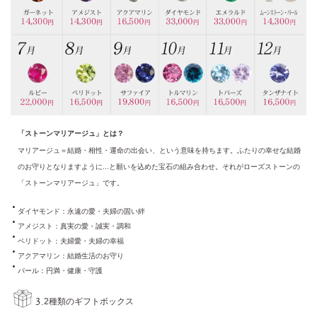
「ストーンマリアージュ」とは？
マリアージュ＝結婚・相性・運命の出会い、という意味を持ちます。ふたりの幸せな結婚
のお守りとなりますように...と願いを込めた宝石の組み合わせ。それがローズストーンの
「ストーンマリアージュ」です。
ダイヤモンド：永遠の愛・夫婦の固い絆
アメジスト：真実の愛・誠実・調和
ペリドット：夫婦愛・夫婦の幸福
アクアマリン：結婚生活のお守り
パール：円満・健康・守護
3.
2種類のギフトボックス