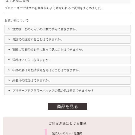
よくあるご質問
プロポーズでご注文のお客様からよく寄せられるご質問をまとめました。
お買い物について
注文後、どのくらいの日数で手元に届きますか。
電話での注文することはできますか。
実際に宝石印鑑を手に取って選ぶことはできますか。
送料はいくらになりますか。
印鑑の届け先と請求先を分けることはできますか。
到着日の指定はできますか。
プリザーブドフラワーボックスの花の色は指定できますか？
商品を見る
ご注文方法はとても簡単
気に入ったセットを選択