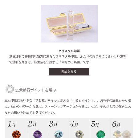
クリスタル印鑑
無色透明で神秘的な魅力に満ちたクリスタル印鑑。ふたりの始まりにふさわしい無垢
で透明な輝きは、新生活を守護する「幸せの万能薬」です。
商品を見る
2.
天然石ポイントを選ぶ
宝石印鑑にちいさな「ひと粒」をそっと添える「天然石ポイント」。お相手の誕生石から選
ぶ、願いやパワーから選ぶ、ストーンマリアージュから選ぶ、など、そのひと粒の輝きにあ
なたの想いを込めてお選びください。