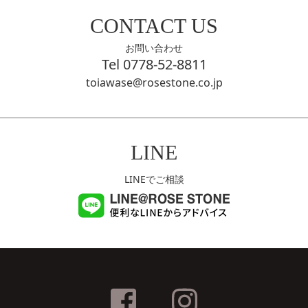
CONTACT US
お問い合わせ
Tel 0778-52-8811
toiawase@rosestone.co.jp
LINE
LINEでご相談