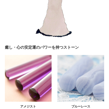
癒し・心の安定運のパワーを持つストーン
アメジスト
ブルーレース