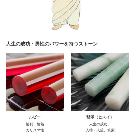
人生の成功・男性のパワーを持つストーン
ルビー
翡翠（ヒスイ）
勝利、情熱
人生の成功、
カリスマ性
人徳・人望、繁栄