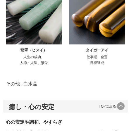
翡翠（ヒスイ）
タイガーアイ
人生の成功、
仕事運、金運
人徳・人望、繁栄
目標達成
その他 :
白水晶
癒し・心の安定
TOPに戻る
心の安定や調和、やすらぎ