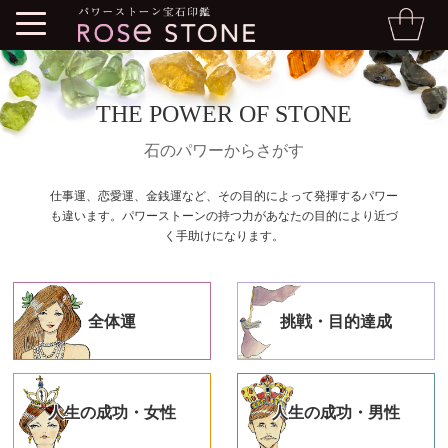
THE POWER OF STONE
石のパワーからさがす
仕事運、恋愛運、金銭運など、その目的によって発揮するパワー
も違います。パワーストーンの持つ力があなたの目的により近づ
く手助けになります。
全体運
挑戦・目的達成
人生の成功・女性
人生の成功・男性