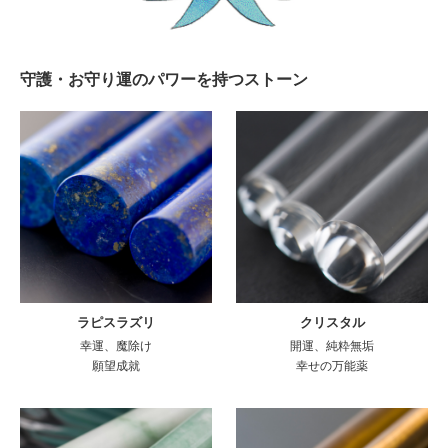
守護・お守り運のパワーを持つストーン
ラピスラズリ
クリスタル
幸運、魔除け
開運、純粋無垢
願望成就
幸せの万能薬