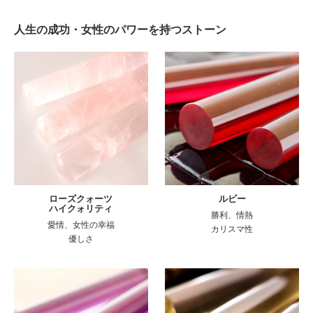
人生の成功・女性のパワーを持つストーン
ローズクォーツ
ルビー
ハイクォリティ
勝利、情熱
愛情、女性の幸福
カリスマ性
優しさ