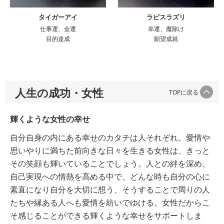
タイガーアイ
ラピスラズリ
仕事運、金運
幸運、魔除け
目的達成
願望成就
人生の成功・女性
TOPに戻る
輝くような女性の幸せ
自分自身の内にある幸せのカタチは人それぞれ。愛情や
思いやりに満ちた前向きな日々を生きる女性は、きっと
その笑顔も輝いていることでしょう。人との絆を深め、
自己実現への情熱を高める中で、どんな時も自分の心に
素直になり自分を大切に想う、そうすることで周りの人
たちや縁ある人へも愛情を紡いでゆける。女性だからこ
そ感じることができる輝くような幸せをサポートしま