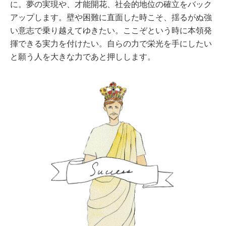
に。夢の実現や、才能開花、社会的地位の確立をバック
アップします。壁や困難に直面した時こそ、揺るがぬ強
い意志で乗り越えてゆきたい。ここぞという時に本領発
揮できる実力を付けたい。自らの力で栄光を手にしたい
と願う人を大きな力であと押しします。