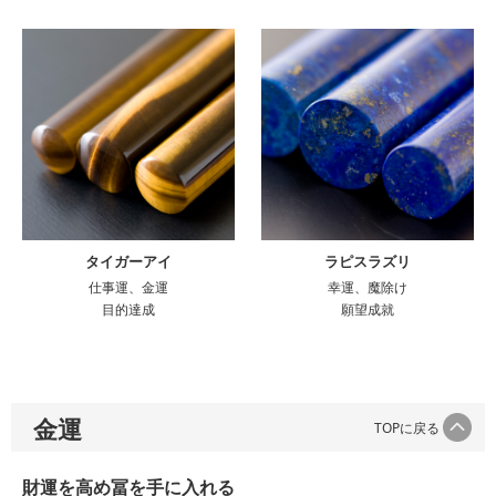
タイガーアイ
ラピスラズリ
仕事運、金運
幸運、魔除け
目的達成
願望成就
金運
TOPに戻る
財運を高め冨を手に入れる