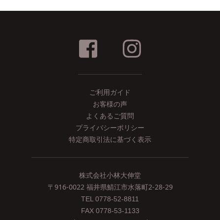
ご利用ガイド
お客様の声
よくあるご質問
プライバシーポリシー
特定商取引法に基づく表示
株式会社小林大伸堂
〒916-0022 福井県鯖江市水落町2-28-29
TEL 0778-52-8811
FAX 0778-53-1133