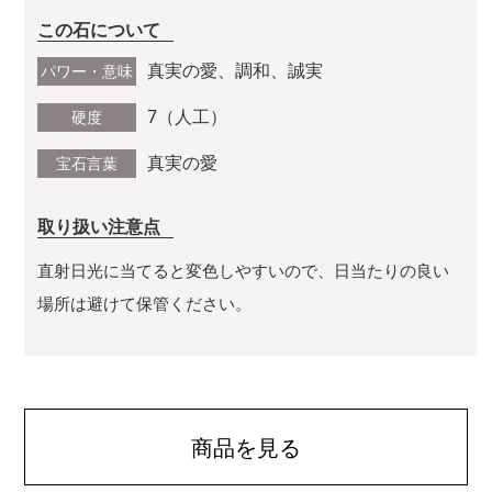
この石について
真実の愛、調和、誠実
パワー・意味
7（人工）
硬度
真実の愛
宝石言葉
取り扱い注意点
直射日光に当てると変色しやすいので、日当たりの良い
場所は避けて保管ください。
商品を見る