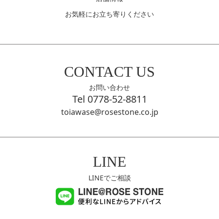
お気軽にお立ち寄りください
CONTACT US
お問い合わせ
Tel 0778-52-8811
toiawase@rosestone.co.jp
LINE
LINEでご相談