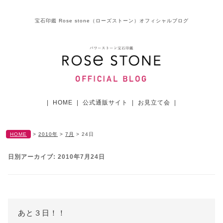
宝石印鑑 Rose stone（ローズストーン）オフィシャルブログ
|
HOME
|
公式通販サイト
|
お見立て会
|
HOME
>
2010年
>
7月
>
24日
日別アーカイブ:
2010年7月24日
あと３日！！