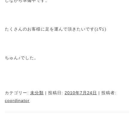
しながら準備中です。
たくさんのお客様に足を運んで頂きたいです(≧∇≦)
ちゅん♪でした。
カテゴリー:
未分類
| 投稿日:
2010年7月24日
|
投稿者:
coordinator