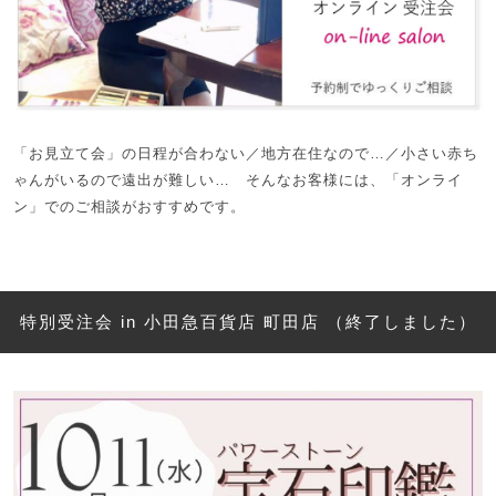
「お見立て会」の日程が合わない／地方在住なので…／小さい赤ち
ゃんがいるので遠出が難しい… そんなお客様には、「オンライ
ン」でのご相談がおすすめです。
特別受注会 in 小田急百貨店 町田店 （終了しました）