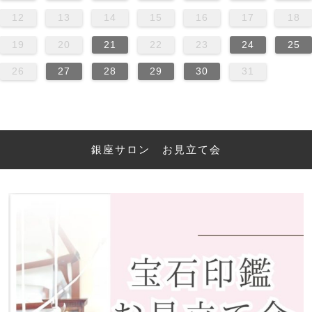
12
13
14
15
16
17
18
19
20
21
22
23
24
25
26
27
28
29
30
31
銀座サロン お見立て会