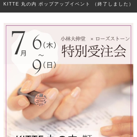
KITTE 丸の内 ポップアップイベント （終了しました）