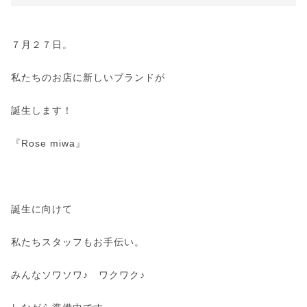
７月２７日。
私たちのお店に新しいブランドが
誕生します！
『Rose miwa』
誕生に向けて
私たちスタッフもお手伝い。
みんなソワソワ♪ ワクワク♪