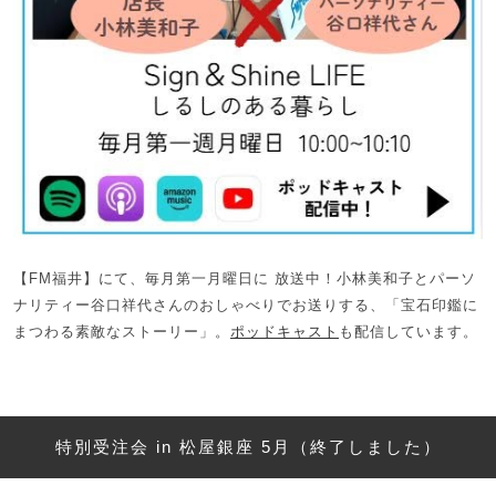
【FM福井】にて、毎月第一月曜日に 放送中！小林美和子とパーソ
ナリティー谷口祥代さんのおしゃべりでお送りする、「宝石印鑑に
まつわる素敵なストーリー」。
ポッドキャスト
も配信しています。
特別受注会 in 松屋銀座 5月（終了しました）