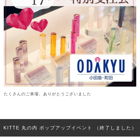
たくさんのご来場、ありがとうございました
KITTE 丸の内 ポップアップイベント （終了しました）