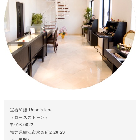
宝石印鑑 Rose stone
（ローズストーン）
〒916-0022
福井県鯖江市水落町2-28-29
（→
地図
）