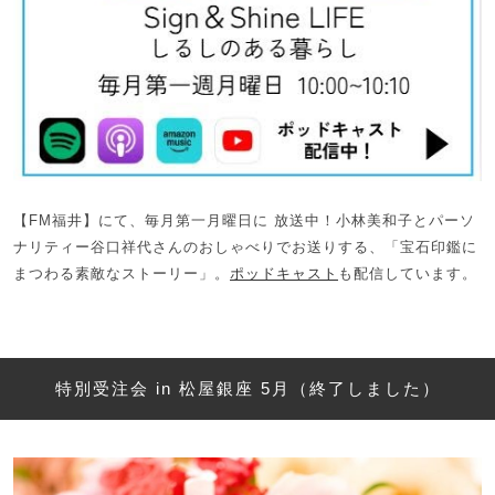
【FM福井】にて、毎月第一月曜日に 放送中！小林美和子とパーソ
ナリティー谷口祥代さんのおしゃべりでお送りする、「宝石印鑑に
まつわる素敵なストーリー」。
ポッドキャスト
も配信しています。
特別受注会 in 松屋銀座 5月（終了しました）