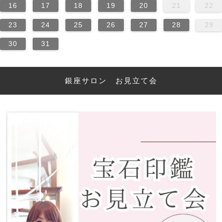
16
17
18
19
20
21
22
23
24
25
26
27
28
29
30
31
銀座サロン お見立て会