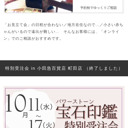
「お見立て会」の日程が合わない／地方在住なので…／小さい赤ち
ゃんがいるので遠出が難しい… そんなお客様には、「オンライ
ン」でのご相談がおすすめです。
特別受注会 in 小田急百貨店 町田店 （終了しました）