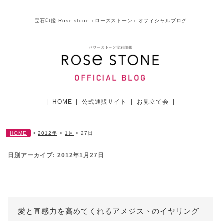
宝石印鑑 Rose stone（ローズストーン）オフィシャルブログ
|
HOME
|
公式通販サイト
|
お見立て会
|
HOME
>
2012年
>
1月
>
27日
日別アーカイブ:
2012年1月27日
愛と直感力を高めてくれるアメジストのイヤリング