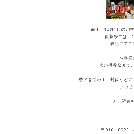
毎年、10月1日の印
供養祭では、
神社にてご
お客様
次の供養祭まで
季節を問わず、封筒などに
いつで
※ご祈祷
〒916－002