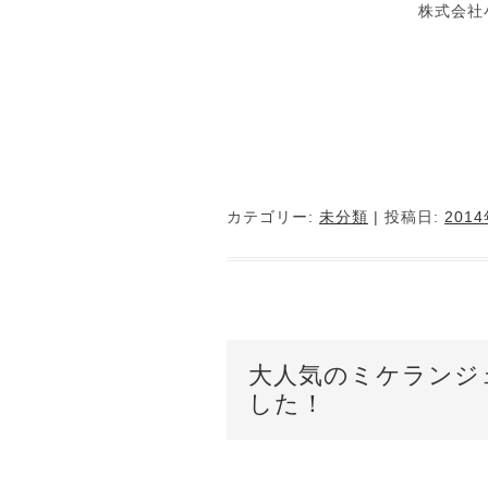
株式会社
カテゴリー:
未分類
| 投稿日:
201
大人気のミケランジ
した！