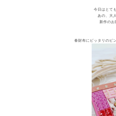
今日はとて
あの、大
新作のお
春財布にピッタリのピ