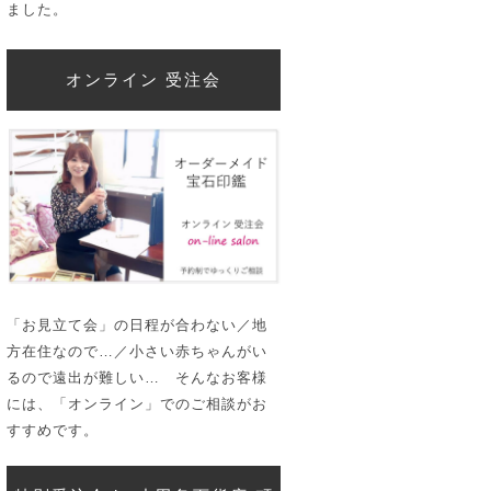
ました。
オンライン 受注会
「お見立て会」の日程が合わない／地
方在住なので…／小さい赤ちゃんがい
るので遠出が難しい… そんなお客様
には、「オンライン」でのご相談がお
すすめです。