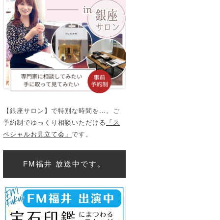
【銀座サロン】で特別な時間を…。ご
予約制でゆっくり相談いただける
「ス
ペシャルお見立て会」
です。
FM福井 放送中です。