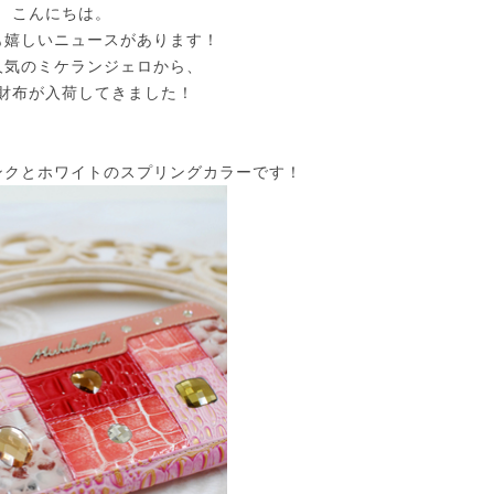
こんにちは。
も嬉しいニュースがあります！
人気のミケランジェロから、
財布が入荷してきました！
ンクとホワイトのスプリングカラーです！