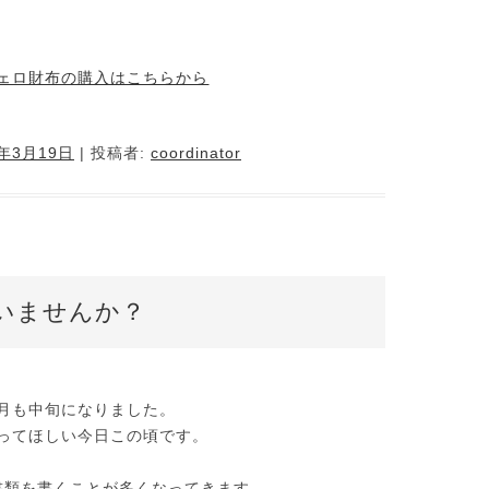
ェロ財布の購入はこちらから
4年3月19日
|
投稿者:
coordinator
いませんか？
月も中旬になりました。
ってほしい今日この頃です。
書類を書くことが多くなってきます。