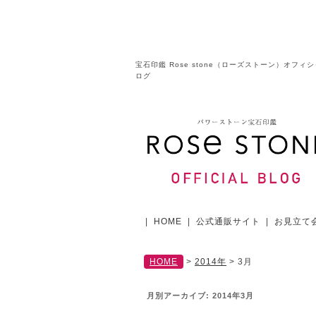
宝石印鑑 Rose stone（ローズストーン）オフィ
ログ
|
HOME
|
公式通販サイト
|
お見立て
HOME
>
2014年
>
3月
月別アーカイブ:
2014年3月