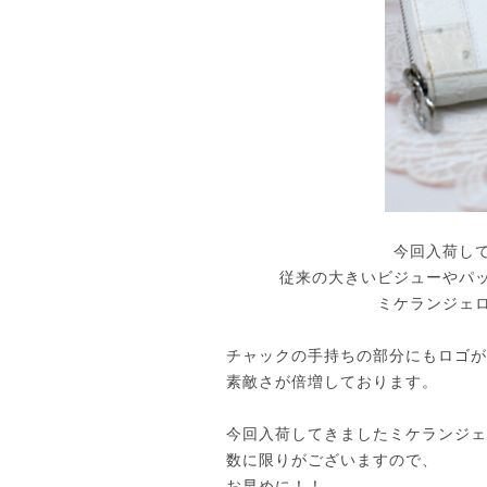
今回入荷し
従来の大きいビジューやパ
ミケランジェ
チャックの手持ちの部分にもロゴが
素敵さが倍増しております。
今回入荷してきましたミケランジェ
数に限りがございますので、
お早めに！！