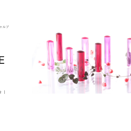
シャルブ
会
|