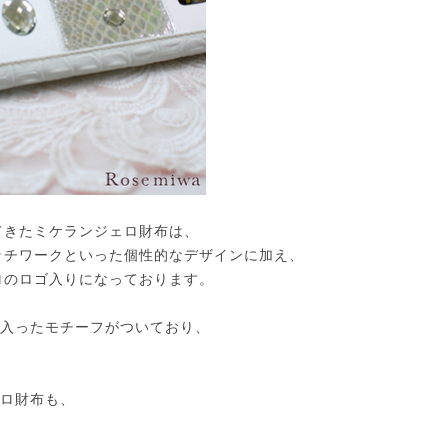
てきたミケランジェロ財布は、
ッチワークといった個性的なデザインに加え、
ロのロゴ入りになっております。
入ったモチーフがついており、
ロ財布も、