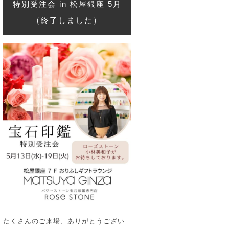
特別受注会 in 松屋銀座 5月
（終了しました）
たくさんのご来場、ありがとうござい