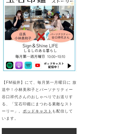
【FM福井】にて、毎月第一月曜日に 放
送中！小林美和子とパーソナリティー
谷口祥代さんのおしゃべりでお送りす
る、「宝石印鑑にまつわる素敵なスト
ーリー」。
ポッドキャスト
も配信して
います。