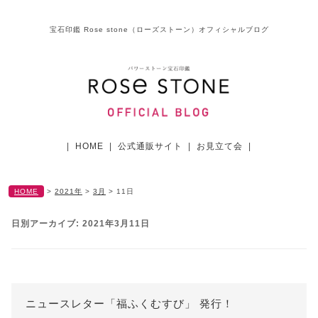
宝石印鑑 Rose stone（ローズストーン）オフィシャルブログ
|
HOME
|
公式通販サイト
|
お見立て会
|
HOME
>
2021年
>
3月
>
11日
日別アーカイブ:
2021年3月11日
ニュースレター「福ふくむすび」 発行！