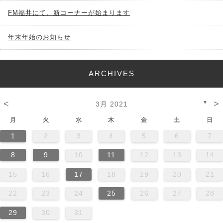
FM福井にて、新コーナーが始まります
年末年始のお知らせ
ARCHIVES
<
>
▼
3月 2021
月
火
水
木
金
土
日
1
2
3
4
5
6
7
8
9
10
11
12
13
14
15
16
17
18
19
20
21
22
23
24
25
26
27
28
29
30
31