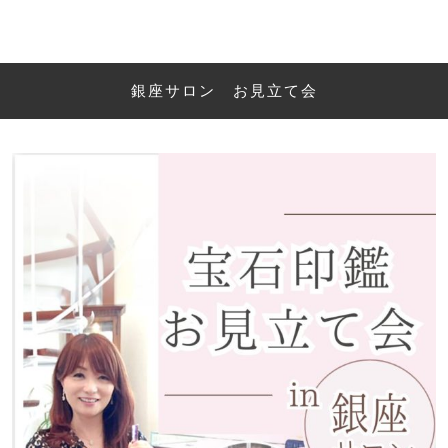
銀座サロン お見立て会