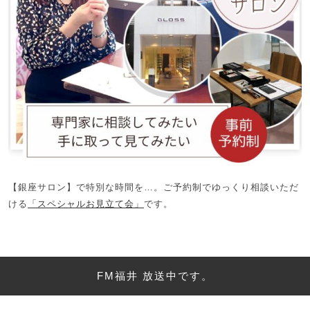
【銀座サロン】で特別な時間を…。ご予約制でゆっくり相談いただ
ける
「スペシャルお見立て会」
です。
FM福井 放送中です。