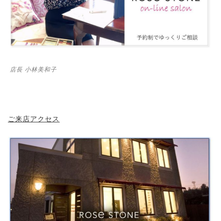
店長 小林美和子
ご来店アクセス