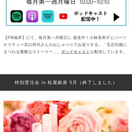
【FM福井】にて、毎月第一月曜日に 放送中！小林美和子とパーソ
ナリティー谷口祥代さんのおしゃべりでお送りする、「宝石印鑑に
まつわる素敵なストーリー」。
ポッドキャスト
も配信しています。
特別受注会 in 松屋銀座 5月（終了しました）