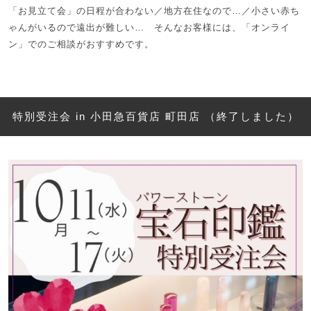
「お見立て会」の日程が合わない／地方在住なので…／小さい赤ち
ゃんがいるので遠出が難しい… そんなお客様には、「オンライ
ン」でのご相談がおすすめです。
特別受注会 in 小田急百貨店 町田店 （終了しました）