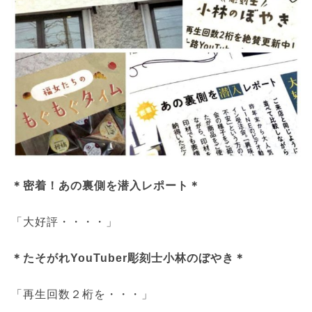
＊密着！あの裏側を潜入レポート＊
「大好評・・・・」
＊たそがれYouTuber彫刻士小林のぼやき＊
「再生回数２桁を・・・」