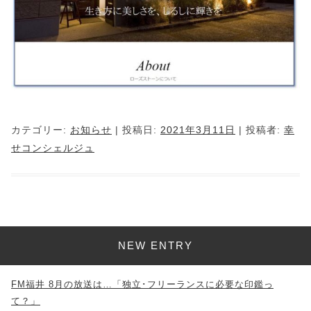
カテゴリー:
お知らせ
| 投稿日:
2021年3月11日
|
投稿者:
幸
せコンシェルジュ
NEW ENTRY
FM福井 8月の放送は…「独立･フリーランスに必要な印鑑っ
て？」