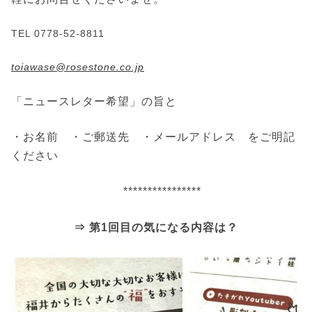
TEL 0778-52-8811
toiawase@rosestone.co.jp
「ニュースレター希望」の旨と
・お名前 ・ご郵送先 ・メールアドレス をご明記
ください
****************
⇒ 第1回目の気になる内容は？