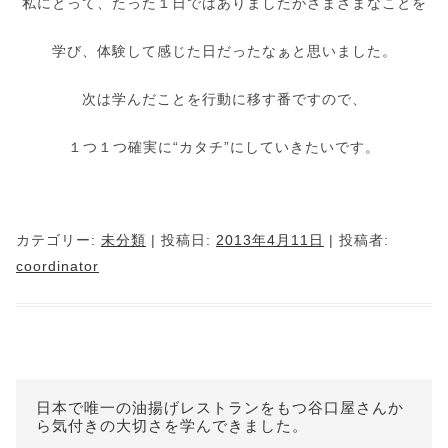
私にとって、たった１日ではありましたがさまざまなことを
学び、体験して感じた日だったなぁと思いました。
次は学んだことを行動に移す番ですので、
１つ１つ確実に“カタチ”にしていきたいです。
カテゴリー:
未分類
| 投稿日:
2013年4月11日
|
投稿者:
coordinator
日本で唯一の油揚げレストランをもつ谷口屋さんか
ら気付きの大切さを学んできました。