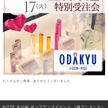
たくさんのご来場、ありがとうございました
KITTE 丸の内 ポップアップイベント （終了しました）