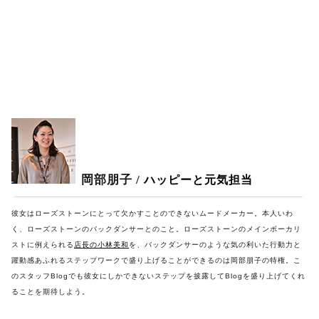
岡部朋子 /
ハッピーと元気担当
彼女はローズストーンにとって欠かすことのできないムードメーカー。本人いわ
く、ローズストーンのバックダンサーとのこと。ローズストーンのメインボーカリ
ストに例えられる
店長の小林美和
を、バックダンサーのような気の利いた行動力と
躍動感あふれるステップワークで盛り上げることができるのは岡部朋子の特権。こ
のスタッフBlogでも彼女にしかできないステップを披露してBlogを盛り上げてくれ
ることを期待しよう。