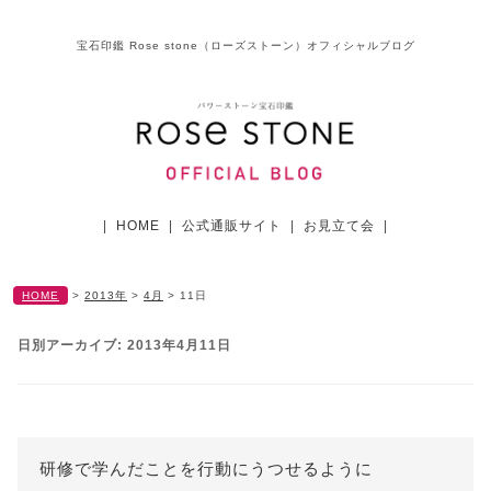
宝石印鑑 Rose stone（ローズストーン）オフィシャルブログ
|
HOME
|
公式通販サイト
|
お見立て会
|
HOME
>
2013年
>
4月
>
11日
日別アーカイブ:
2013年4月11日
研修で学んだことを行動にうつせるように