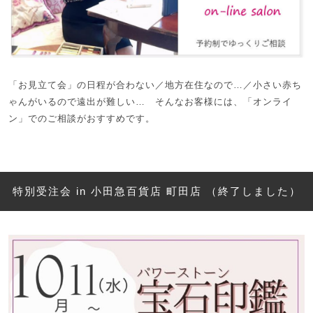
「お見立て会」の日程が合わない／地方在住なので…／小さい赤ち
ゃんがいるので遠出が難しい… そんなお客様には、「オンライ
ン」でのご相談がおすすめです。
特別受注会 in 小田急百貨店 町田店 （終了しました）