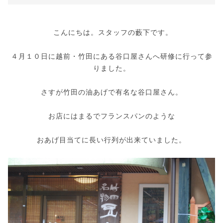
こんにちは。スタッフの藪下です。
４月１０日に越前・竹田にある谷口屋さんへ研修に行って参
りました。
さすが竹田の油あげで有名な谷口屋さん。
お店にはまるでフランスパンのような
おあげ目当てに長い行列が出来ていました。