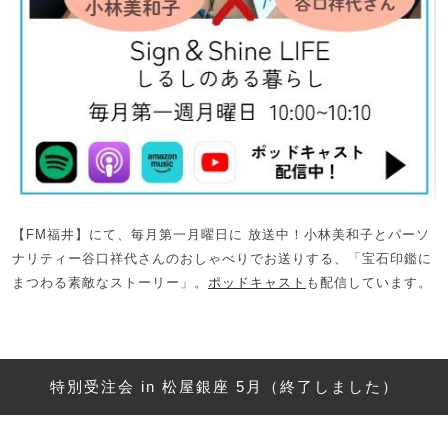
【FM福井】にて、毎月第一月曜日に 放送中！小林美和子とパーソ
ナリティー谷口祥代さんのおしゃべりでお送りする、「宝石印鑑に
まつわる素敵なストーリー」。
ポッドキャスト
も配信しています。
特別受注会 in 松屋銀座 5月（終了しました）