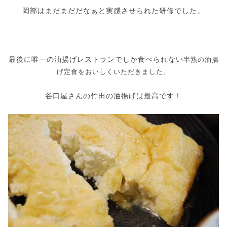
岡部はまだまだだなぁと実感させられた研修でした。
最後に唯一の油揚げレストランでしか食べられない
半熟の油揚
げ定食をおいしくいただきました。
谷口屋さんの竹田の油揚げは最高です！