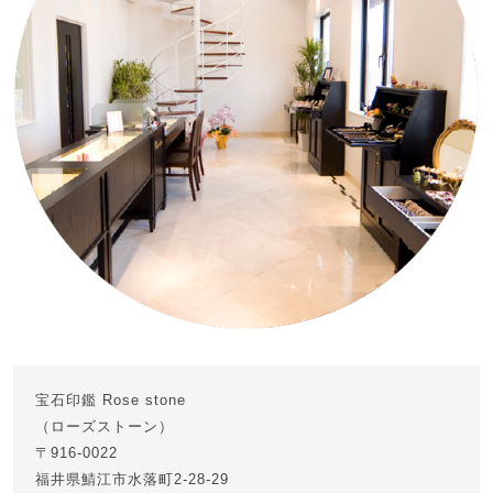
宝石印鑑 Rose stone
（ローズストーン）
〒916-0022
福井県鯖江市水落町2-28-29