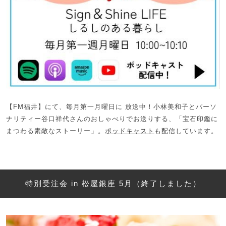
【FM福井】にて、毎月第一月曜日に 放送中！小林美和子とパーソ
ナリティー谷口祥代さんのおしゃべりでお送りする、「宝石印鑑に
まつわる素敵なストーリー」。
ポッドキャスト
も配信しています。
特別受注会 in 松屋銀座 5月（終了しました）