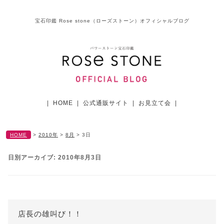
宝石印鑑 Rose stone（ローズストーン）オフィシャルブログ
|
HOME
|
公式通販サイト
|
お見立て会
|
HOME
>
2010年
>
8月
>
3日
日別アーカイブ:
2010年8月3日
店長の雄叫び！！