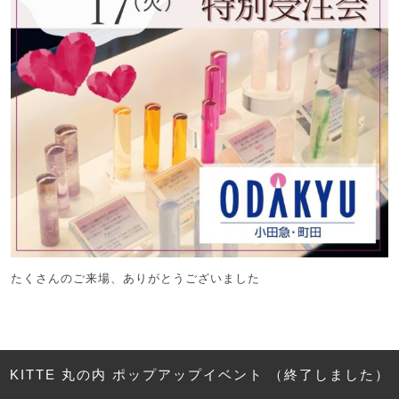
たくさんのご来場、ありがとうございました
KITTE 丸の内 ポップアップイベント （終了しました）