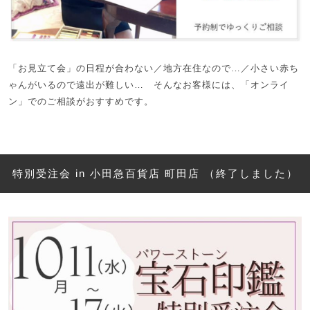
「お見立て会」の日程が合わない／地方在住なので…／小さい赤ち
ゃんがいるので遠出が難しい… そんなお客様には、「オンライ
ン」でのご相談がおすすめです。
特別受注会 in 小田急百貨店 町田店 （終了しました）