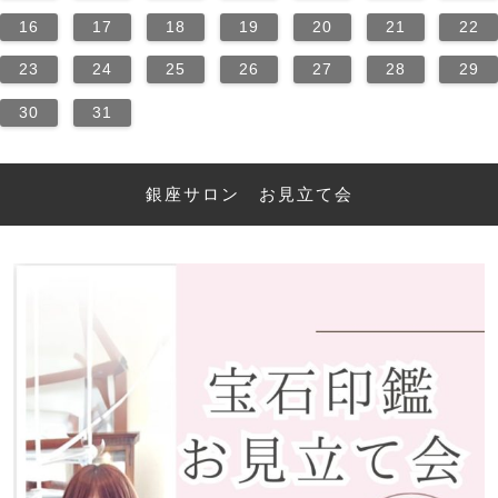
16
17
18
19
20
21
22
23
24
25
26
27
28
29
30
31
銀座サロン お見立て会