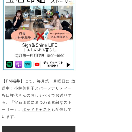
【FM福井】にて、毎月第一月曜日に 放
送中！小林美和子とパーソナリティー
谷口祥代さんのおしゃべりでお送りす
る、「宝石印鑑にまつわる素敵なスト
ーリー」。
ポッドキャスト
も配信して
います。