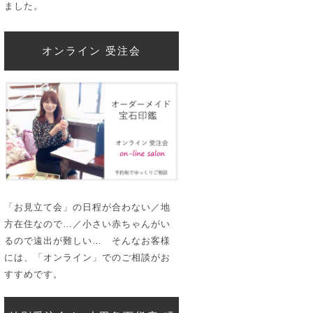
ました。
オンライン 受注会
「お見立て会」の日程が合わない／地
方在住なので…／小さい赤ちゃんがい
るので遠出が難しい… そんなお客様
には、「オンライン」でのご相談がお
すすめです。