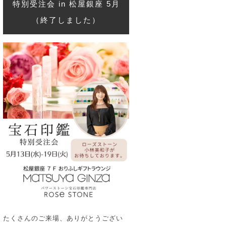
特別受注会 in 松屋銀座 5月
（終了しました）
たくさんのご来場、ありがとうござい