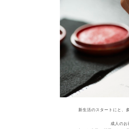
新生活のスタートにと、
成人のお