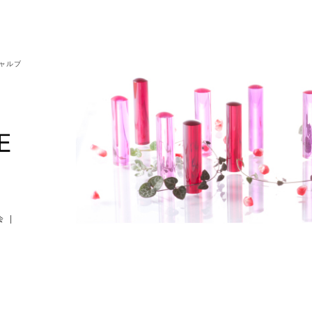
シャルブ
会
|