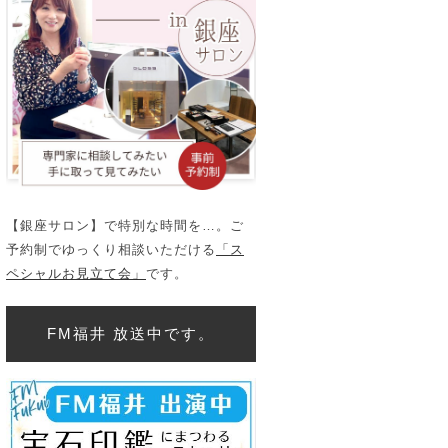
【銀座サロン】で特別な時間を…。ご
予約制でゆっくり相談いただける
「ス
ペシャルお見立て会」
です。
FM福井 放送中です。