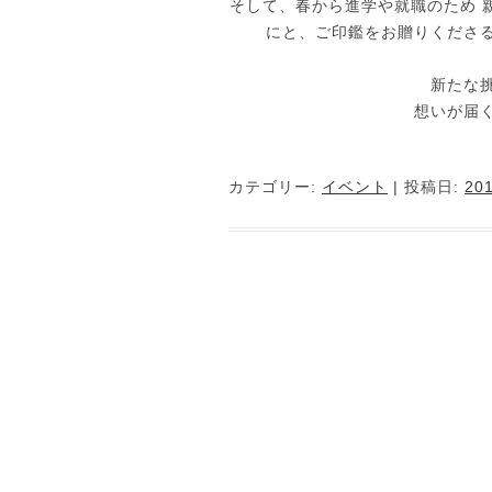
そして、春から進学や就職のため 
にと、ご印鑑をお贈りくださ
新たな
想いが届
カテゴリー:
イベント
| 投稿日:
20