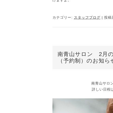
けますよ。
カテゴリー:
スタッフブログ
| 投稿
南青山サロン 2月
（予約制）のお知ら
南青山サロン
詳しい日程