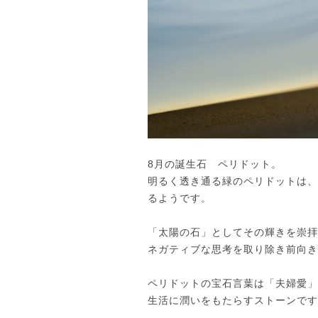
8月の誕生石 ペリドット。
明るく透き通る緑のペリドットは、
るようです。
「太陽の石」としてその輝きを崇拝
ネガティブな思考を取り除き前向き
ペリドットの宝石言葉は「夫婦愛」
生活に潤いをもたらすストーンです