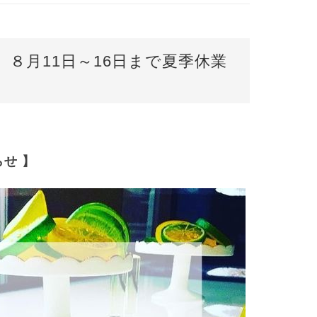
８月11日～16日まで夏季休業
らせ 】