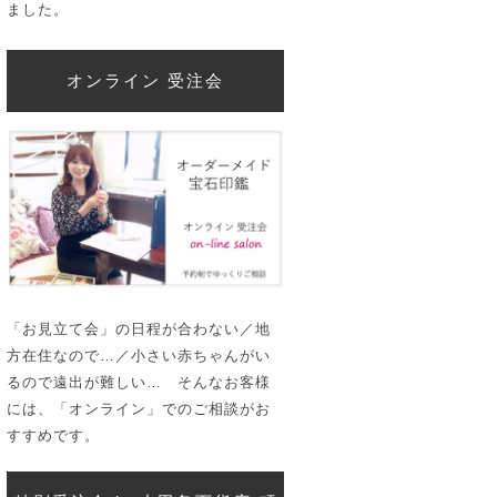
ました。
オンライン 受注会
「お見立て会」の日程が合わない／地
方在住なので…／小さい赤ちゃんがい
るので遠出が難しい… そんなお客様
には、「オンライン」でのご相談がお
すすめです。