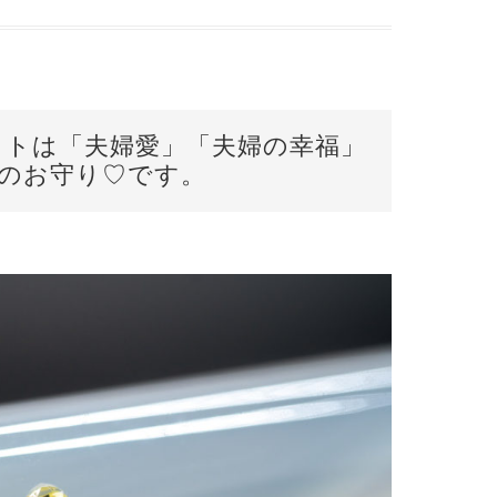
ットは「夫婦愛」「夫婦の幸福」
活のお守り♡です。