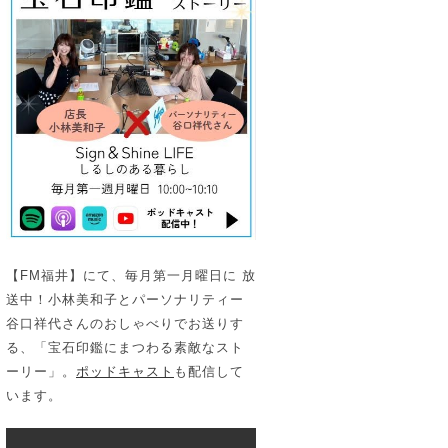
【FM福井】にて、毎月第一月曜日に 放
送中！小林美和子とパーソナリティー
谷口祥代さんのおしゃべりでお送りす
る、「宝石印鑑にまつわる素敵なスト
ーリー」。
ポッドキャスト
も配信して
います。