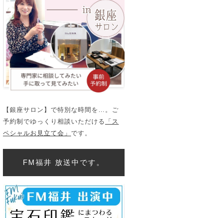
【銀座サロン】で特別な時間を…。ご
予約制でゆっくり相談いただける
「ス
ペシャルお見立て会」
です。
FM福井 放送中です。