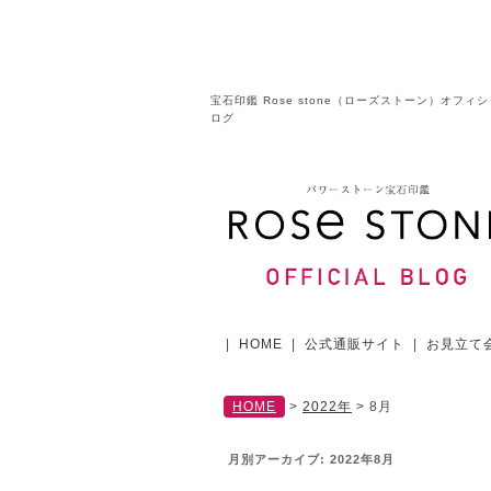
宝石印鑑 Rose stone（ローズストーン）オフィ
ログ
|
HOME
|
公式通販サイト
|
お見立て
HOME
>
2022年
>
8月
月別アーカイブ:
2022年8月