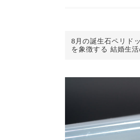
8月の誕生石ペリド
を象徴する 結婚生