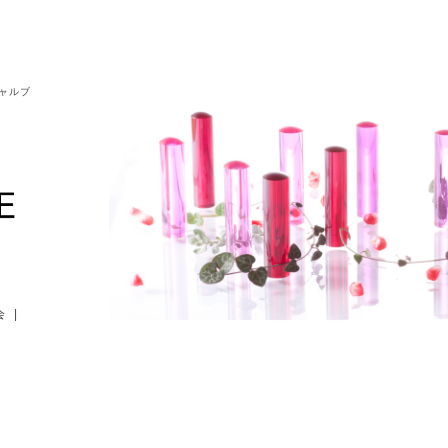
シャルブ
会
|