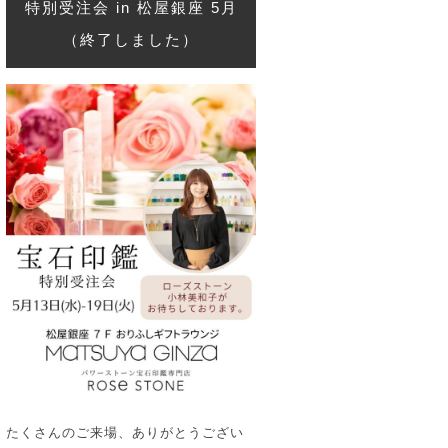
特別受注会 in 松屋銀座 5月
（終了しました）
たくさんのご来場、ありがとうござい