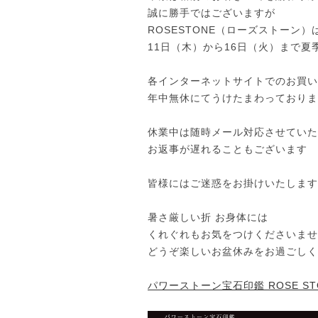
誠に勝手ではございますが
ROSESTONE（ローズストーン）
11日（木）から16日（火）まで
各インターネットサイトでのお買い
年中無休にてうけたまわっておりま
休業中は随時メール対応させていた
お返事が遅れることもございます
皆様にはご迷惑をお掛けいたします
暑さ厳しい折 お身体には
くれぐれもお気をつけくださいませ
どうぞ楽しいお盆休みをお過ごしく
パワーストーン宝石印鑑 ROSE S