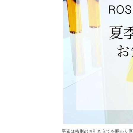
平素は格別のお引き立てを賜わり厚