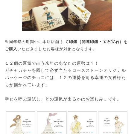
※周年祭の期間中に本店店舗 にて
印鑑（開運印鑑・宝石宝石）を
ご購入
いただきましたお客様が対象となります。
１２個の運気で占う来年のあなたの運勢は？！
ガチャガチャを回して必ず当たるローズストーンオリジナル
パッケージのチョコには、１２の運勢を司る幸運の女神様た
ちが描かれています。
幸せを呼ぶ運試し。どの運気が出るかはお楽しみ…です。