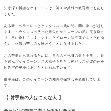
知恵深く博識なケイローンは、神々や英雄の教育者でもあり
ました。
ある時、ヘラクレスとケンタウルス族の間に間に争いが起り
ます。ヘラクレスの放った毒矢がケイローンの足に突き刺さ
り、毒に倒れてしまいます。ケイローンは不死であったがゆ
えに、永遠の苦しみを味わうことになりました。
この苦痛から逃れるために、自らの不死身の命を手放し、死
を選んだケイローン。この様子を見た大神ゼウスが彼の死を
悼み空の星座にあげたといわれています。
射手座は、このケイローンの知恵や探求心を象徴していま
す。
【 射手座の人はこんな人 】
チャレンジ精神に満ちた明るい楽天家