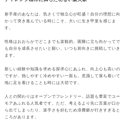
射手座のあなたは、気さくで独立心が旺盛！自分の理想に向
かって突き進んでいる時にこそ、大いに生き甲斐を感じま
す。
性格はおおらかでどこまでも楽観的。困難に立ち向かってで
も自分を成長させたいと願い、いつも前向きに挑戦していき
ます。
新しい経験や知識を求める探求心にあふれ、向上心も高いの
ですが、熱しやすく冷めやすい一面も。意識して落ち着いて
地に足を着けることも時には大切です。
人との関わりはオープンでフレンドリー。話題も豊富でユー
モアあふれる人気者です。ただ、考えるより先に言葉が口か
ら出てしまったり、派手さを好むため浪費癖が行きすぎると
ころがあります。