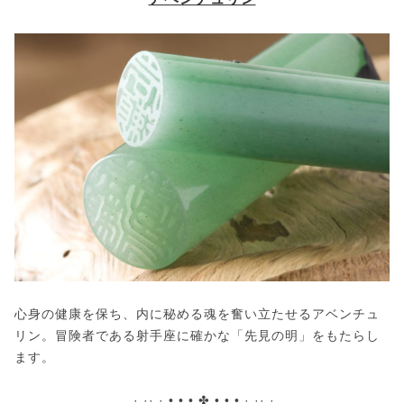
心身の健康を保ち、内に秘める魂を奮い立たせるアベンチュ
リン。冒険者である射手座に確かな「先見の明」をもたらし
ます。
· ·· · • • • ✤ • • • · ·· ·