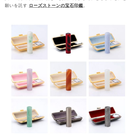
願いを託す
ローズストーンの宝石印鑑
。