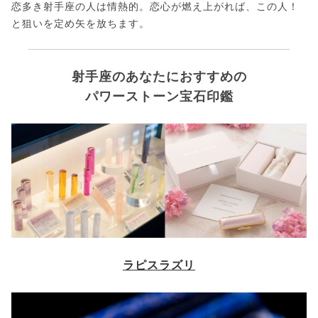
恋多き射手座の人は情熱的。恋心が燃え上がれば、この人！
と狙いを定め矢を放ちます。
射手座のあなたにおすすめの
パワーストーン宝石印鑑
ラピスラズリ