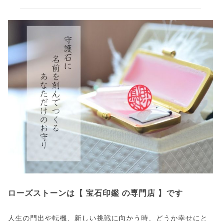
ローズストーンは【 宝石印鑑 の専門店 】です
人生の門出や転機、新しい挑戦に向かう時、どうか幸せにと