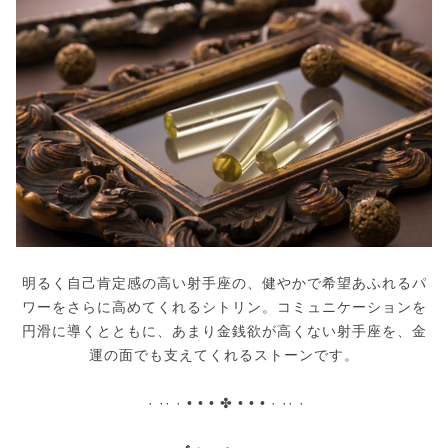
明るく自己肯定感の高い射手座の、健やかで希望あふれるパ
ワーをさらに高めてくれるシトリン。コミュニケーションを
円滑に導くとともに、あまり金銭欲が高くない射手座を、金
運の面でも支えてくれるストーンです。
· ·· · • • • ✤ • • • · ·· ·