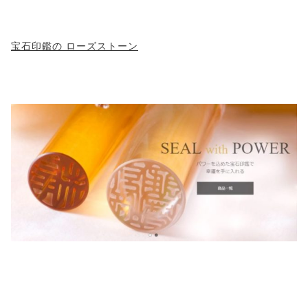
宝石印鑑の ローズストーン