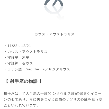
カウス・アウストラリス
・11/22～12/21
・カウス・アウストラリス
・守護星 木星
・守護神 ゼウス
・ラテン語 Sagittarius／サジタリウス
【 射手座の物語 】
射手座は、半人半馬の一族(ケンタウルス族)の賢者ケイロー
ンの姿であり、弓に矢をつがえ西隣のサソリの心臓を狙う姿
だといわれています。