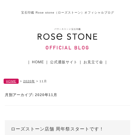
宝石印鑑 Rose stone（ローズストーン）オフィシャルブログ
|
HOME
|
公式通販サイト
|
お見立て会
|
HOME
>
2020年
>
11月
月別アーカイブ:
2020年11月
ローズストーン店舗 周年祭スタートです！