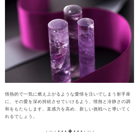
情熱的で一気に燃え上がるような愛情を注いでしまう射手座
に、その愛を深め持続させていけるよう、情熱と冷静さの調
和をもたらします。直感力を高め、新しい挑戦へと導いてく
れるでしょう。
· ·· · • • • ✤ • • • · ·· ·