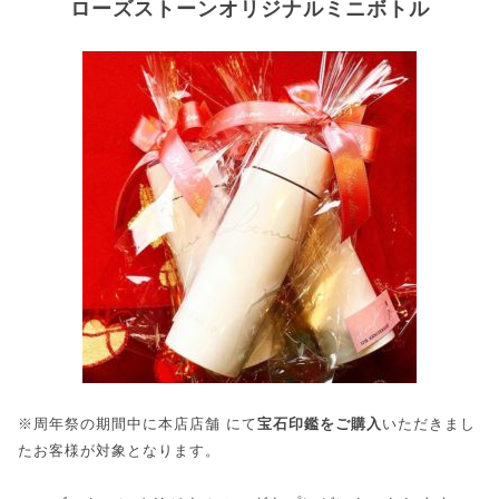
ローズストーンオリジナルミニボトル
※周年祭の期間中に本店店舗 にて
宝石印鑑をご購入
いただきまし
たお客様が対象となります。