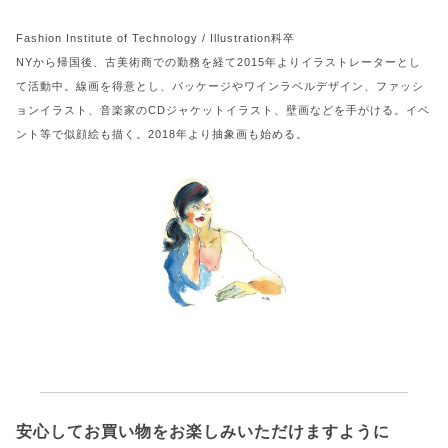
Fashion Institute of Technology / Illustration科卒
NYから帰国後、古美術商での勤務を経て2015年よりイラストレーターとし
て活動中。線画を得意とし、パッケージやワインラベルデザイン、ファッシ
ョンイラスト、音楽家のCDジャケットイラスト、壁画などを手がける。イベ
ント等で似顔絵も描く。2018年より抽象画も始める。
安心してお買い物をお楽しみいただけますように