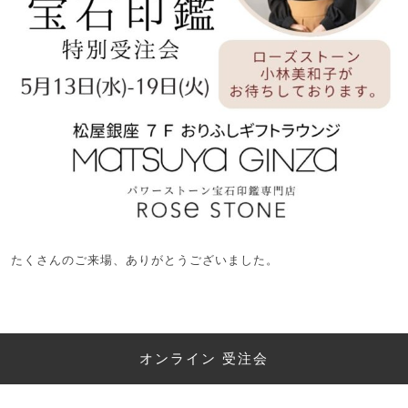
たくさんのご来場、ありがとうございました。
オンライン 受注会