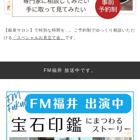
【銀座サロン】で特別な時間を…。ご予約制でゆっくり相談いただ
ける
「スペシャルお見立て会」
です。
FM福井 放送中です。