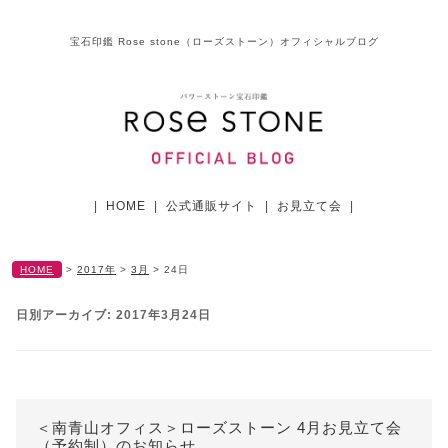
宝石印鑑 Rose stone（ローズストーン）オフィシャルブログ
|
HOME
|
公式通販サイト
|
お見立て会
|
HOME
>
2017年
>
3月
>
24日
日別アーカイブ:
2017年3月24日
＜南青山オフィス＞ローズストーン 4月お見立て会
（予約制）のお知らせ