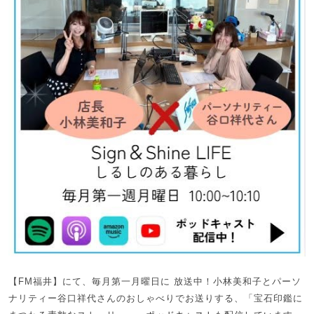
【FM福井】にて、毎月第一月曜日に 放送中！小林美和子とパーソ
ナリティー谷口祥代さんのおしゃべりでお送りする、「宝石印鑑に