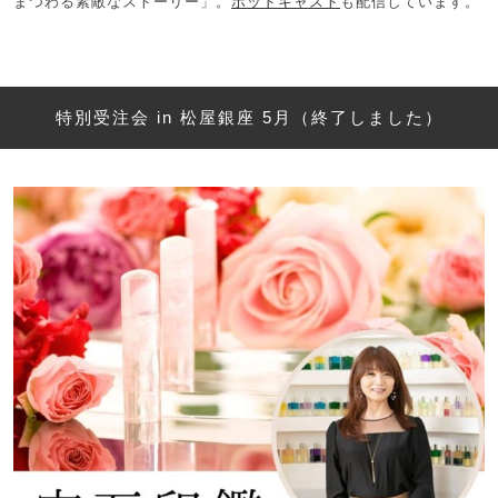
まつわる素敵なストーリー」。
ポッドキャスト
も配信しています。
特別受注会 in 松屋銀座 5月（終了しました）