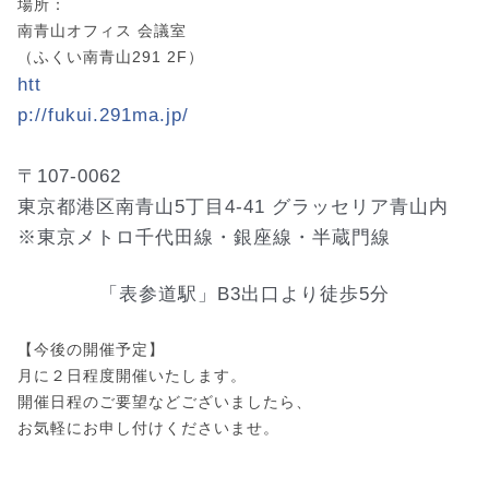
場所：
南青山オフィス 会議室
（ふくい南青山291 2F）
htt
p://fukui.291ma.jp/
〒107-0062
東京都港区南青山5丁目4-41 グラッセリア青山内
※東京メトロ千代田線・銀座線・半蔵門線
「表参道駅」B3出口より徒歩5分
【今後の開催予定】
月に２日程度開催いたします。
開催日程のご要望などございましたら、
お気軽にお申し付けくださいませ。