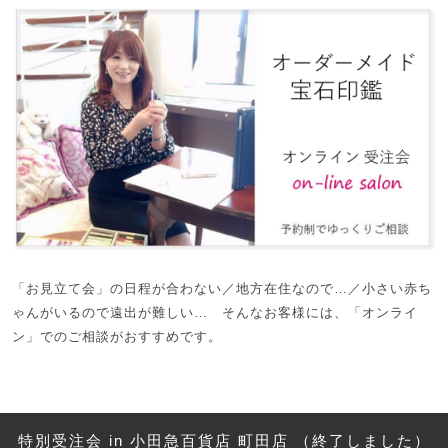
「お見立て会」の日程が合わない／地方在住なので…／小さい赤ち
ゃんがいるので遠出が難しい… そんなお客様には、「オンライ
ン」でのご相談がおすすめです。
特別受注会 in 小田急百貨店 町田店 （終了しました）