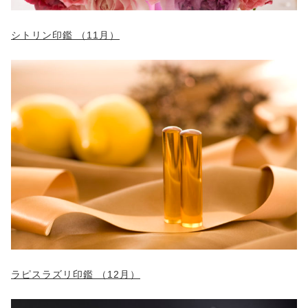
シトリン印鑑 （11月）
ラピスラズリ印鑑 （12月）