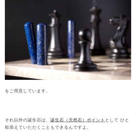
をご用意しています。
それ以外の誕生石は、
誕生石（天然石）ポイント
として ひと
粒添えていただくこともできるんですよ。