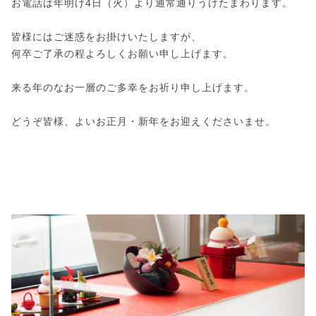
お電話は年明け4日（火）より通常通りうけたまわります。
皆様にはご迷惑をお掛けいたしますが、
何卒ご了承の程よろしくお願い申し上げます。
来る年のなお一層のご多幸をお祈り申し上げます。
どうぞ皆様、よいお正月・新年をお迎えくださいませ。