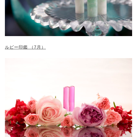
ルビー印鑑 （7月）