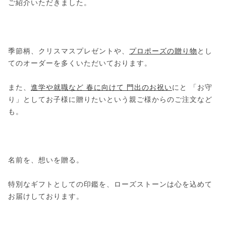
ご紹介いただきました。
季節柄、クリスマスプレゼントや、
プロポーズの贈り物
とし
てのオーダーを多くいただいております。
また、
進学や就職など 春に向けて 門出のお祝い
にと 「お守
り」としてお子様に贈りたいという親ご様からのご注文など
も。
名前を、想いを贈る。
特別なギフトとしての印鑑を、ローズストーンは心を込めて
お届けしております。