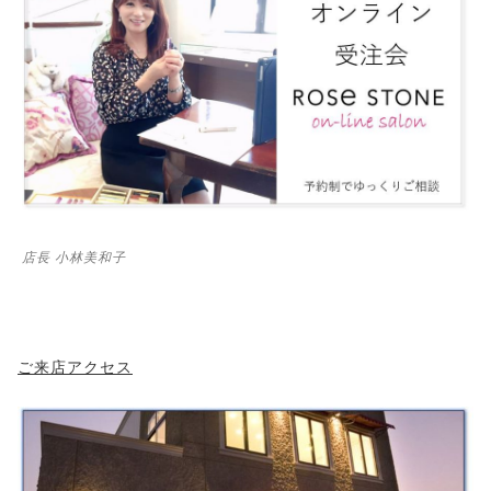
店長 小林美和子
ご来店アクセス