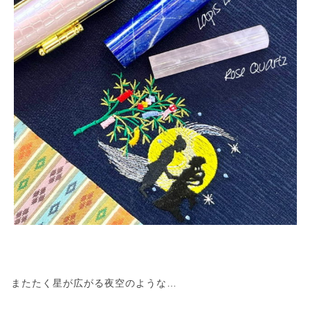
またたく星が広がる夜空のような…