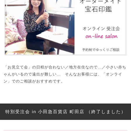
「お見立て会」の日程が合わない／地方在住なので…／小さい赤ち
ゃんがいるので遠出が難しい… そんなお客様には、「オンライ
ン」でのご相談がおすすめです。
特別受注会 in 小田急百貨店 町田店 （終了しました）