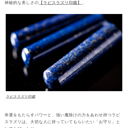
神秘的な美しさの
【ラピスラズリ印鑑】
。
ラピスラズリ印鑑
幸運をもたらすパワーと、強い魔除けの力をあわせ持つラピ
スラズリは、大切な人に持っていてもらいたい「お守り」と