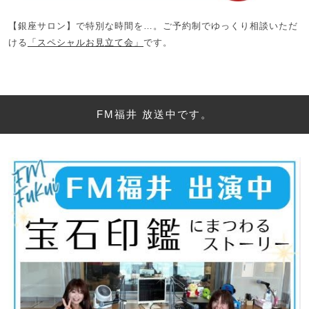
【銀座サロン】で特別な時間を…。ご予約制でゆっくり相談いただ
ける
「スペシャルお見立て会」
です。
FM福井 放送中です。