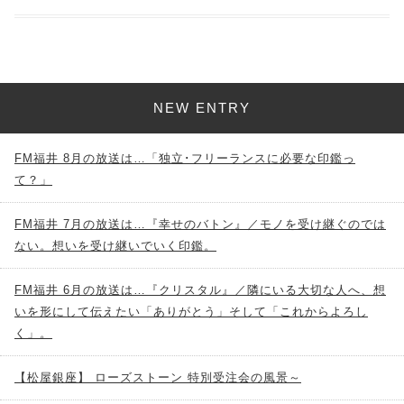
NEW ENTRY
FM福井 8月の放送は…「独立･フリーランスに必要な印鑑っ
て？」
FM福井 7月の放送は…『幸せのバトン』／モノを受け継ぐのでは
ない。想いを受け継いでいく印鑑。
FM福井 6月の放送は…『クリスタル』／隣にいる大切な人へ、想
いを形にして伝えたい「ありがとう」そして「これからよろし
く」。
【松屋銀座】 ローズストーン 特別受注会の風景～