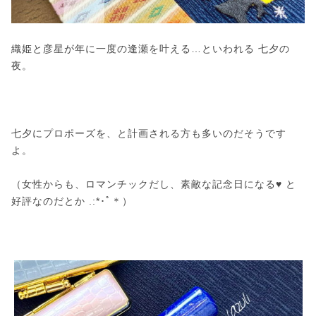
織姫と彦星が年に一度の逢瀬を叶える…といわれる 七夕の
夜。
七夕にプロポーズを、と計画される方も多いのだそうです
よ。
（女性からも、ロマンチックだし、素敵な記念日になる♥ と
好評なのだとか .:*･ﾟ＊）