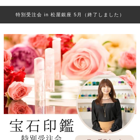
特別受注会 in 松屋銀座 5月（終了しました）