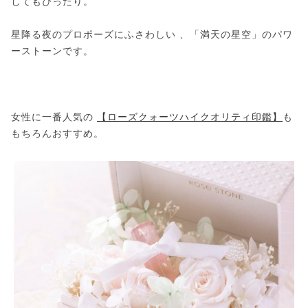
してもぴったり。
星降る夜のプロポーズにふさわしい 、「満天の星空」のパワ
ーストーンです。
女性に一番人気の
【ローズクォーツハイクオリティ印鑑】
も
もちろんおすすめ。