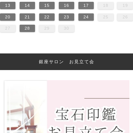
13
14
15
16
17
18
19
20
21
22
23
24
25
26
27
28
29
30
銀座サロン お見立て会