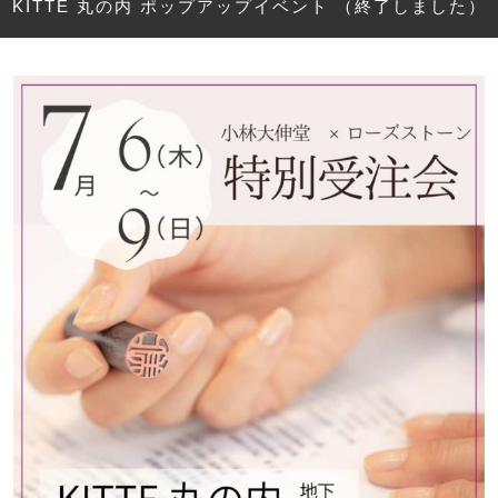
KITTE 丸の内 ポップアップイベント （終了しました）