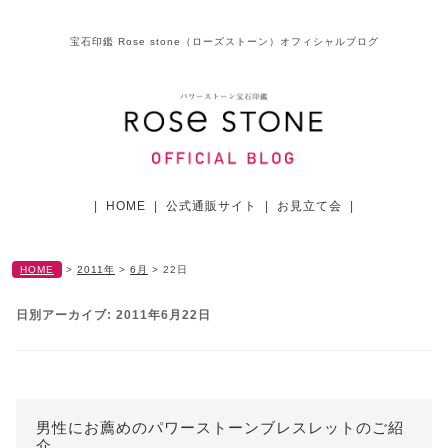
宝石印鑑 Rose stone（ローズストーン）オフィシャルブログ
|
HOME
|
公式通販サイト
|
お見立て会
|
HOME
>
2011年
>
6月
>
22日
日別アーカイブ:
2011年6月22日
男性にお薦めのパワーストーンブレスレットのご紹
介