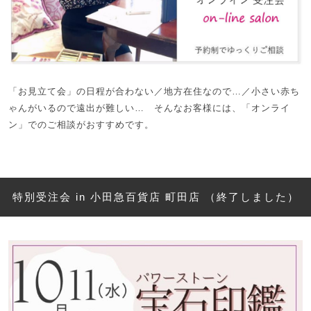
「お見立て会」の日程が合わない／地方在住なので…／小さい赤ち
ゃんがいるので遠出が難しい… そんなお客様には、「オンライ
ン」でのご相談がおすすめです。
特別受注会 in 小田急百貨店 町田店 （終了しました）