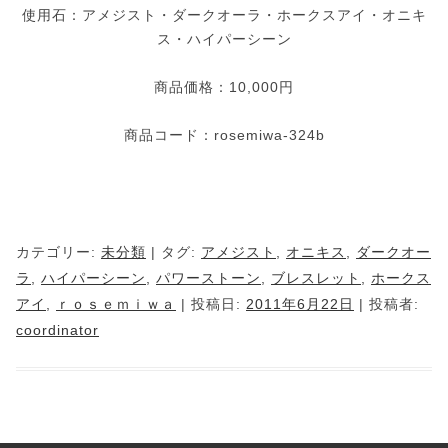
使用石：アメジスト・ダークオーラ・ホークスアイ・オニキ
ス・ハイパーシーン
商品価格：10,000円
商品コード：rosemiwa-324b
カテゴリー:
未分類
| タグ:
アメジスト
,
オニキス
,
ダークオー
ラ
,
ハイパーシーン
,
パワーストーン
,
ブレスレット
,
ホークス
アイ
,
ｒｏｓｅｍｉｗａ
| 投稿日:
2011年6月22日
|
投稿者:
coordinator