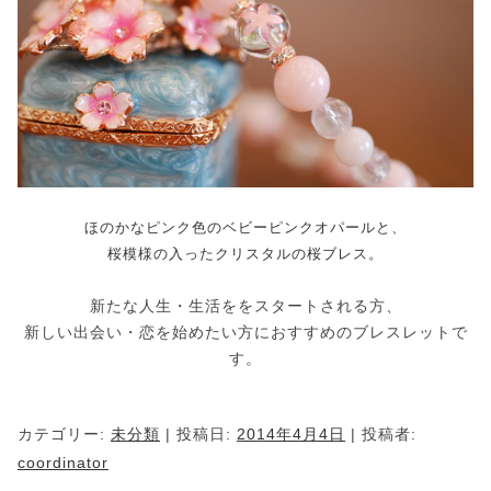
ほのかなピンク色のベビーピンクオパールと、
桜模様の入ったクリスタルの桜ブレス。
新たな人生・生活ををスタートされる方、
新しい出会い・恋を始めたい方におすすめのブレスレットで
す。
カテゴリー:
未分類
| 投稿日:
2014年4月4日
|
投稿者:
coordinator