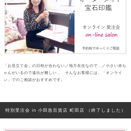
「お見立て会」の日程が合わない／地方在住なので…／小さい赤ち
ゃんがいるので遠出が難しい… そんなお客様には、「オンライ
ン」でのご相談がおすすめです。
特別受注会 in 小田急百貨店 町田店 （終了しました）