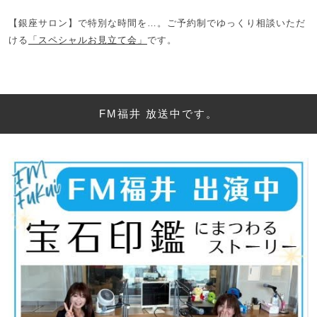
【銀座サロン】で特別な時間を…。ご予約制でゆっくり相談いただ
ける
「スペシャルお見立て会」
です。
FM福井 放送中です。