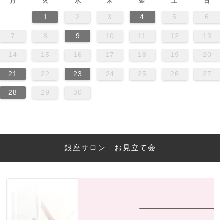
月
火
水
木
金
土
日
1
2
3
4
5
6
7
8
9
10
11
12
13
14
15
16
17
18
19
20
21
22
23
24
25
26
27
28
29
30
銀座サロン お見立て会