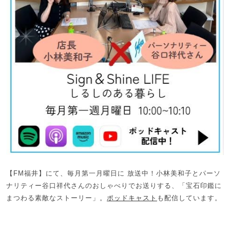
【FM福井】にて、毎月第一月曜日に 放送中！小林美和子とパーソ
ナリティー谷口祥代さんのおしゃべりでお送りする、「宝石印鑑に
まつわる素敵なストーリー」。
ポッドキャスト
も配信しています。