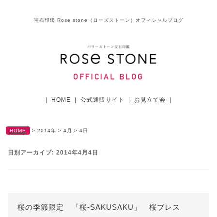
宝石印鑑 Rose stone（ローズストーン）オフィシャルブログ
|
HOME
|
公式通販サイト
|
お見立て会
|
HOME
>
2014年
>
4月
>
4日
日別アーカイブ:
2014年4月4日
桜の季節限定 「桜-SAKUSAKU」 桜ブレス