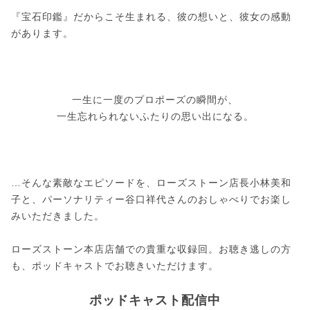
『宝石印鑑』だからこそ生まれる、彼の想いと、彼女の感動
があります。
一生に一度のプロポーズの瞬間が、
一生忘れられないふたりの思い出になる。
…そんな素敵なエピソードを、ローズストーン店長小林美和
子と、パーソナリティー谷口祥代さんのおしゃべりでお楽し
みいただきました。
ローズストーン本店店舗での貴重な収録回。お聴き逃しの方
も、ポッドキャストでお聴きいただけます。
ポッドキャスト配信中