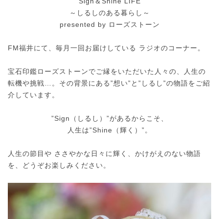
Sign＆Shine LIFE
～しるしのある暮らし～
presented by ローズストーン
FM福井にて、毎月一回お届けしている ラジオのコーナー。
宝石印鑑ローズストーンでご縁をいただいた人々の、人生の
転機や挑戦…。その背景にある”想い”と”しるし”の物語をご紹
介しています。
”Sign（しるし）”があるからこそ、
人生は”Shine（輝く）”。
人生の節目や ささやかな日々に輝く、かけがえのない物語
を、どうぞお楽しみください。