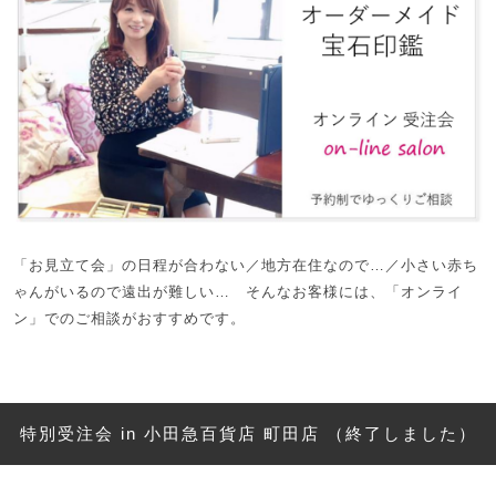
「お見立て会」の日程が合わない／地方在住なので…／小さい赤ち
ゃんがいるので遠出が難しい… そんなお客様には、「オンライ
ン」でのご相談がおすすめです。
特別受注会 in 小田急百貨店 町田店 （終了しました）