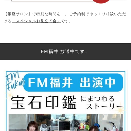
【銀座サロン】で特別な時間を…。ご予約制でゆっくり相談いただ
ける
「スペシャルお見立て会」
です。
FM福井 放送中です。