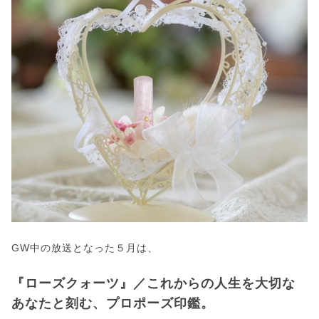
GW中の放送となった５月は、
『ローズクォーツ』／これからの人生を大切な
あなたと刻む、プロポーズ印鑑。