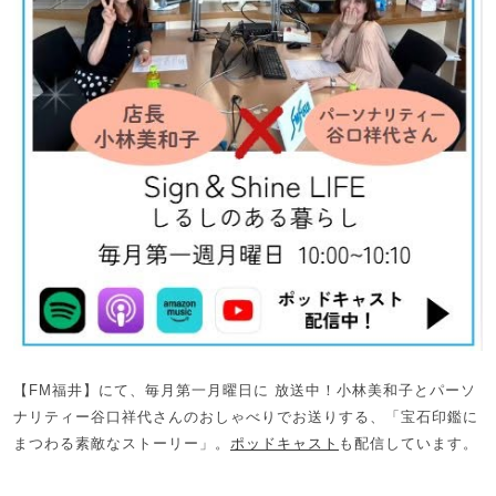
【FM福井】にて、毎月第一月曜日に 放送中！小林美和子とパーソ
ナリティー谷口祥代さんのおしゃべりでお送りする、「宝石印鑑に
まつわる素敵なストーリー」。
ポッドキャスト
も配信しています。