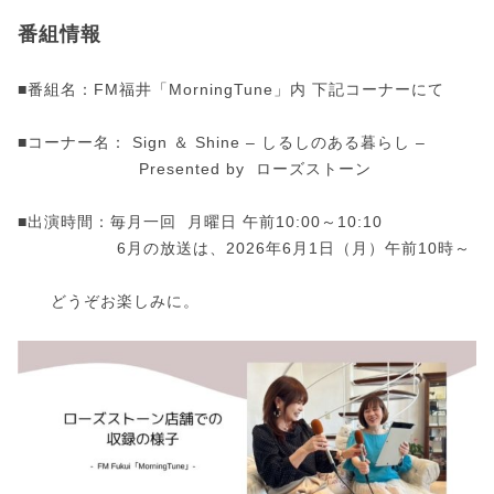
番組情報
■番組名：FM福井「MorningTune」内 下記コーナーにて
■コーナー名： Sign ＆ Shine – しるしのある暮らし –
Presented by ローズストーン
■出演時間：毎月一回 月曜日 午前10:00～10:10
6月の放送は、2026年6月1日（月）午前10時～
どうぞお楽しみに。