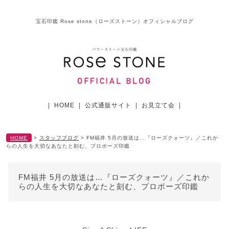
宝石印鑑 Rose stone（ローズストーン）オフィシャルブログ
|
HOME
|
公式通販サイト
|
お見立て会
|
HOME
>
スタッフブログ
>
FM福井 5月の放送は…『ローズクォーツ』／これか
らの人生を大切なあなたと刻む、プロポーズ印鑑
FM福井 5月の放送は…『ローズクォーツ』／これか
らの人生を大切なあなたと刻む、プロポーズ印鑑