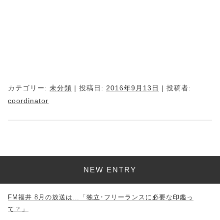
カテゴリー:
未分類
| 投稿日:
2016年9月13日
|
投稿者:
coordinator
NEW ENTRY
FM福井 8月の放送は…「独立･フリーランスに必要な印鑑っ
て？」