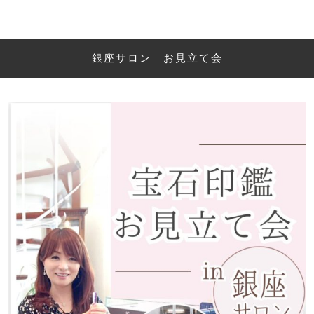
銀座サロン お見立て会