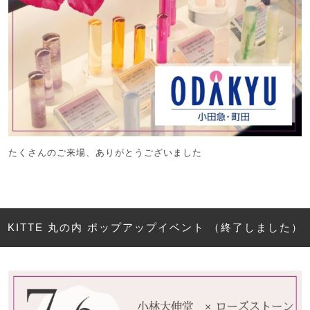
たくさんのご来場、ありがとうございました
KITTE 丸の内 ポップアップイベント （終了しました）