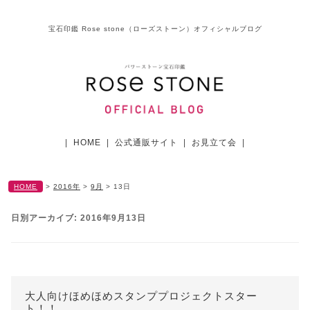
宝石印鑑 Rose stone（ローズストーン）オフィシャルブログ
|
HOME
|
公式通販サイト
|
お見立て会
|
HOME
>
2016年
>
9月
>
13日
日別アーカイブ:
2016年9月13日
大人向けほめほめスタンププロジェクトスター
ト！！