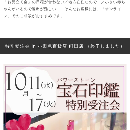
「お見立て会」の日程が合わない／地方在住なので…／小さい赤ち
ゃんがいるので遠出が難しい… そんなお客様には、「オンライ
ン」でのご相談がおすすめです。
特別受注会 in 小田急百貨店 町田店 （終了しました）