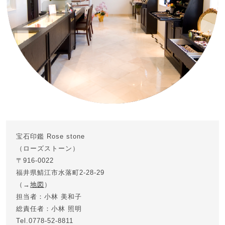
宝石印鑑 Rose stone
（ローズストーン）
〒916-0022
福井県鯖江市水落町2-28-29
（→
地図
）
担当者：小林 美和子
総責任者：小林 照明
Tel.0778-52-8811