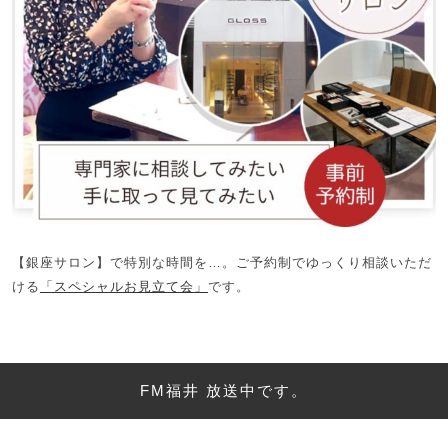
【銀座サロン】で特別な時間を…。ご予約制でゆっくり相談いただ
ける
「スペシャルお見立て会」
です。
FM福井 放送中です。