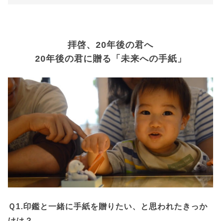
拝啓、20年後の君へ
20年後の君に贈る「未来への手紙」
Ｑ1.印鑑と一緒に手紙を贈りたい、と思われたきっか
けは？