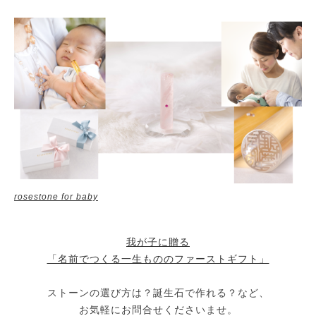
rosestone for baby
我が子に贈る
「名前でつくる一生もののファーストギフト」
ストーンの選び方は？誕生石で作れる？など、
お気軽にお問合せくださいませ。