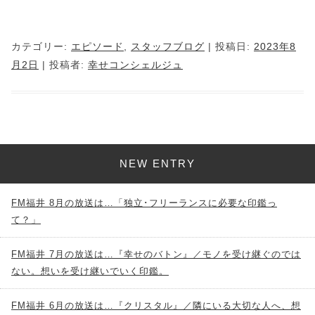
カテゴリー:
エピソード
,
スタッフブログ
| 投稿日:
2023年8
月2日
|
投稿者:
幸せコンシェルジュ
NEW ENTRY
FM福井 8月の放送は…「独立･フリーランスに必要な印鑑っ
て？」
FM福井 7月の放送は…『幸せのバトン』／モノを受け継ぐのでは
ない。想いを受け継いでいく印鑑。
FM福井 6月の放送は…『クリスタル』／隣にいる大切な人へ、想