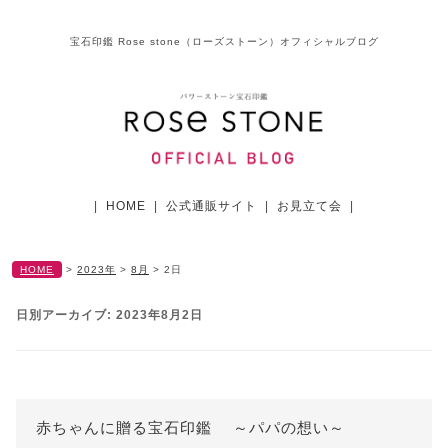
宝石印鑑 Rose stone（ローズストーン）オフィシャルブログ
|
HOME
|
公式通販サイト
|
お見立て会
|
HOME
>
2023年
>
8月
>
2日
日別アーカイブ:
2023年8月2日
赤ちゃんに贈る宝石印鑑 ～パパの想い～