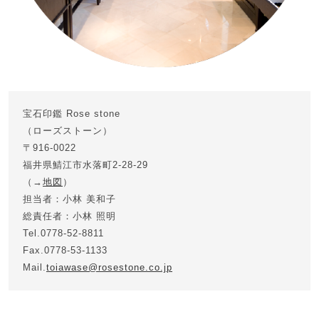
宝石印鑑 Rose stone
（ローズストーン）
〒916-0022
福井県鯖江市水落町2-28-29
（→
地図
）
担当者：小林 美和子
総責任者：小林 照明
Tel.0778-52-8811
Fax.0778-53-1133
Mail.
toiawase@rosestone.co.jp