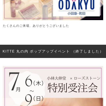
たくさんのご来場、ありがとうございました
KITTE 丸の内 ポップアップイベント （終了しました）