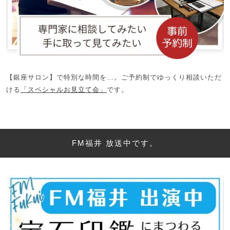
【銀座サロン】で特別な時間を…。ご予約制でゆっくり相談いただ
ける
「スペシャルお見立て会」
です。
FM福井 放送中です。