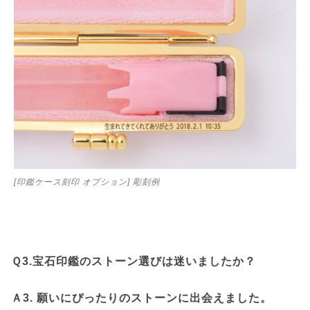
[印鑑ケース刻印 オプション] 彫刻例
Ｑ3.宝石印鑑のストーン選びは迷いましたか？
Ａ3. 願いにぴったりのストーンに出会えました。