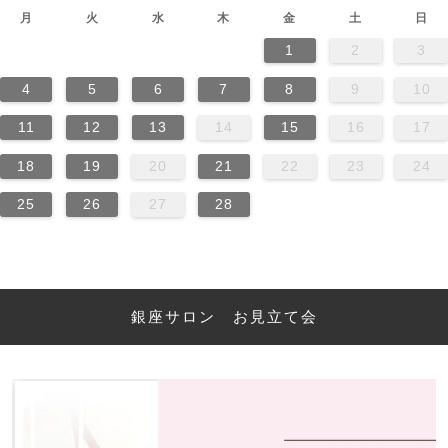
月
火
水
木
金
土
日
1
2
3
4
5
6
7
8
9
10
11
12
13
14
15
16
17
18
19
20
21
22
23
24
25
26
27
28
銀座サロン お見立て会