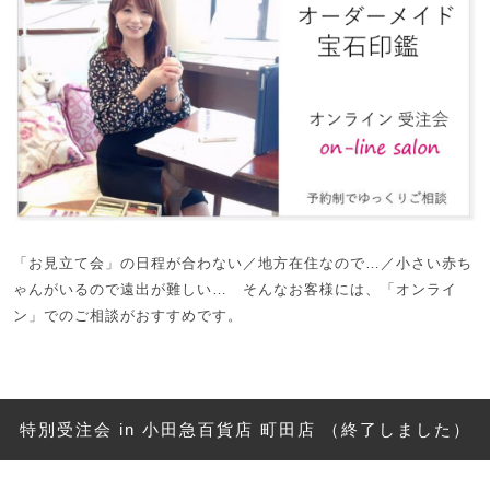
「お見立て会」の日程が合わない／地方在住なので…／小さい赤ち
ゃんがいるので遠出が難しい… そんなお客様には、「オンライ
ン」でのご相談がおすすめです。
特別受注会 in 小田急百貨店 町田店 （終了しました）