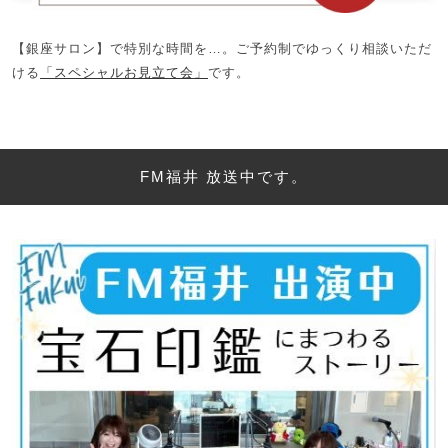
【銀座サロン】で特別な時間を…。ご予約制でゆっくり相談いただ
ける
「スペシャルお見立て会」
です。
FM福井 放送中です。