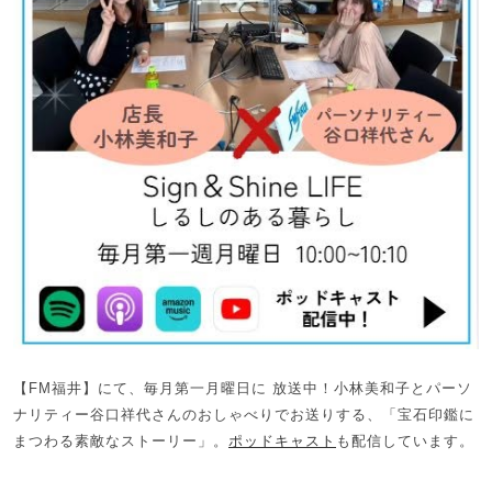
【FM福井】にて、毎月第一月曜日に 放送中！小林美和子とパーソ
ナリティー谷口祥代さんのおしゃべりでお送りする、「宝石印鑑に
まつわる素敵なストーリー」。
ポッドキャスト
も配信しています。