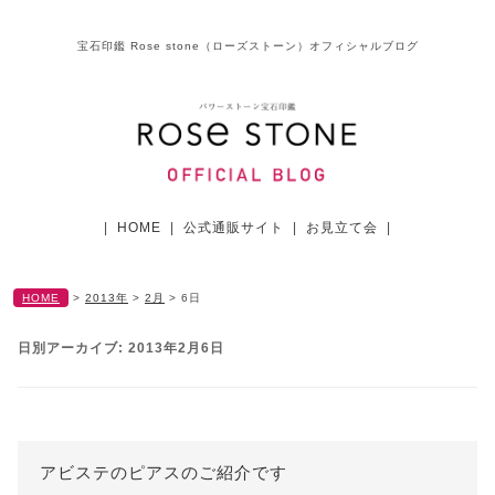
宝石印鑑 Rose stone（ローズストーン）オフィシャルブログ
|
HOME
|
公式通販サイト
|
お見立て会
|
HOME
>
2013年
>
2月
>
6日
日別アーカイブ:
2013年2月6日
アビステのピアスのご紹介です