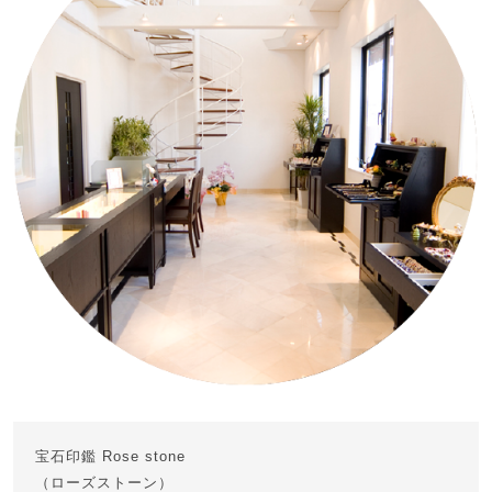
宝石印鑑 Rose stone
（ローズストーン）