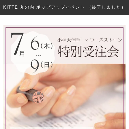
KITTE 丸の内 ポップアップイベント （終了しました）