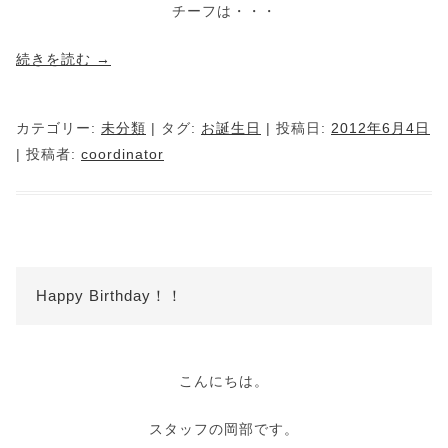
チーフは・・・
続きを読む
→
カテゴリー:
未分類
| タグ:
お誕生日
| 投稿日:
2012年6月4日
|
投稿者:
coordinator
Happy Birthday！！
こんにちは。
スタッフの岡部です。