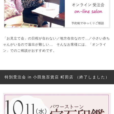
「お見立て会」の日程が合わない／地方在住なので…／小さい赤ち
ゃんがいるので遠出が難しい… そんなお客様には、「オンライ
ン」でのご相談がおすすめです。
特別受注会 in 小田急百貨店 町田店 （終了しました）