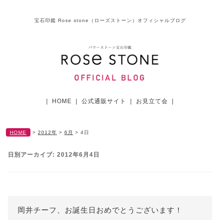
宝石印鑑 Rose stone（ローズストーン）オフィシャルブログ
|
HOME
|
公式通販サイト
|
お見立て会
|
HOME
>
2012年
>
6月
>
4日
日別アーカイブ:
2012年6月4日
岡井チーフ、お誕生日おめでとうございます！