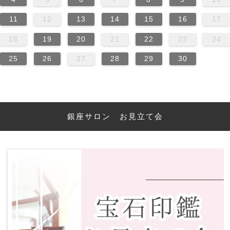
11
12
13
14
15
16
17
18
19
20
21
22
23
24
25
26
27
28
29
30
銀座サロン お見立て会