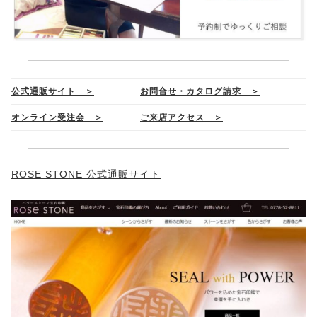
公式通販サイト ＞
お問合せ・カタログ請求 ＞
オンライン受注会 ＞
ご来店アクセス ＞
ROSE STONE 公式通販サイト