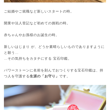
ご結婚やご就職など新しいスタートの時。
開業や法人登記など初めての挑戦の時。
赤ちゃんやお孫様のお誕生の時。
新しいはじまり が、どうか素晴らしいものでありますように
と願う…
…その気持ちをカタチにする 宝石印鑑。
パワーストーンに名前を刻んでおつくりする宝石印鑑は、持
つ人を守護する
生涯の「お守り」
です。