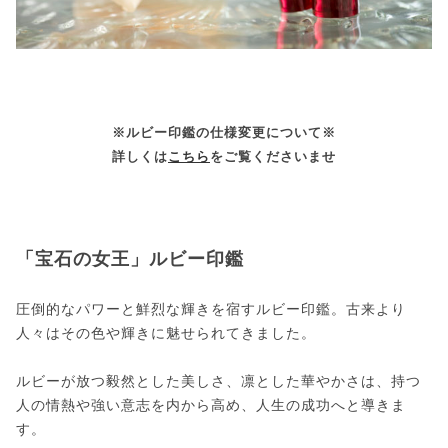
※ルビー印鑑の仕様変更について※
詳しくは
こちら
をご覧くださいませ
「宝石の女王」ルビー印鑑
圧倒的なパワーと鮮烈な輝きを宿すルビー印鑑。古来より
人々はその色や輝きに魅せられてきました。
ルビーが放つ毅然とした美しさ、凛とした華やかさは、持つ
人の情熱や強い意志を内から高め、人生の成功へと導きま
す。