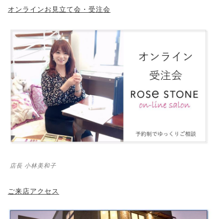
オンラインお見立て会・受注会
店長 小林美和子
ご来店アクセス