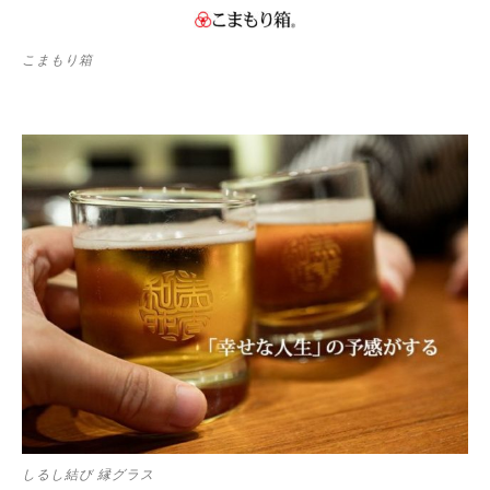
こまもり箱
しるし結び 縁グラス