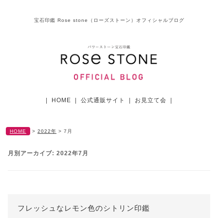
宝石印鑑 Rose stone（ローズストーン）オフィシャルブログ
|
HOME
|
公式通販サイト
|
お見立て会
|
HOME
>
2022年
>
7月
月別アーカイブ:
2022年7月
フレッシュなレモン色のシトリン印鑑