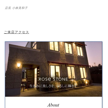
店長 小林美和子
ご来店アクセス