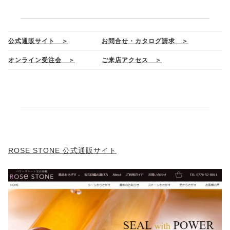
公式通販サイト ＞
お問合せ・カタログ請求 ＞
オンライン受注会 ＞
ご来店アクセス ＞
ROSE STONE 公式通販サイト