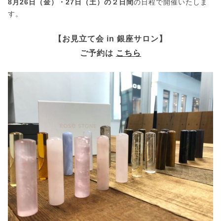
8月26日（金）・27日（土）の２日間
の日程で開催いたしま
す。
【お見立て会 in 銀座サロン】
ご予約は
こちら