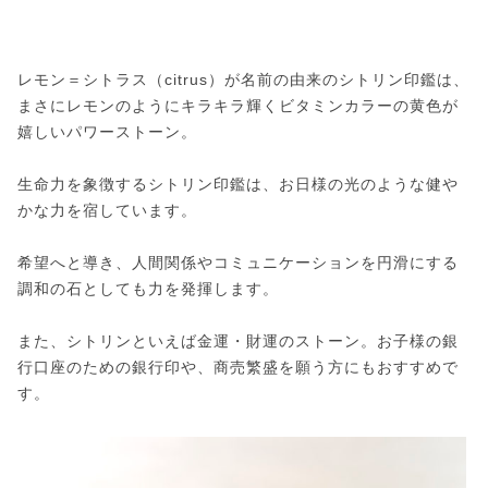
レモン＝シトラス（citrus）が名前の由来のシトリン印鑑は、
まさにレモンのようにキラキラ輝くビタミンカラーの黄色が
嬉しいパワーストーン。
生命力を象徴するシトリン印鑑は、お日様の光のような健や
かな力を宿しています。
希望へと導き、人間関係やコミュニケーションを円滑にする
調和の石としても力を発揮します。
また、シトリンといえば金運・財運のストーン。お子様の銀
行口座のための銀行印や、商売繁盛を願う方にもおすすめで
す。