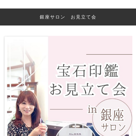
銀座サロン お見立て会