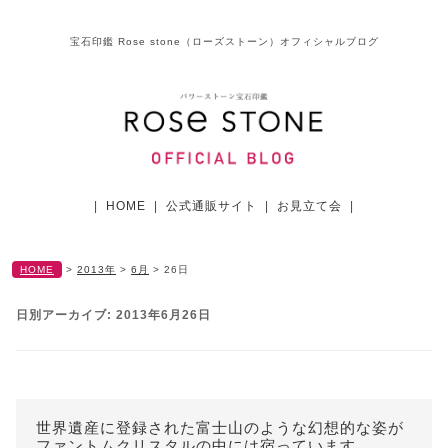
宝石印鑑 Rose stone（ローズストーン）オフィシャルブログ
|
HOME
|
公式通販サイト
|
お見立て会
|
HOME
>
2013年
>
6月
>
26日
日別アーカイブ:
2013年6月26日
世界遺産に登録された富士山のような幻想的な姿が
ファントムクリスタルの中には宿っています。