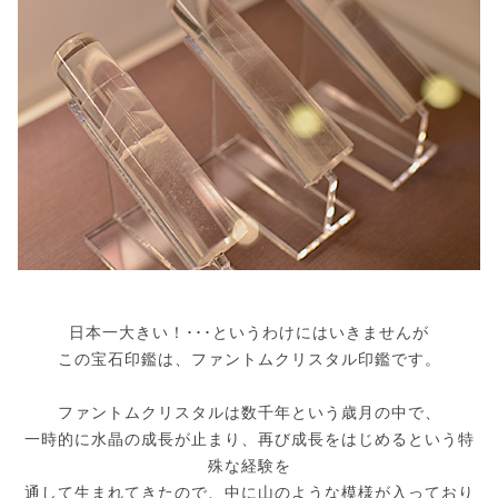
日本一大きい！･･･というわけにはいきませんが
この宝石印鑑は、ファントムクリスタル印鑑です。
ファントムクリスタルは数千年という歳月の中で、
一時的に水晶の成長が止まり、再び成長をはじめるという特
殊な経験を
通して生まれてきたので、中に山のような模様が入っており