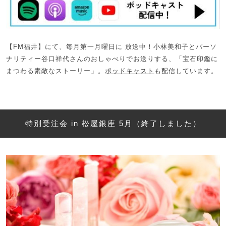
【FM福井】にて、毎月第一月曜日に 放送中！小林美和子とパーソ
ナリティー谷口祥代さんのおしゃべりでお送りする、「宝石印鑑に
まつわる素敵なストーリー」。
ポッドキャスト
も配信しています。
特別受注会 in 松屋銀座 5月（終了しました）