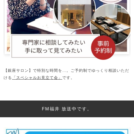
【銀座サロン】で特別な時間を…。ご予約制でゆっくり相談いただ
ける
「スペシャルお見立て会」
です。
FM福井 放送中です。