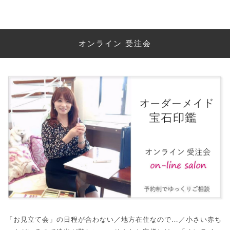
オンライン 受注会
「お見立て会」の日程が合わない／地方在住なので…／小さい赤ち