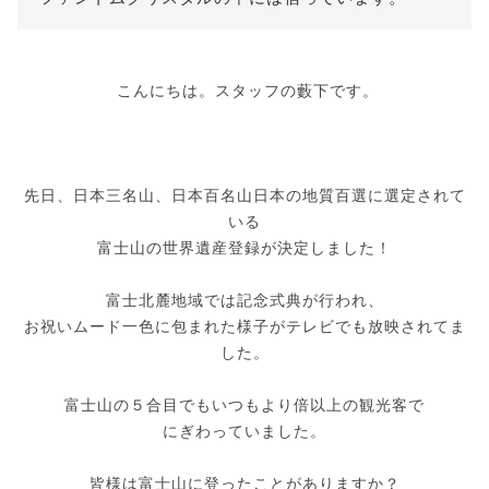
こんにちは。スタッフの藪下です。
先日、日本三名山、日本百名山日本の地質百選に選定されて
いる
富士山の世界遺産登録が決定しました！
富士北麓地域では記念式典が行われ、
お祝いムード一色に包まれた様子がテレビでも放映されてま
した。
富士山の５合目でもいつもより倍以上の観光客で
にぎわっていました。
皆様は富士山に登ったことがありますか？