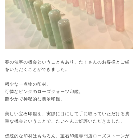
春の催事の機会ということもあり、たくさんのお客様とご縁
をいただくことができました。
稀少な一点物の印材。
可憐なピンクのローズクォーツ印鑑。
艶やかで神秘的な翡翠印鑑。
美しい宝石印鑑を、実際に目にして手に取っていただける貴
重な機会ということで、たいへんご好評いただきました。
伝統的な印材はもちろん、宝石印鑑専門店ローズストーンが