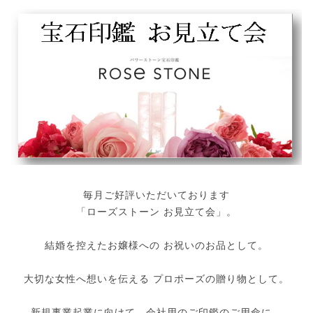
毎月ご好評いただいております
「ローズストーン お見立て会」。
結婚を控えたお嬢様への お祝いのお品として。
大切な女性へ想いを伝える プロポーズの贈り物として。
新規事業起業に向けて、会社用のご印鑑のご用命に。