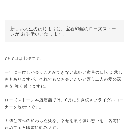
新しい人生のはじまりに。宝石印鑑のローズストー
ンが お手伝いいたします。
7月7日は七夕です。
一年に一度しか会うことができない織姫と彦星の伝説は 悲し
さもありますが、それでもなお会いたいと願う二人の愛の深
さを 強く感じますね。
ローズストーン本店店舗では、6月に引き続きブライダルコー
ナーを展示中です。
大切な方への変わらぬ愛を、幸せを願う強い想いを、名前に
込めて宝石印鑑に刻みます。