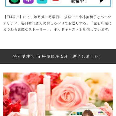
【FM福井】にて、毎月第一月曜日に 放送中！小林美和子とパーソ
ナリティー谷口祥代さんのおしゃべりでお送りする、「宝石印鑑に
まつわる素敵なストーリー」。
ポッドキャスト
も配信しています。
特別受注会 in 松屋銀座 5月（終了しました）