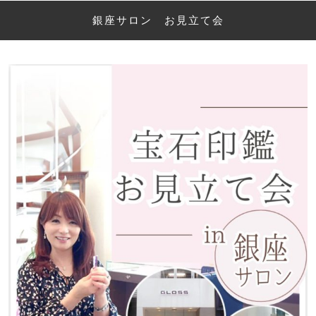
銀座サロン お見立て会