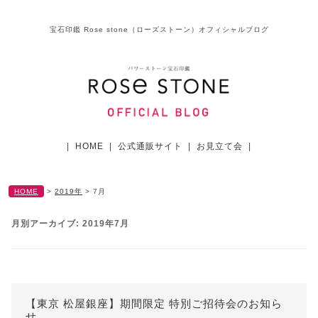
宝石印鑑 Rose stone（ローズストーン）オフィシャルブログ
|
HOME
|
公式通販サイト
|
お見立て会
|
HOME
>
2019年
>
7月
月別アーカイブ:
2019年7月
【東京 松屋銀座】期間限定 特別ご招待会のお知ら
せ