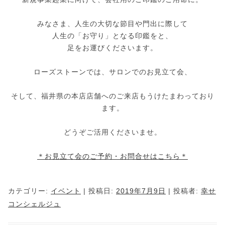
みなさま、人生の大切な節目や門出に際して
人生の「お守り」となる印鑑をと、
足をお運びくださいます。
ローズストーンでは、サロンでのお見立て会、
そして、福井県の本店店舗へのご来店もうけたまわっており
ます。
どうぞご活用くださいませ。
＊お見立て会のご予約・お問合せはこちら＊
カテゴリー:
イベント
| 投稿日:
2019年7月9日
|
投稿者:
幸せ
コンシェルジュ