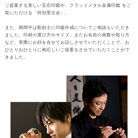
ご提案する美しい宝石印鑑や、クラッドメタル金属印鑑 をご
覧いただける「特別受注会」。
また、期間中は彫刻士に印鑑作成についてご相談もいただき
ました。印材の選び方やサイズ、またお名前の画数や彫り方
など、実際にお顔を合せてお話しさせていただくことで、お
ひとりおひとりに相応しいご提案をさせていただくことがで
きました。