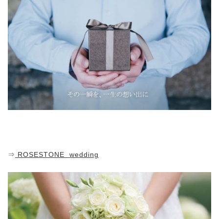
⇒
ROSESTONE wedding