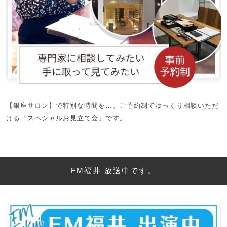
【銀座サロン】で特別な時間を…。ご予約制でゆっくり相談いただ
ける
「スペシャルお見立て会」
です。
FM福井 放送中です。