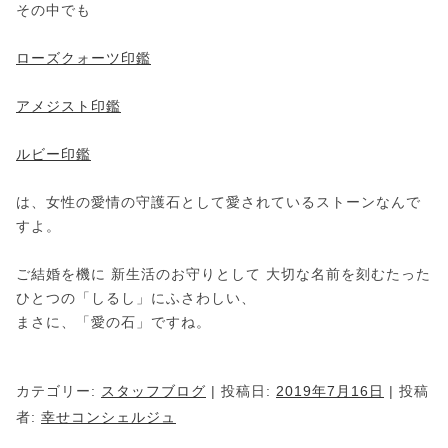
その中でも
ローズクォーツ印鑑
アメジスト印鑑
ルビー印鑑
は、女性の愛情の守護石として愛されているストーンなんで
すよ。
ご結婚を機に 新生活のお守りとして 大切な名前を刻むたった
ひとつの「しるし」にふさわしい、
まさに、「愛の石」ですね。
カテゴリー:
スタッフブログ
| 投稿日:
2019年7月16日
|
投稿
者:
幸せコンシェルジュ