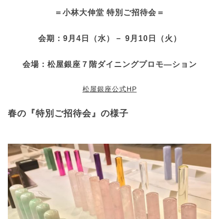
＝小林大伸堂 特別ご招待会＝
会期：9月4日（水）－ 9月10日（火）
会場：松屋銀座７階ダイニングプロモ―ション
松屋銀座公式HP
春の『特別ご招待会』の様子