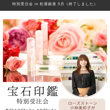
特別受注会 in 松屋銀座 5月（終了しました）