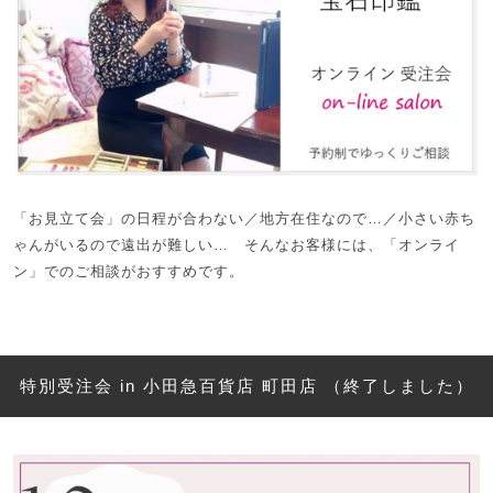
「お見立て会」の日程が合わない／地方在住なので…／小さい赤ち
ゃんがいるので遠出が難しい… そんなお客様には、「オンライ
ン」でのご相談がおすすめです。
特別受注会 in 小田急百貨店 町田店 （終了しました）