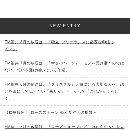
NEW ENTRY
FM福井 8月の放送は…「独立･フリーランスに必要な印鑑っ
て？」
FM福井 7月の放送は…『幸せのバトン』／モノを受け継ぐのでは
ない。想いを受け継いでいく印鑑。
FM福井 6月の放送は…『クリスタル』／隣にいる大切な人へ、想
いを形にして伝えたい「ありがとう」そして「これからよろし
く」。
【松屋銀座】 ローズストーン 特別受注会の風景～
FM福井 5月の放送は…『ローズクォーツ』／これからの人生を大