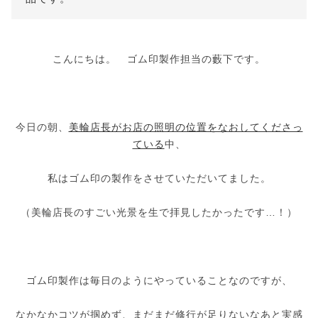
こんにちは。 ゴム印製作担当の藪下です。
今日の朝、
美輪店長がお店の照明の位置をなおしてくださっ
ている
中、
私はゴム印の製作をさせていただいてました。
（美輪店長のすごい光景を生で拝見したかったです…！）
ゴム印製作は毎日のようにやっていることなのですが、
なかなかコツが掴めず、まだまだ修行が足りないなあと実感