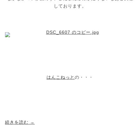
しております。
はんこねっと
の・・・
続きを読む
→