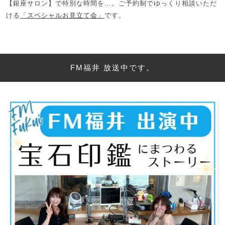
【銀座サロン】で特別な時間を…。ご予約制でゆっくり相談いただ
ける
「スペシャルお見立て会」
です。
FM福井 放送中です。