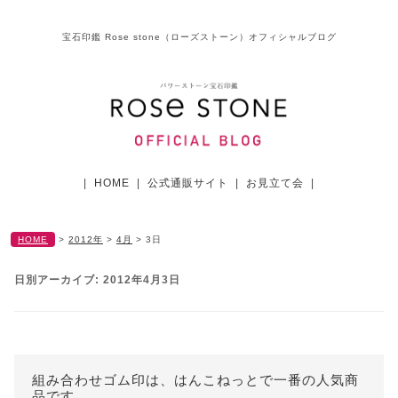
宝石印鑑 Rose stone（ローズストーン）オフィシャルブログ
|
HOME
|
公式通販サイト
|
お見立て会
|
HOME
>
2012年
>
4月
>
3日
日別アーカイブ:
2012年4月3日
組み合わせゴム印は、はんこねっとで一番の人気商
品です。