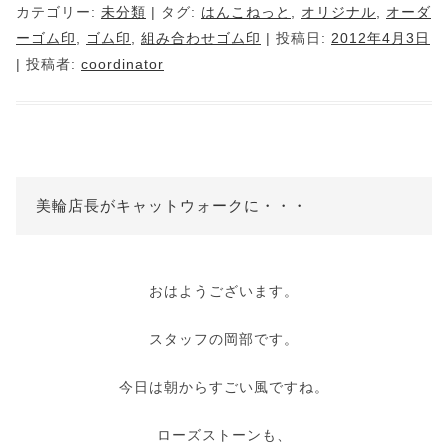
カテゴリー:
未分類
| タグ:
はんこねっと
,
オリジナル
,
オーダ
ーゴム印
,
ゴム印
,
組み合わせゴム印
| 投稿日:
2012年4月3日
|
投稿者:
coordinator
美輪店長がキャットウォークに・・・
おはようございます。
スタッフの岡部です。
今日は朝からすごい風ですね。
ローズストーンも、