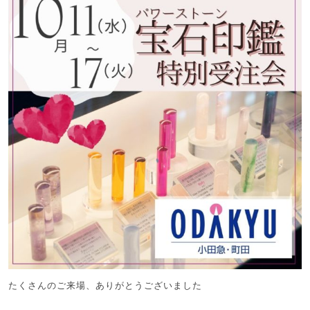
たくさんのご来場、ありがとうございました