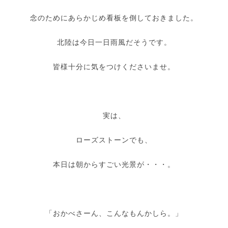
念のためにあらかじめ看板を倒しておきました。
北陸は今日一日雨風だそうです。
皆様十分に気をつけくださいませ。
実は、
ローズストーンでも、
本日は朝からすごい光景が・・・。
「おかべさーん、こんなもんかしら。」