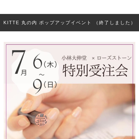
KITTE 丸の内 ポップアップイベント （終了しました）