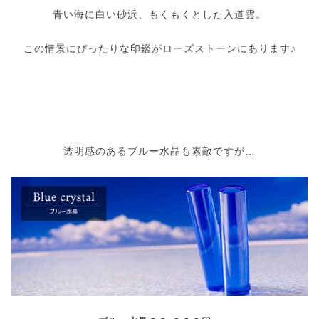
青い海に白い砂浜、もくもくとした入道雲。
この情景にぴったりな印鑑がローズストーンにあります♪
透明感のあるブルー水晶も素敵ですが…