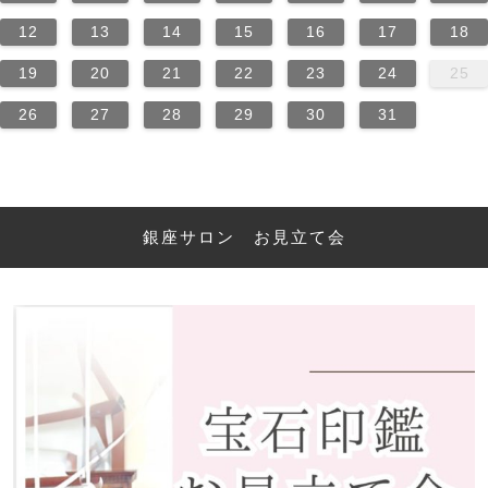
12
13
14
15
16
17
18
19
20
21
22
23
24
25
26
27
28
29
30
31
銀座サロン お見立て会