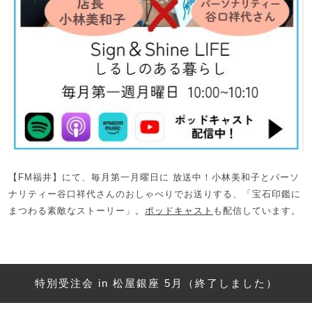
【FM福井】にて、毎月第一月曜日に 放送中！小林美和子とパーソ
ナリティー谷口祥代さんのおしゃべりでお送りする、「宝石印鑑に
まつわる素敵なストーリー」。
ポッドキャスト
も配信しています。
特別受注会 in 松屋銀座 5月（終了しました）