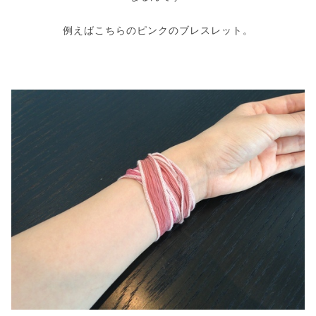
例えばこちらのピンクのブレスレット。