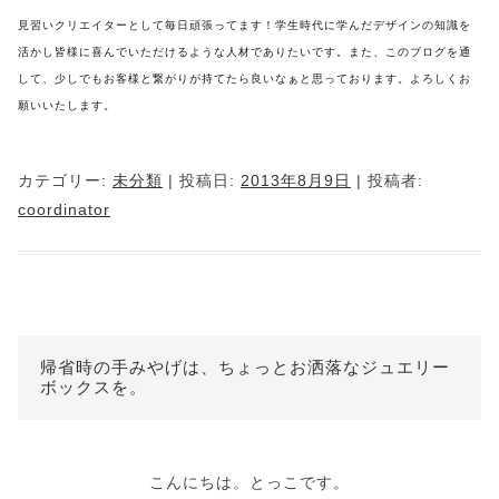
見習いクリエイターとして毎日頑張ってます！学生時代に学んだデザインの知識を
活かし
皆様に喜んでいただけるような人材でありたいです。
また、このブログを通
して、少しでもお客様と繋がりが持てたら良いなぁと思っております。
よろしくお
願いいたします。
カテゴリー:
未分類
| 投稿日:
2013年8月9日
|
投稿者:
coordinator
帰省時の手みやげは、ちょっとお洒落なジュエリー
ボックスを。
こんにちは。とっこです。