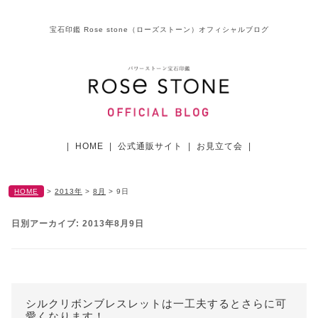
宝石印鑑 Rose stone（ローズストーン）オフィシャルブログ
|
HOME
|
公式通販サイト
|
お見立て会
|
HOME
>
2013年
>
8月
>
9日
日別アーカイブ:
2013年8月9日
シルクリボンブレスレットは一工夫するとさらに可
愛くなります！