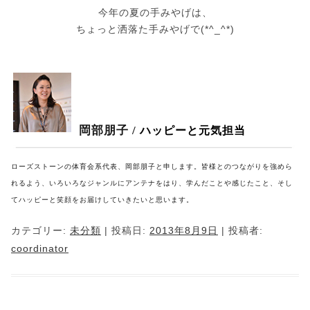
今年の夏の手みやげは、
ちょっと洒落た手みやげで(*^_^*)
岡部朋子 /
ハッピーと元気担当
ローズストーンの体育会系代表、岡部朋子と申します。皆様とのつながりを強めら
れるよう、いろいろなジャンルにアンテナをはり、学んだことや感じたこと、そし
てハッピーと笑顔をお届けしていきたいと思います。
カテゴリー:
未分類
| 投稿日:
2013年8月9日
|
投稿者:
coordinator