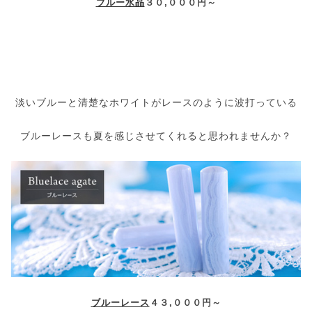
ブルー水晶
３０,０００円～
淡いブルーと清楚なホワイトがレースのように波打っている
ブルーレースも夏を感じさせてくれると思われませんか？
ブルーレース
４３,０００円～