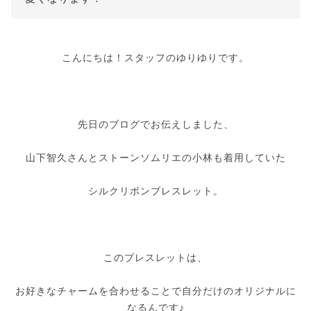
こんにちは！スタッフのゆりゆりです。
先日のブログでお伝えしました、
山下智久さんとストーンソムリエの小林も着用していた
シルクリボンブレスレット。
このブレスレットは、
お好きなチャームを合わせることで自分だけのオリジナルに
なるんです♪