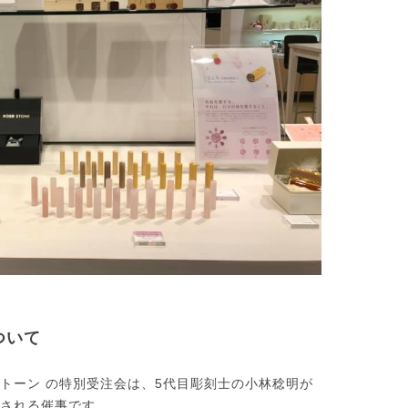
ついて
トーン の特別受注会は、5代目彫刻士の小林稔明が
される催事です。