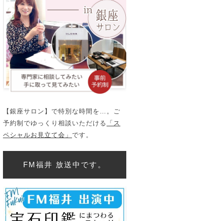
【銀座サロン】で特別な時間を…。ご
予約制でゆっくり相談いただける
「ス
ペシャルお見立て会」
です。
FM福井 放送中です。