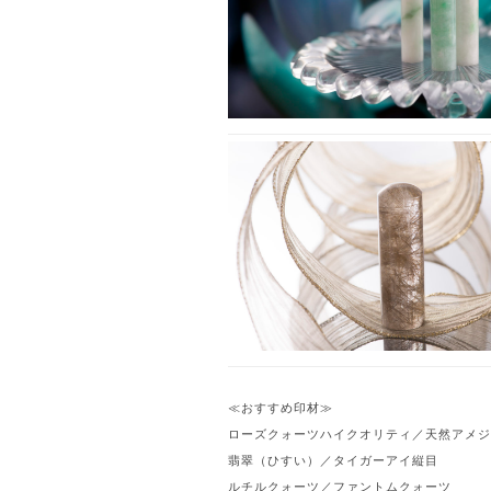
≪おすすめ印材≫
ローズクォーツハイクオリティ／天然アメジ
翡翠（ひすい）／タイガーアイ縦目
ルチルクォーツ／ファントムクォーツ