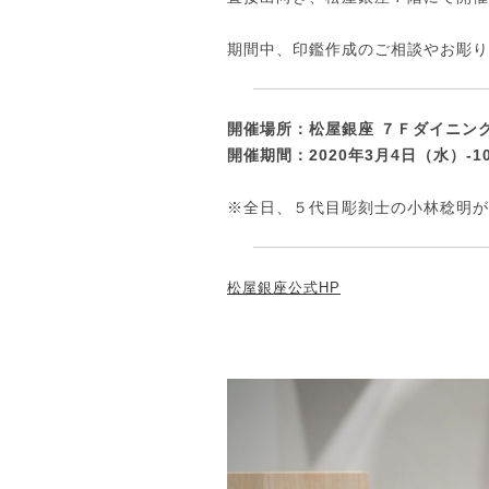
期間中、印鑑作成のご相談やお彫り
開催場所：松屋銀座 ７Ｆダイニン
開催期間：2020年3月4日（水）‐1
※全日、５代目彫刻士の小林稔明が
松屋銀座公式HP