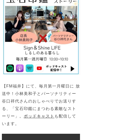
【FM福井】にて、毎月第一月曜日に 放
送中！小林美和子とパーソナリティー
谷口祥代さんのおしゃべりでお送りす
る、「宝石印鑑にまつわる素敵なスト
ーリー」。
ポッドキャスト
も配信して
います。