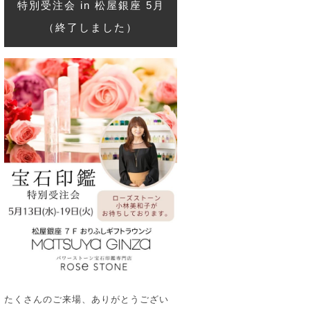
特別受注会 in 松屋銀座 5月
（終了しました）
たくさんのご来場、ありがとうござい