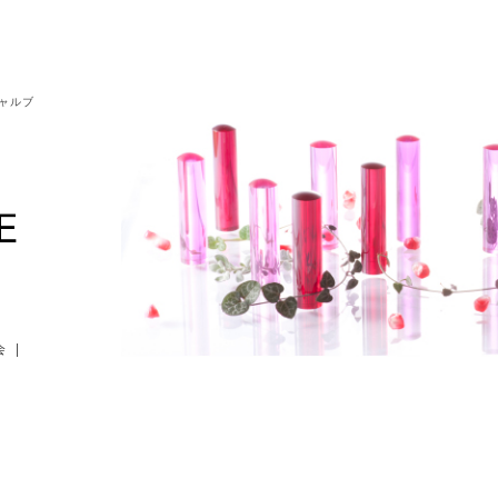
シャルブ
会
|