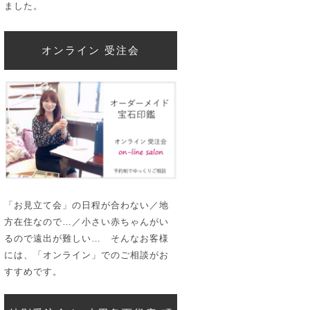
ました。
オンライン 受注会
「お見立て会」の日程が合わない／地
方在住なので…／小さい赤ちゃんがい
るので遠出が難しい… そんなお客様
には、「オンライン」でのご相談がお
すすめです。