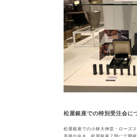
松屋銀座での特別受注会に
松屋銀座での小林大伸堂・ローズス
直接出向き、松屋銀座７階にて開催