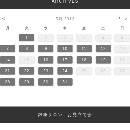
ARCHIVES
<
>
▼
5月 2012
月
火
水
木
金
土
日
1
2
3
4
5
6
7
8
9
10
11
12
13
14
15
16
17
18
19
20
21
22
23
24
25
26
27
28
29
30
31
銀座サロン お見立て会