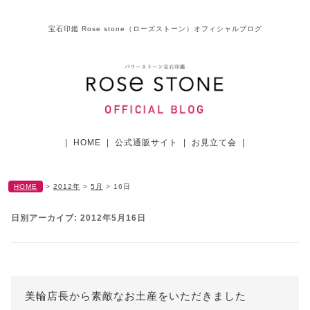
宝石印鑑 Rose stone（ローズストーン）オフィシャルブログ
|
HOME
|
公式通販サイト
|
お見立て会
|
HOME
>
2012年
>
5月
>
16日
日別アーカイブ:
2012年5月16日
美輪店長から素敵なお土産をいただきました