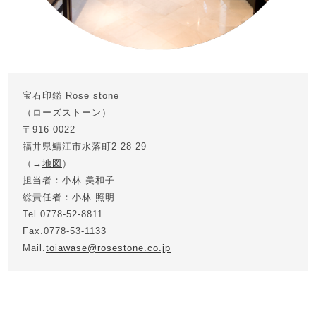
宝石印鑑 Rose stone
（ローズストーン）
〒916-0022
福井県鯖江市水落町2-28-29
（→
地図
）
担当者：小林 美和子
総責任者：小林 照明
Tel.0778-52-8811
Fax.0778-53-1133
Mail.
toiawase@rosestone.co.jp