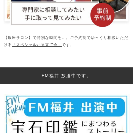
【銀座サロン】で特別な時間を…。ご予約制でゆっくり相談いただ
ける
「スペシャルお見立て会」
です。
FM福井 放送中です。