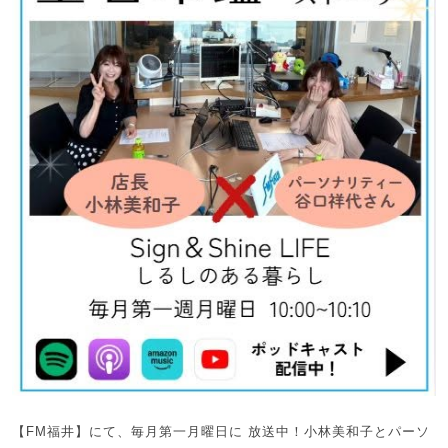
【FM福井】にて、毎月第一月曜日に 放送中！小林美和子とパーソ