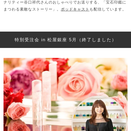
ナリティー谷口祥代さんのおしゃべりでお送りする、「宝石印鑑に
まつわる素敵なストーリー」。
ポッドキャスト
も配信しています。
特別受注会 in 松屋銀座 5月（終了しました）