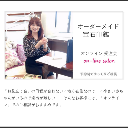
「お見立て会」の日程が合わない／地方在住なので…／小さい赤ち
ゃんがいるので遠出が難しい… そんなお客様には、「オンライ
ン」でのご相談がおすすめです。