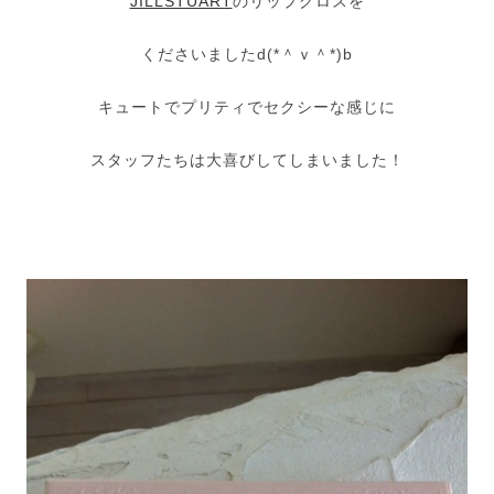
JILLSTUART
のリップグロスを
くださいましたd(*＾ｖ＾*)b
キュートでプリティでセクシーな感じに
スタッフたちは大喜びしてしまいました！