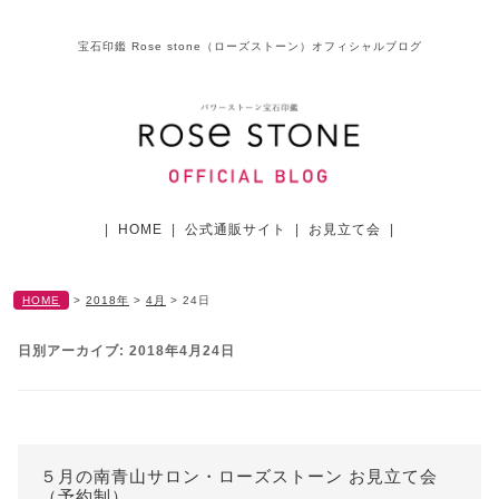
宝石印鑑 Rose stone（ローズストーン）オフィシャルブログ
|
HOME
|
公式通販サイト
|
お見立て会
|
HOME
>
2018年
>
4月
>
24日
日別アーカイブ:
2018年4月24日
５月の南青山サロン・ローズストーン お見立て会
（予約制）