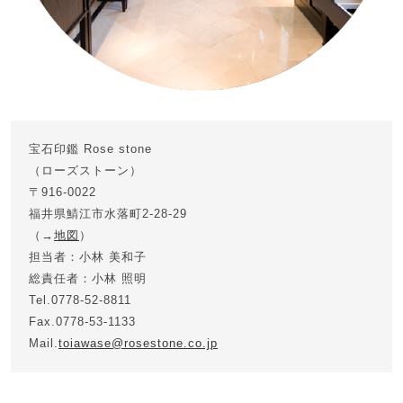
宝石印鑑 Rose stone
（ローズストーン）
〒916-0022
福井県鯖江市水落町2-28-29
（→
地図
）
担当者：小林 美和子
総責任者：小林 照明
Tel.0778-52-8811
Fax.0778-53-1133
Mail.
toiawase@rosestone.co.jp