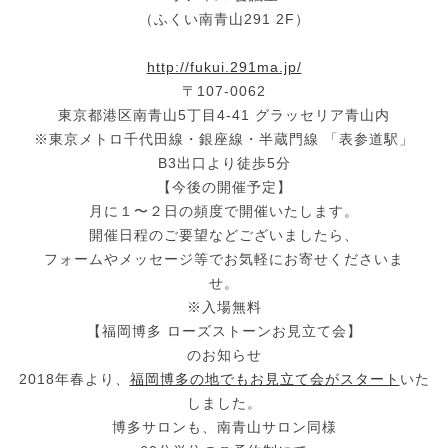
（ふくい南青山291 2F）
http://fukui.291ma.jp/
〒107-0062
東京都港区南青山5丁目4-41 グラッセリア青山内
※東京メトロ千代田線・銀座線・半蔵門線 「表参道駅」
B3出口より徒歩5分
【今後の開催予定】
月に１〜２日の頻度で開催いたします。
開催日程のご要望などございましたら、
フォームやメッセージ等でお気軽にお寄せくださいま
せ。
※入場無料
【福岡博多 ローズストーンお見立て会】
のお知らせ
2018年春より、
福岡博多の地でもお見立て会がスタート
いた
しました。
博多サロンも、南青山サロン同様