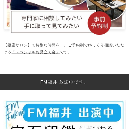
【銀座サロン】で特別な時間を…。ご予約制でゆっくり相談いただ
ける
「スペシャルお見立て会」
です。
FM福井 放送中です。