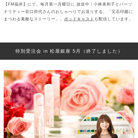
【FM福井】にて、毎月第一月曜日に 放送中！小林美和子とパーソ
ナリティー谷口祥代さんのおしゃべりでお送りする、「宝石印鑑に
まつわる素敵なストーリー」。
ポッドキャスト
も配信しています。
特別受注会 in 松屋銀座 5月（終了しました）