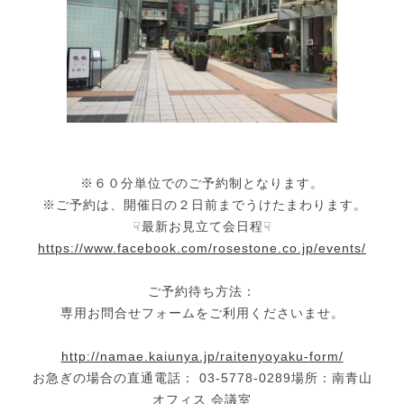
※６０分単位でのご予約制となります。
※ご予約は、開催日の２日前までうけたまわります。
☟最新お見立て会日程☟
https://www.facebook.com/rosestone.co.jp/events/
ご予約待ち方法：
専用お問合せフォームをご利用くださいませ。
http://namae.kaiunya.jp/raitenyoyaku-form/
お急ぎの場合の直通電話： 03-5778-0289場所：南青山
オフィス 会議室