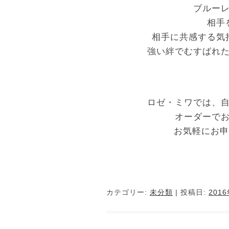
ブルー
相手
相手に共感する気
強い絆でむすばれ
ロゼ・ミワでは、
オーダーで
お気軽にお申し
カテゴリー:
未分類
| 投稿日:
201