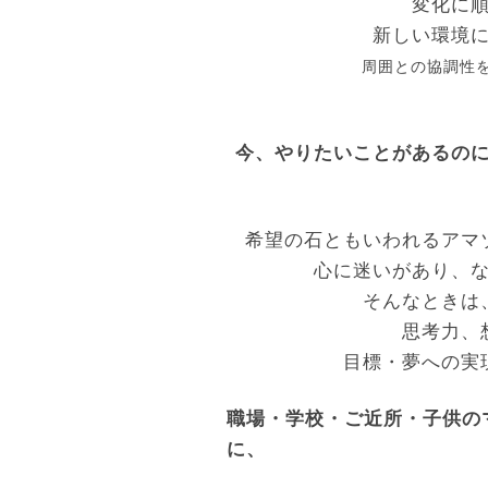
変化に
新しい環境
周囲との協調性
今、やりたいことがあるの
希望の石ともいわれるアマ
心に迷いがあり、
そんなときは
思考力、
目標・夢への実
職場・学校・ご近所・子供の
に、