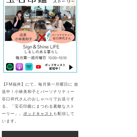
【FM福井】にて、毎月第一月曜日に 放
送中！小林美和子とパーソナリティー
谷口祥代さんのおしゃべりでお送りす
る、「宝石印鑑にまつわる素敵なスト
ーリー」。
ポッドキャスト
も配信して
います。