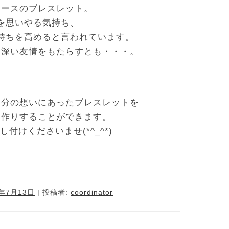
レースのブレスレット。
を思いやる気持ち、
持ちを高めると言われています。
た深い友情をもたらすとも・・・。
自分の想いにあったブレスレットを
お作りすることができます。
付けくださいませ(*^_^*)
6年7月13日
|
投稿者:
coordinator