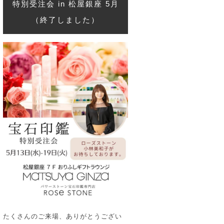
特別受注会 in 松屋銀座 5月
（終了しました）
たくさんのご来場、ありがとうござい