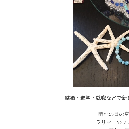
結婚・進学・就職などで新
晴れの日の
ラリマーのブ