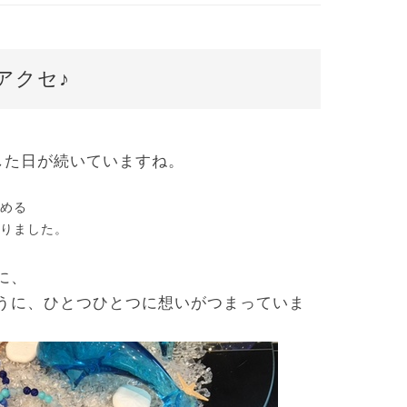
アクセ♪
した日が続いていますね。
める
りました。
に、
うに、ひとつひとつに想いがつまっていま