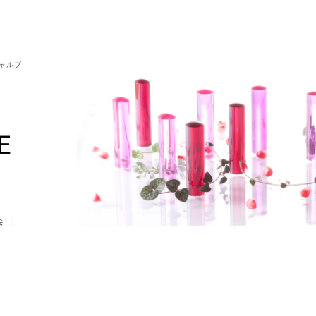
シャルブ
会
|