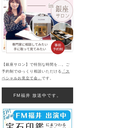
【銀座サロン】で特別な時間を…。ご
予約制でゆっくり相談いただける
「ス
ペシャルお見立て会」
です。
FM福井 放送中です。