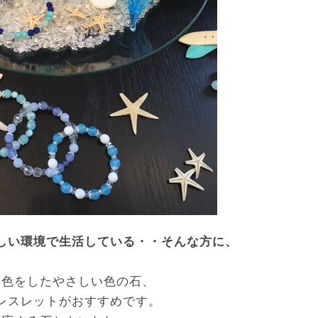
しい環境で生活している・・そんな方に、
空色をしたやさしい色の石、
レスレットがおすすめです。