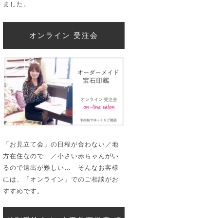
ました。
オンライン 受注会
「お見立て会」の日程が合わない／地
方在住なので…／小さい赤ちゃんがい
るので遠出が難しい… そんなお客様
には、「オンライン」でのご相談がお
すすめです。