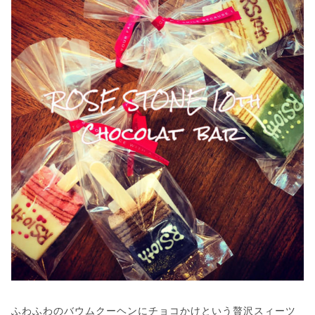
ふわふわのバウムクーヘンにチョコかけという贅沢スィーツ