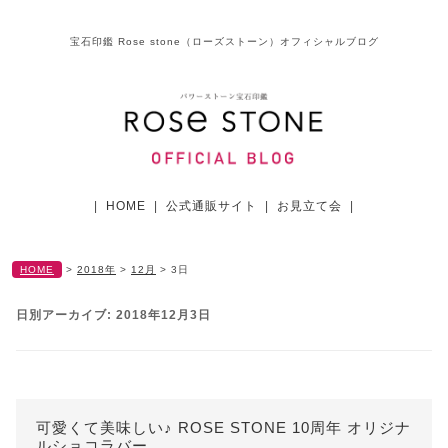
宝石印鑑 Rose stone（ローズストーン）オフィシャルブログ
|
HOME
|
公式通販サイト
|
お見立て会
|
HOME
>
2018年
>
12月
>
3日
日別アーカイブ:
2018年12月3日
可愛くて美味しい♪ ROSE STONE 10周年 オリジナ
ルショコラバー