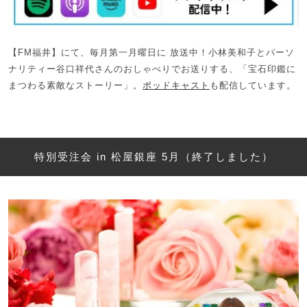
【FM福井】にて、毎月第一月曜日に 放送中！小林美和子とパーソ
ナリティー谷口祥代さんのおしゃべりでお送りする、「宝石印鑑に
まつわる素敵なストーリー」。
ポッドキャスト
も配信しています。
特別受注会 in 松屋銀座 5月（終了しました）