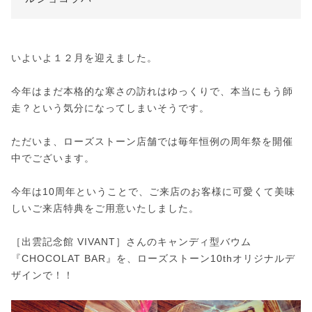
いよいよ１２月を迎えました。
今年はまだ本格的な寒さの訪れはゆっくりで、本当にもう師
走？という気分になってしまいそうです。
ただいま、ローズストーン店舗では毎年恒例の周年祭を開催
中でございます。
今年は10周年ということで、ご来店のお客様に可愛くて美味
しいご来店特典をご用意いたしました。
［出雲記念館 VIVANT］さんのキャンディ型バウム
『CHOCOLAT BAR』を、ローズストーン10thオリジナルデ
ザインで！！