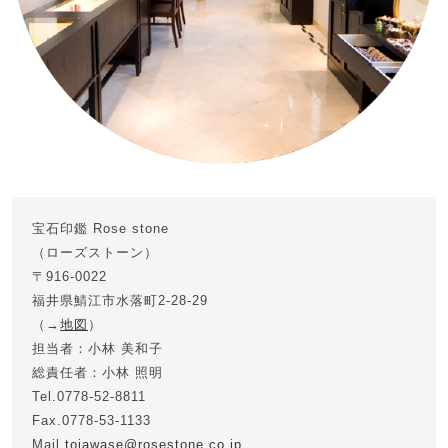
宝石印鑑 Rose stone
（ローズストーン）
〒916-0022
福井県鯖江市水落町2-28-29
（→
地図
）
担当者：小林 美和子
総責任者：小林 照明
Tel.0778-52-8811
Fax.0778-53-1133
Mail.
toiawase@rosestone.co.jp