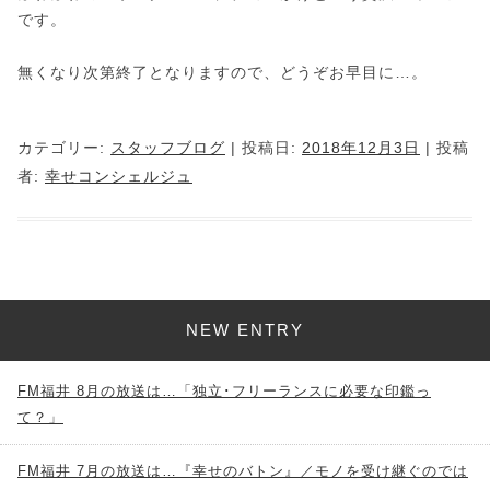
です。
無くなり次第終了となりますので、どうぞお早目に…。
カテゴリー:
スタッフブログ
| 投稿日:
2018年12月3日
|
投稿
者:
幸せコンシェルジュ
NEW ENTRY
FM福井 8月の放送は…「独立･フリーランスに必要な印鑑っ
て？」
FM福井 7月の放送は…『幸せのバトン』／モノを受け継ぐのでは