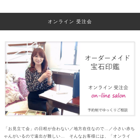
オンライン 受注会
「お見立て会」の日程が合わない／地方在住なので…／小さい赤ち
ゃんがいるので遠出が難しい… そんなお客様には、「オンライ