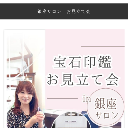
銀座サロン お見立て会