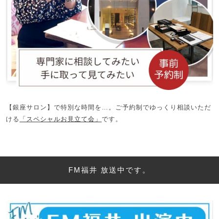
【銀座サロン】で特別な時間を…。ご予約制でゆっくり相談いただ
ける
「スペシャルお見立て会」
です。
FM福井 放送中です。