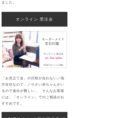
ました。
オンライン 受注会
「お見立て会」の日程が合わない／地
方在住なので…／小さい赤ちゃんがい
るので遠出が難しい… そんなお客様
には、「オンライン」でのご相談がお
すすめです。