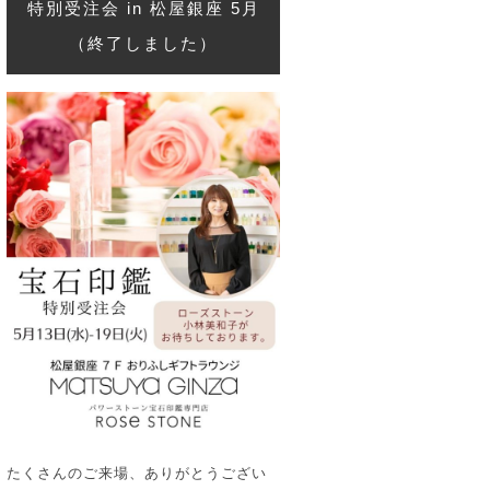
特別受注会 in 松屋銀座 5月
（終了しました）
たくさんのご来場、ありがとうござい