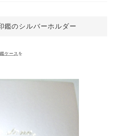
印鑑のシルバーホルダー
鑑ケース
を