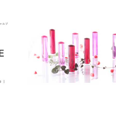
シャルブ
会
|