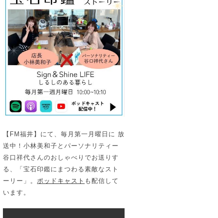
【FM福井】にて、毎月第一月曜日に 放
送中！小林美和子とパーソナリティー
谷口祥代さんのおしゃべりでお送りす
る、「宝石印鑑にまつわる素敵なスト
ーリー」。
ポッドキャスト
も配信して
います。