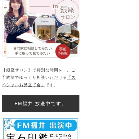
【銀座サロン】で特別な時間を…。ご
予約制でゆっくり相談いただける
「ス
ペシャルお見立て会」
です。
FM福井 放送中です。