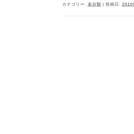
カテゴリー:
未分類
| 投稿日:
201