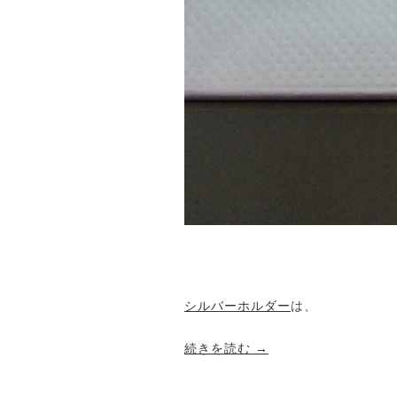
シルバーホルダー
は、
続きを読む
→