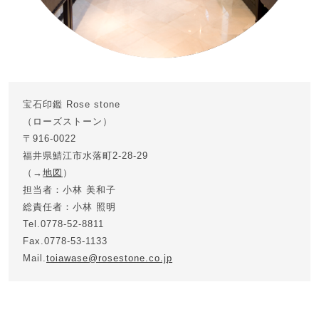
宝石印鑑 Rose stone
（ローズストーン）
〒916-0022
福井県鯖江市水落町2-28-29
（→
地図
）
担当者：小林 美和子
総責任者：小林 照明
Tel.0778-52-8811
Fax.0778-53-1133
Mail.
toiawase@rosestone.co.jp