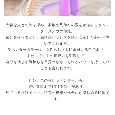
大切な人との絆を深め、家族や兄弟への愛を象徴するラベン
ダーメノウの印鑑。
気分を落ち着かせ、感情のバランスを整え安定した心へと導
いてくれます。
ラベンダーカラーは、女性らしさを印象付ける色であり、
また、持ち主の直観力を刺激して、
自分を信じる気持ちを目覚めさせてくれるパワーを持ってい
るとも言われます。
ピンク色の強いラベンダーから、
濃い青紫まで1本1本個性があり、
見ているだけでメノウ特有の模様や風合いが楽しめる印鑑で
す。