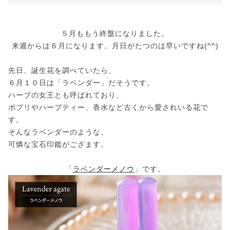
５月ももう終盤になりました。
来週からは６月になります。月日がたつのは早いですね(^^)
先日、誕生花を調べていたら、
６月１０日は「ラベンダー」だそうです。
ハーブの女王とも呼ばれており、
ポプリやハーブティー、香水など古くから愛されいる花で
す。
そんなラベンダーのような、
可憐な宝石印鑑がござます。
「
ラベンダーメノウ
」です。