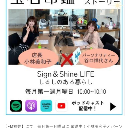
【FM福井】にて、毎月第一月曜日に 放送中！小林美和子とパーソ