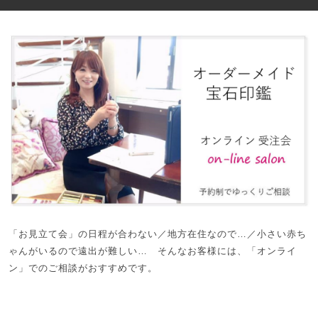
「お見立て会」の日程が合わない／地方在住なので…／小さい赤ち
ゃんがいるので遠出が難しい… そんなお客様には、「オンライ
ン」でのご相談がおすすめです。