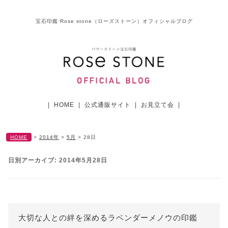
宝石印鑑 Rose stone（ローズストーン）オフィシャルブログ
|
HOME
|
公式通販サイト
|
お見立て会
|
HOME
>
2014年
>
5月
>
28日
日別アーカイブ:
2014年5月28日
大切な人との絆を深めるラベンダーメノウの印鑑