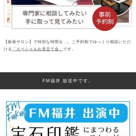
【銀座サロン】で特別な時間を…。ご予約制でゆっくり相談いただ
ける
「スペシャルお見立て会」
です。
FM福井 放送中です。