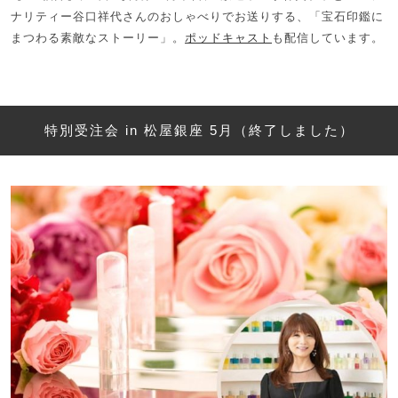
ナリティー谷口祥代さんのおしゃべりでお送りする、「宝石印鑑に
まつわる素敵なストーリー」。
ポッドキャスト
も配信しています。
特別受注会 in 松屋銀座 5月（終了しました）