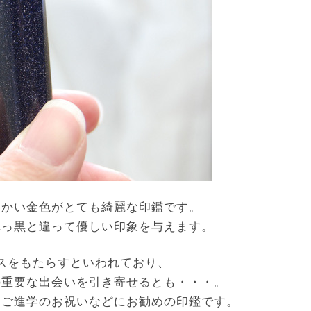
細かい金色がとても綺麗な印鑑です。
真っ黒と違って優しい印象を与えます。
スをもたらすといわれており、
の重要な出会いを引き寄せるとも・・・。
・ご進学のお祝いなどにお勧めの印鑑です。