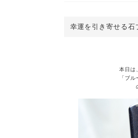
幸運を引き寄せる石
本日は
「ブル