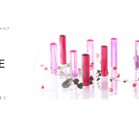
シャルブ
会
|