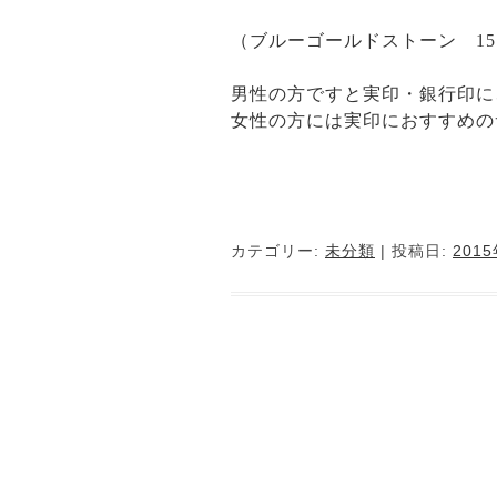
（ブルーゴールドストーン 15×
男性の方ですと実印・銀行印に
女性の方には実印におすすめの
カテゴリー:
未分類
| 投稿日:
201