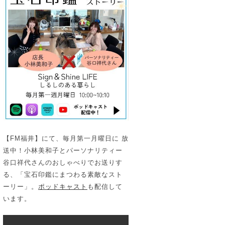
【FM福井】にて、毎月第一月曜日に 放
送中！小林美和子とパーソナリティー
谷口祥代さんのおしゃべりでお送りす
る、「宝石印鑑にまつわる素敵なスト
ーリー」。
ポッドキャスト
も配信して
います。