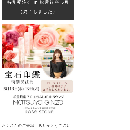
特別受注会 in 松屋銀座 5月
（終了しました）
たくさんのご来場、ありがとうござい