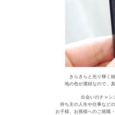
きらきらと光り輝く
地の色が濃紺なので、
出会いのチャン
持ち主の人生や仕事など
お子様、お孫様へのご就職