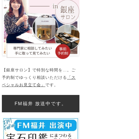
【銀座サロン】で特別な時間を…。ご
予約制でゆっくり相談いただける
「ス
ペシャルお見立て会」
です。
FM福井 放送中です。