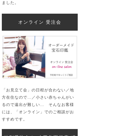
ました。
オンライン 受注会
「お見立て会」の日程が合わない／地
方在住なので…／小さい赤ちゃんがい
るので遠出が難しい… そんなお客様
には、「オンライン」でのご相談がお
すすめです。