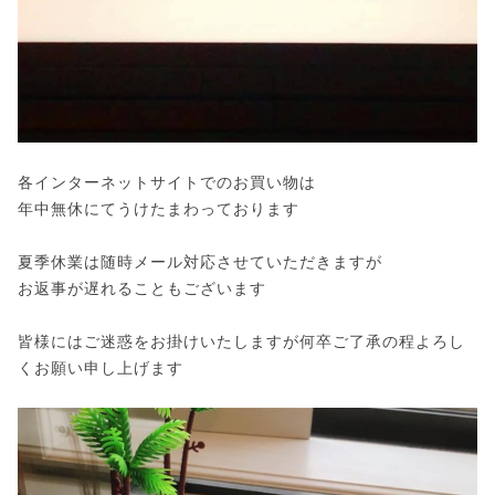
各インターネットサイトでのお買い物は
年中無休にてうけたまわっております
夏季休業は随時メール対応させていただきますが
お返事が遅れることもございます
皆様にはご迷惑をお掛けいたしますが何卒ご了承の程よろし
くお願い申し上げます