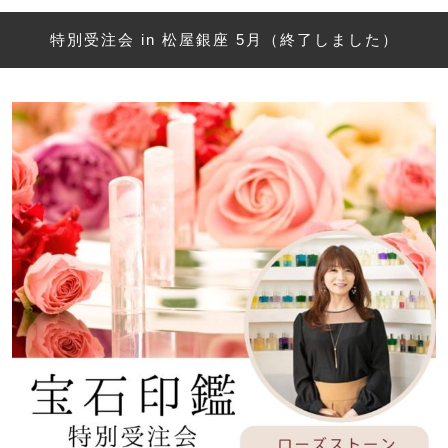
特別受注会 in 松屋銀座 5月（終了しました）