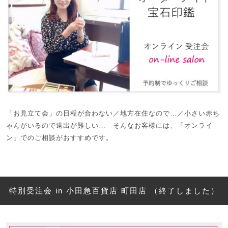
「お見立て会」の日程が合わない／地方在住なので…／小さい赤ち
ゃんがいるので遠出が難しい… そんなお客様には、「オンライ
ン」でのご相談がおすすめです。
特別受注会 in 小田急百貨店 町田店 （終了しました）