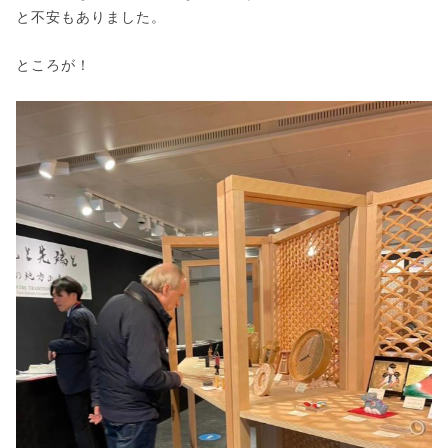
と不安もありました。
ところが！