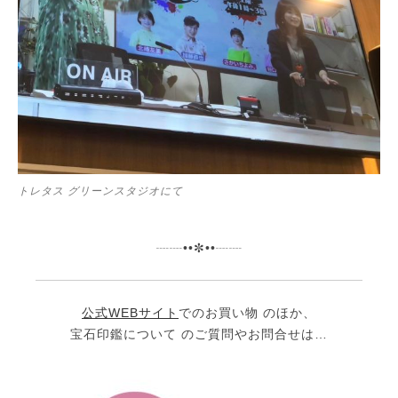
トレタス グリーンスタジオにて
┈┈••✼••┈┈
公式WEBサイト
でのお買い物 のほか、
宝石印鑑について のご質問やお問合せは…