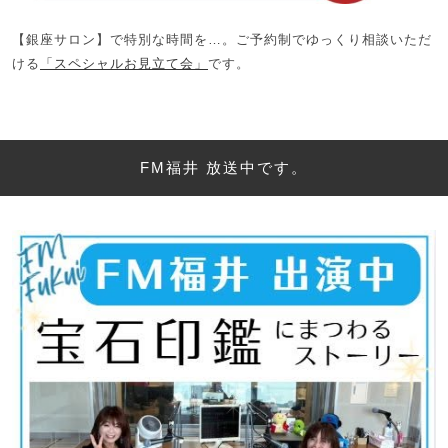
【銀座サロン】で特別な時間を…。ご予約制でゆっくり相談いただ
ける
「スペシャルお見立て会」
です。
FM福井 放送中です。