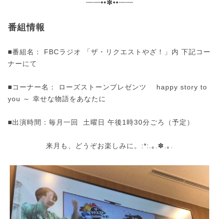
┈┈••✼••┈┈
番組情報
■番組名： FBCラジオ 「ザ・リクエストやざ！」内 下記コー
ナーにて
■コーナー名： ローズストーンプレゼンツ happy story to
you ～ 幸せな物語をあなたに
■出演時間：毎月一回 土曜日 午後1時30分ごろ（予定）
来月も、どうぞお楽しみに。:*:.｡.✽.｡.