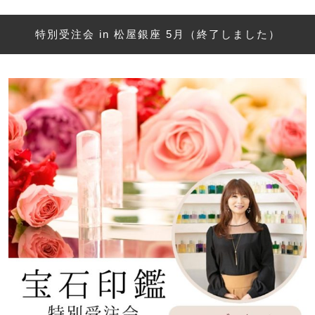
特別受注会 in 松屋銀座 5月（終了しました）