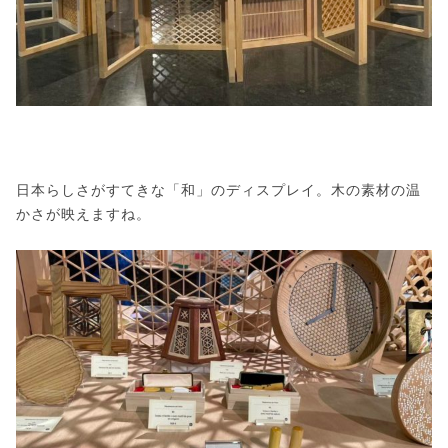
日本らしさがすてきな「和」のディスプレイ。木の素材の温
かさが映えますね。