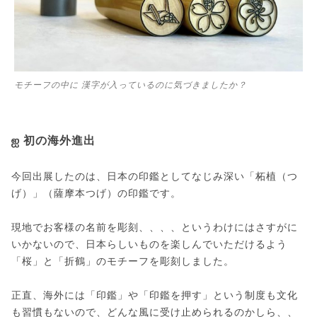
モチーフの中に 漢字が入っているのに気づきましたか？
ஐ 初の海外進出
今回出展したのは、日本の印鑑としてなじみ深い「柘植（つ
げ）」（薩摩本つげ）の印鑑です。
現地でお客様の名前を彫刻、、、、というわけにはさすがに
いかないので、日本らしいものを楽しんでいただけるよう
「桜」と「折鶴」のモチーフを彫刻しました。
正直、海外には「印鑑」や「印鑑を押す」という制度も文化
も習慣もないので、どんな風に受け止められるのかしら、、