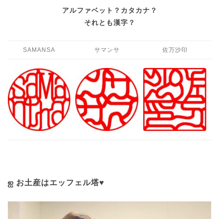
アルファベット？カタカナ？
それとも漢字？
SAMANSA
サマンサ
佐万沙印
ஐ お土産はエッフェル塔♥