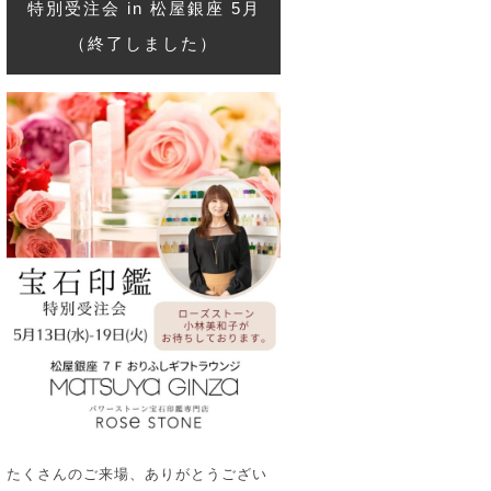
特別受注会 in 松屋銀座 5月
（終了しました）
たくさんのご来場、ありがとうござい