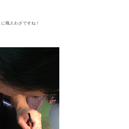
さに職人わざですね！