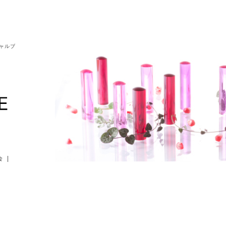
シャルブ
会
|