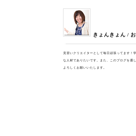
きょんきょん /
見習いクリエイターとして毎日頑張ってます！
な人材でありたいです。
また、このブログを通
よろしくお願いいたします。