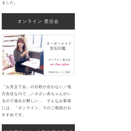
ました。
オンライン 受注会
「お見立て会」の日程が合わない／地
方在住なので…／小さい赤ちゃんがい
るので遠出が難しい… そんなお客様
には、「オンライン」でのご相談がお
すすめです。