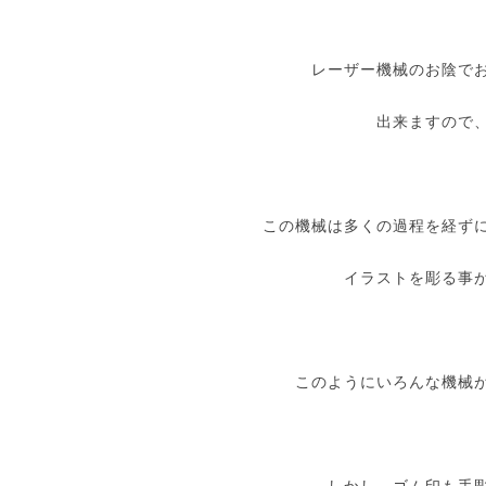
レーザー機械のお陰で
出来ますので
この機械は多くの過程を経ず
イラストを彫る事
このようにいろんな機械