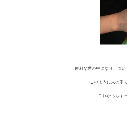
便利な世の中になり、つい
このように人の手
これからもず