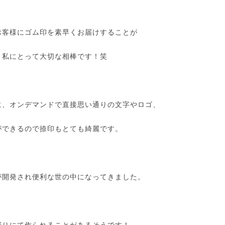
お客様にゴム印を素早くお届けすることが
、私にとって大切な相棒です！笑
に、オンデマンドで直接思い通りの文字やロゴ、
ができるので捺印もとても綺麗です。
が開発され便利な世の中になってきました。