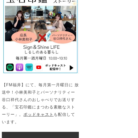
【FM福井】にて、毎月第一月曜日に 放
送中！小林美和子とパーソナリティー
谷口祥代さんのおしゃべりでお送りす
る、「宝石印鑑にまつわる素敵なスト
ーリー」。
ポッドキャスト
も配信して
います。