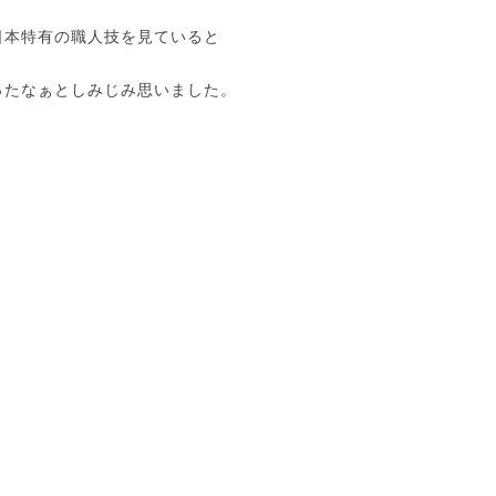
日本特有の職人技を見ていると
ったなぁとしみじみ思いました。