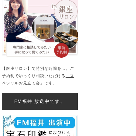
【銀座サロン】で特別な時間を…。ご
予約制でゆっくり相談いただける
「ス
ペシャルお見立て会」
です。
FM福井 放送中です。