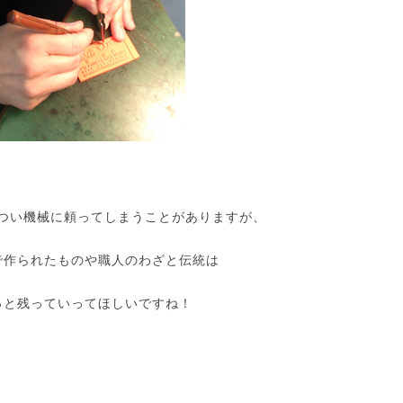
つい機械に頼ってしまうことがありますが、
で作られたものや職人のわざと伝統は
っと残っていってほしいですね！