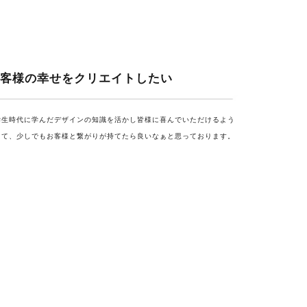
 お客様の幸せをクリエイトしたい
学生時代に学んだデザインの知識を活かし
皆様に喜んでいただけるよう
して、少しでもお客様と繋がりが持てたら良いなぁと思っております。