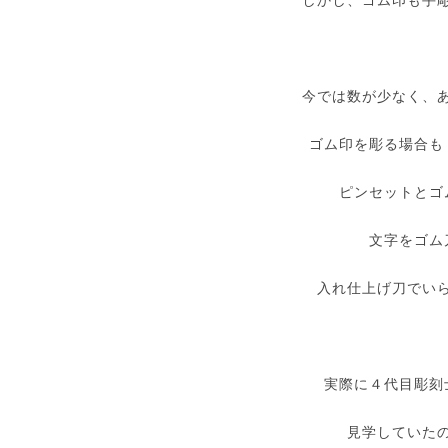
しかし、ゴム印も手
今では数が少なく、
ゴム印を彫る場合も
ピンセットとゴ
文字をゴム
入れ仕上げ刀でい
実際に４代目彫刻
見学していた