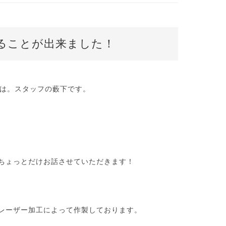
ることが出来ました！
は。スタッフの藪下です。
ちょっとだけお話させていただきます！
レーザー加工によって作製しております。