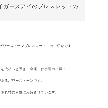
イガーズアイのブレスレットの
パワーストーンブレスレット
のご紹介です。
主を成功へと導き、金運、仕事運の上昇に
があるパワーストーンです。
とされ特に男性に支持されています。