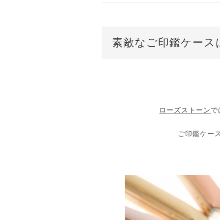
素敵なご印鑑ケース
ローズストーン
で
ご印鑑ケー