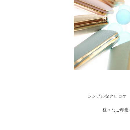
シンプルなクロコケ
様々なご印鑑