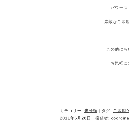
パワース
素敵なご印
この他にも
お気軽に
カテゴリー:
未分類
| タグ:
ご印鑑
2011年6月28日
|
投稿者:
coordina