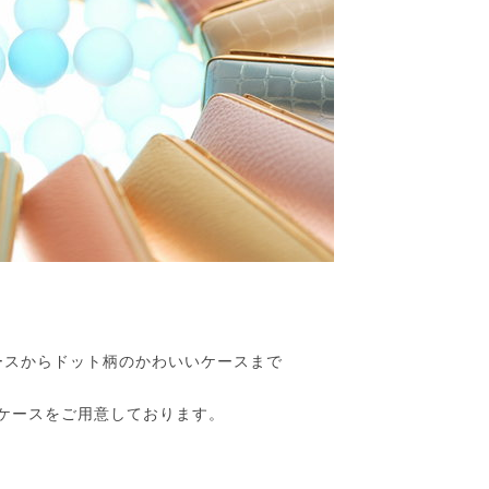
ースからドット柄のかわいいケースまで
ケースをご用意しております。