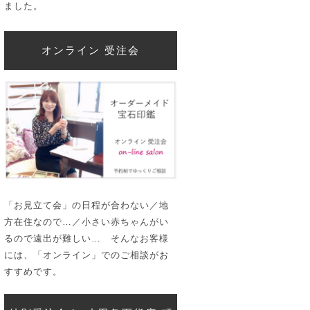
ました。
オンライン 受注会
「お見立て会」の日程が合わない／地
方在住なので…／小さい赤ちゃんがい
るので遠出が難しい… そんなお客様
には、「オンライン」でのご相談がお
すすめです。