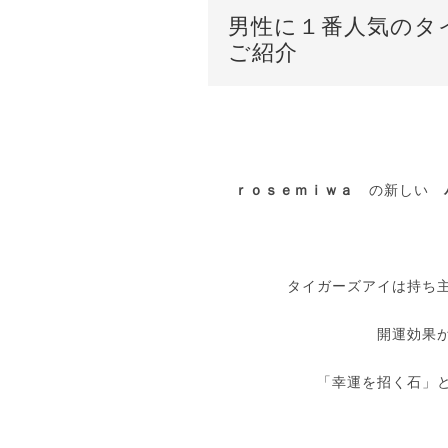
男性に１番人気のタ
ご紹介
ｒｏｓｅｍｉｗａ
の新しい
タイガーズアイは持ち
開運効果
「幸運を招く石」