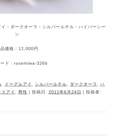
アイ・ダークオーラ・シルバールチル・ハイパーシー
ン
品価格：12,000円
ド：rosemiwa-326b
め
,
イーグルアイ
,
シルバールチル
,
ダークオーラ
,
ハ
クスアイ
,
男性
| 投稿日:
2011年6月24日
|
投稿者: