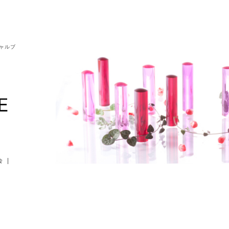
シャルブ
会
|