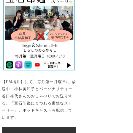
【FM福井】にて、毎月第一月曜日に 放
送中！小林美和子とパーソナリティー
谷口祥代さんのおしゃべりでお送りす
る、「宝石印鑑にまつわる素敵なスト
ーリー」。
ポッドキャスト
も配信して
います。