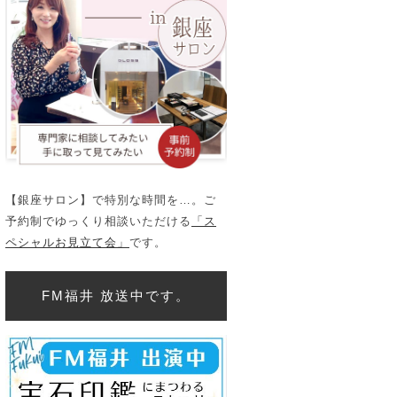
【銀座サロン】で特別な時間を…。ご
予約制でゆっくり相談いただける
「ス
ペシャルお見立て会」
です。
FM福井 放送中です。