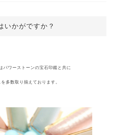
はいかがですか？
はパワーストーンの宝石印鑑と共に
スを多数取り揃えております。