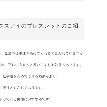
クスアイのブレスレットのご紹
じ、金運や仕事運を高めてくれると言われていますが
高め、正しい方向へと導いてくれる効果もあります。
、仕事運を高めてくれる効果があり、
お守りともされております。
張っている男性におすすめです。