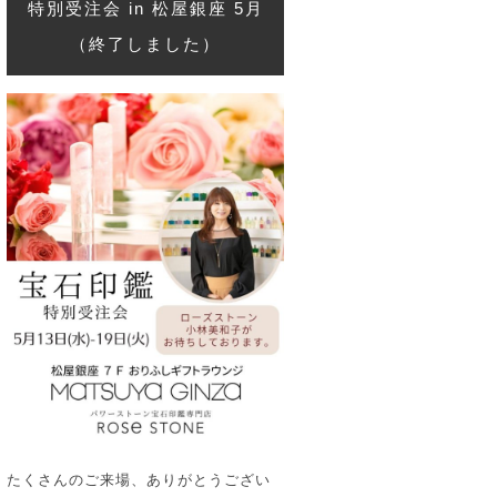
特別受注会 in 松屋銀座 5月
（終了しました）
たくさんのご来場、ありがとうござい