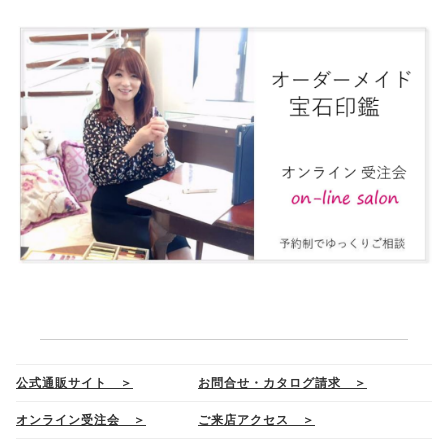
公式通販サイト ＞
お問合せ・カタログ請求 ＞
オンライン受注会 ＞
ご来店アクセス ＞