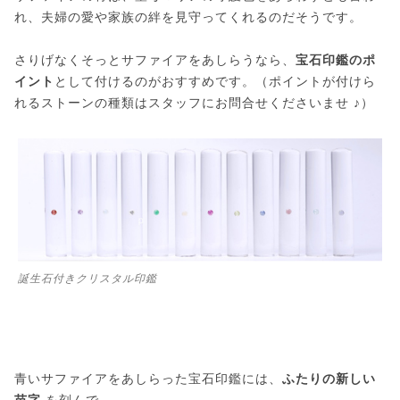
れ、夫婦の愛や家族の絆を見守ってくれるのだそうです。
さりげなくそっとサファイアをあしらうなら、
宝石印鑑のポ
イント
として付けるのがおすすめです。（ポイントが付けら
れるストーンの種類はスタッフにお問合せくださいませ ♪）
誕生石付きクリスタル印鑑
青いサファイアをあしらった宝石印鑑には、
ふたりの新しい
苗字
を刻んで。