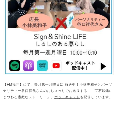
【FM福井】にて、毎月第一月曜日に 放送中！小林美和子とパーソ
ナリティー谷口祥代さんのおしゃべりでお送りする、「宝石印鑑に
まつわる素敵なストーリー」。
ポッドキャスト
も配信しています。