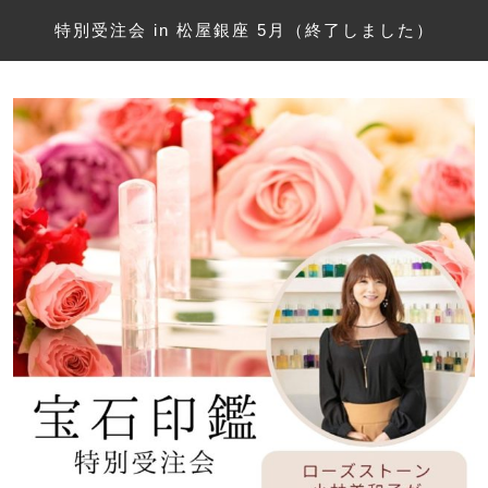
特別受注会 in 松屋銀座 5月（終了しました）