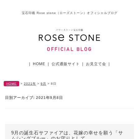
宝石印鑑 Rose stone（ローズストーン）オフィシャルブログ
|
HOME
|
公式通販サイト
|
お見立て会
|
HOME
>
2021年
>
9月
>
8日
日別アーカイブ:
2021年9月8日
9月の誕生石サファイアは、花嫁の幸せを願う「サ
ムシングブルー」のお守りとして