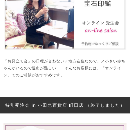
「お見立て会」の日程が合わない／地方在住なので…／小さい赤ち
ゃんがいるので遠出が難しい… そんなお客様には、「オンライ
ン」でのご相談がおすすめです。
特別受注会 in 小田急百貨店 町田店 （終了しました）