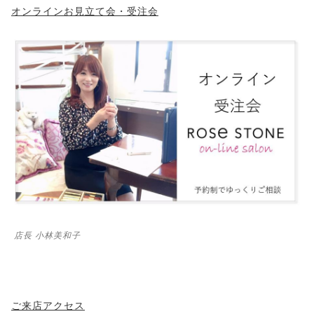
オンラインお見立て会・受注会
店長 小林美和子
ご来店アクセス