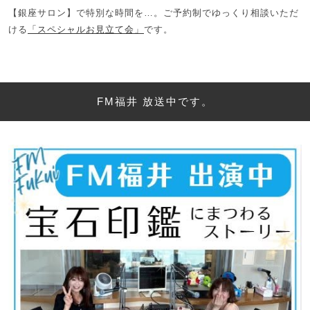
【銀座サロン】で特別な時間を…。ご予約制でゆっくり相談いただ
ける
「スペシャルお見立て会」
です。
FM福井 放送中です。