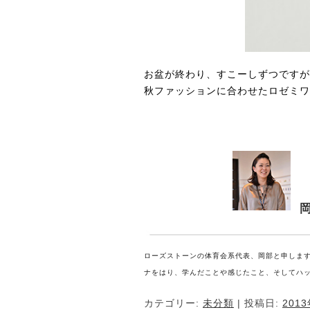
お盆が終わり、すこーしずつですが
秋ファッションに合わせたロゼミワ
岡
ローズストーンの体育会系代表、岡部と申しま
ナをはり、学んだことや感じたこと、そしてハ
カテゴリー:
未分類
| 投稿日:
201