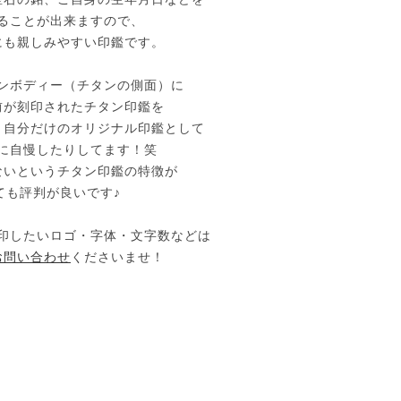
ることが出来ますので、
にも親しみやすい印鑑です。
ンボディー（チタンの側面）に
前が刻印されたチタン印鑑を
、自分だけのオリジナル印鑑として
に自慢したりしてます！笑
ないというチタン印鑑の特徴が
ても評判が良いです♪
印したいロゴ・字体・文字数などは
お問い合わせ
くださいませ！