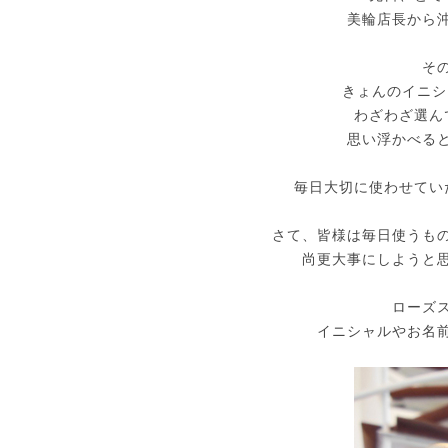
美輪店長から
そ
きょんのイニシ
わざわざ選ん
思い浮かべる
毎日大切に使わせてい
さて、皆様は毎日使うも
尚更大事にしようと
ローズ
イニシャルやお名