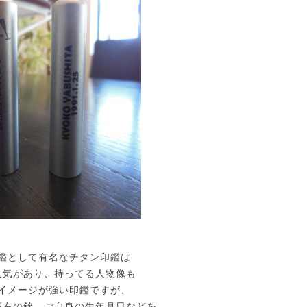
鑑として有名なチタン印鑑は
人気があり、持ってる人物像も
イメージが強い印鑑ですが、
座右の銘、ご自身の生年月日などを