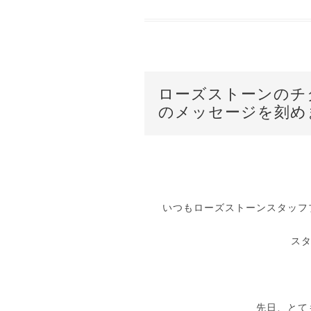
ローズストーンのチ
のメッセージを刻め
いつもローズストーンスタッフ
ス
先日、とて