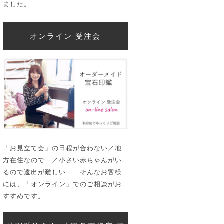
ました。
オンライン 受注会
「お見立て会」の日程が合わない／地
方在住なので…／小さい赤ちゃんがい
るので遠出が難しい… そんなお客様
には、「オンライン」でのご相談がお
すすめです。