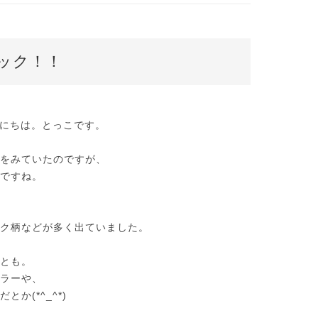
ック！！
にちは。とっこです。
をみていたのですが、
ですね。
ク柄などが多く出ていました。
とも。
ラーや、
か(*^_^*)