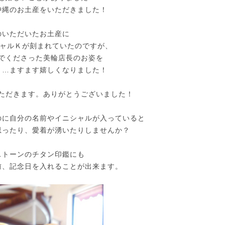
沖縄のお土産をいただきました！
のいただいたお土産に
ャルＫが刻まれていたのですが、
でくださった美輪店長のお姿を
と…ますます嬉しくなりました！
ただきます。ありがとうございました！
のに自分の名前やイニシャルが入っていると
思ったり、愛着が湧いたりしませんか？
ストーンのチタン印鑑にも
前、記念日を入れることが出来ます。