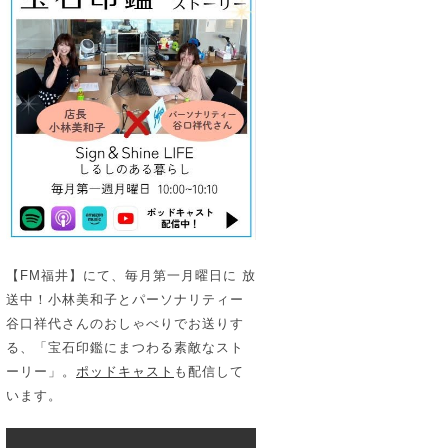
【FM福井】にて、毎月第一月曜日に 放
送中！小林美和子とパーソナリティー
谷口祥代さんのおしゃべりでお送りす
る、「宝石印鑑にまつわる素敵なスト
ーリー」。
ポッドキャスト
も配信して
います。