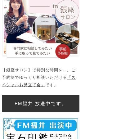
【銀座サロン】で特別な時間を…。ご
予約制でゆっくり相談いただける
「ス
ペシャルお見立て会」
です。
FM福井 放送中です。