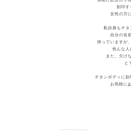
刻印す
女性の方
私自身もチタ
自分の名
持っていますが
色んな人
また、欠け
と
チタンボディに刻
お気軽に