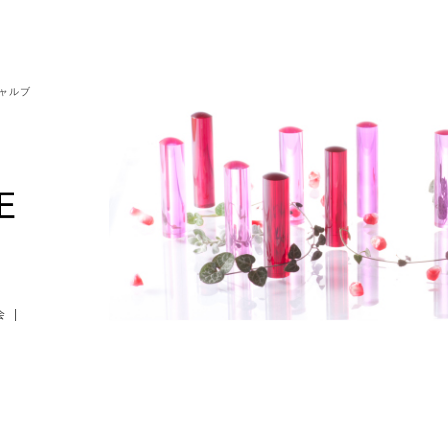
シャルブ
会
|