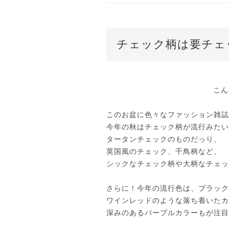
チェック柄は要チェ
こん
このお盆に色々なファッション雑誌
今年の秋はチェック柄が流行みたい
タータンチェックのものだっり、
英国風のチェック、千鳥柄など、
シックなチェック柄や大柄なチェッ
さらに！今年の流行色は、ブラック
ワインレッドのような落ち着いたカ
深みのあるパープルカラーもが注目だと