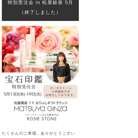
特別受注会 in 松屋銀座 5月
（終了しました）
たくさんのご来場、ありがとうござい