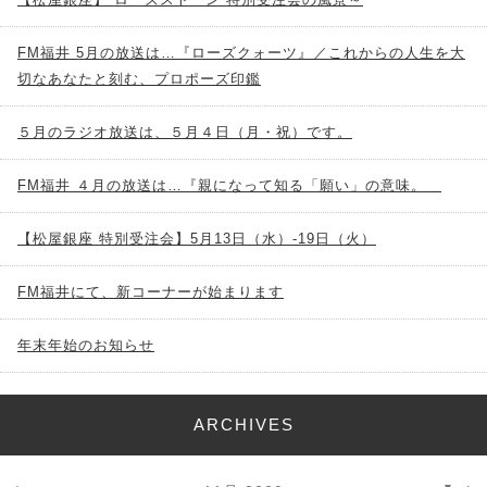
FM福井 5月の放送は…『ローズクォーツ』／これからの人生を大
切なあなたと刻む、プロポーズ印鑑
５月のラジオ放送は、５月４日（月・祝）です。
FM福井 ４月の放送は…『親になって知る「願い」の意味。
【松屋銀座 特別受注会】5月13日（水）-19日（火）
FM福井にて、新コーナーが始まります
年末年始のお知らせ
ARCHIVES