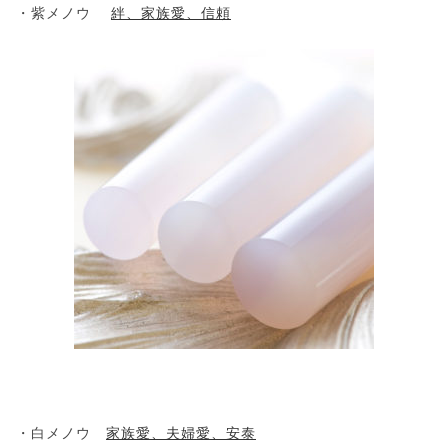
・紫メノウ
絆、家族愛、信頼
・白メノウ
家族愛、夫婦愛、安泰