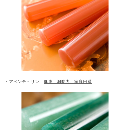
・アベンチュリン
健康、洞察力、
家庭円満