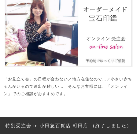
「お見立て会」の日程が合わない／地方在住なので…／小さい赤ち
ゃんがいるので遠出が難しい… そんなお客様には、「オンライ
ン」でのご相談がおすすめです。
特別受注会 in 小田急百貨店 町田店 （終了しました）