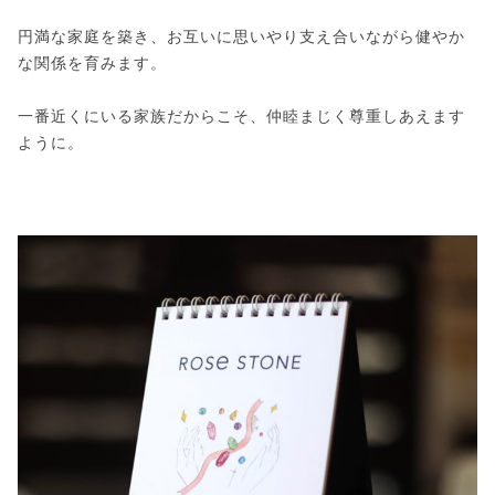
円満な家庭を築き、お互いに思いやり支え合いながら健やか
な関係を育みます。
一番近くにいる家族だからこそ、仲睦まじく尊重しあえます
ように。