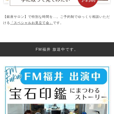
【銀座サロン】で特別な時間を…。ご予約制でゆっくり相談いただ
ける
「スペシャルお見立て会」
です。
FM福井 放送中です。