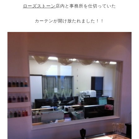
ローズストーン
店内と事務所を仕切っていた
カーテンが開け放たれました！！