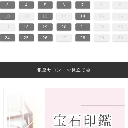
3
4
5
6
7
8
9
10
11
12
13
14
15
16
17
18
19
20
21
22
23
24
25
26
27
28
29
30
銀座サロン お見立て会