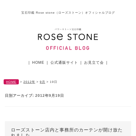
宝石印鑑 Rose stone（ローズストーン）オフィシャルブログ
|
HOME
|
公式通販サイト
|
お見立て会
|
HOME
>
2012年
>
9月
>
19日
日別アーカイブ:
2012年9月19日
ローズストーン店内と事務所のカーテンが開け放た
れました