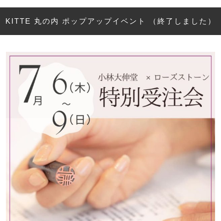
KITTE 丸の内 ポップアップイベント （終了しました）