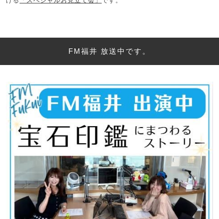
ける
「スペシャルお見立て会」
です。
FM福井 放送中です。