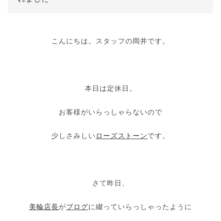
こんにちは。スタッフの岡井です。
本日は定休日。
お客様がいらっしゃらないので
少しさみしい
ローズストーン
です。
さて昨日、
美輪店長
が
ブログ
に綴っていらっしゃったように