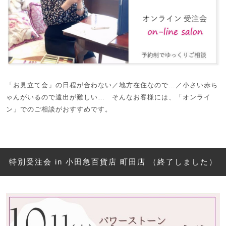
「お見立て会」の日程が合わない／地方在住なので…／小さい赤ち
ゃんがいるので遠出が難しい… そんなお客様には、「オンライ
ン」でのご相談がおすすめです。
特別受注会 in 小田急百貨店 町田店 （終了しました）