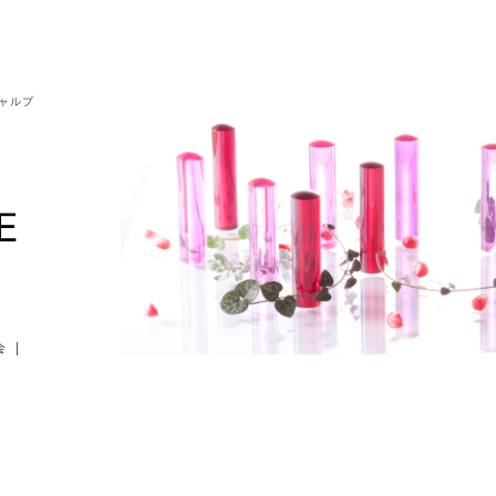
シャルブ
会
|