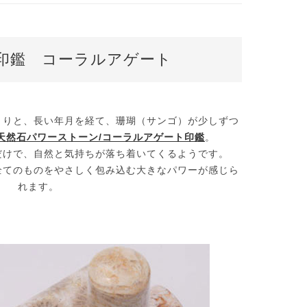
印鑑 コーラルアゲート
くりと、長い年月を経て、珊瑚（サンゴ）が少しずつ
天然石パワーストーン/コーラルアゲート印鑑
。
だけで、自然と気持ちが落ち着いてくるようです。
全てのものをやさしく包み込む大きなパワーが感じら
れます。