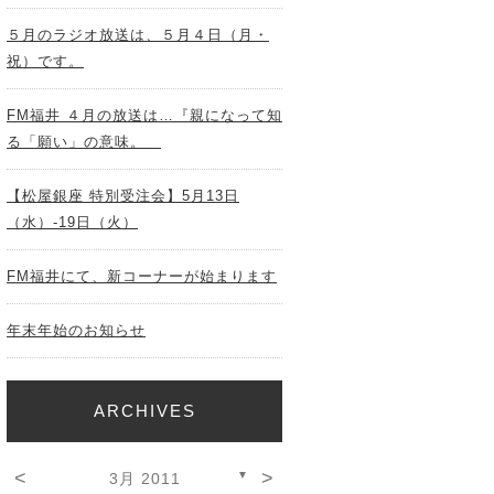
５月のラジオ放送は、５月４日（月・
祝）です。
FM福井 ４月の放送は…『親になって知
る「願い」の意味。
【松屋銀座 特別受注会】5月13日
（水）-19日（火）
FM福井にて、新コーナーが始まります
年末年始のお知らせ
ARCHIVES
<
>
▼
3月 2011