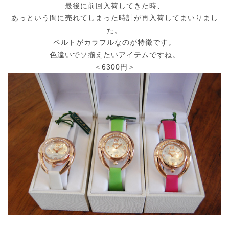
最後に前回入荷してきた時、
あっという間に売れてしまった時計が再入荷してまいりまし
た。
ベルトがカラフルなのが特徴です。
色違いでソ揃えたいアイテムですね。
＜6300円＞