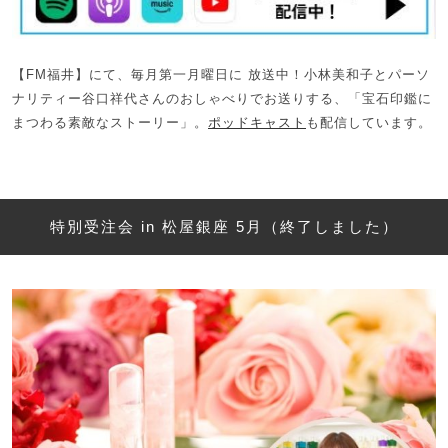
【FM福井】にて、毎月第一月曜日に 放送中！小林美和子とパーソ
ナリティー谷口祥代さんのおしゃべりでお送りする、「宝石印鑑に
まつわる素敵なストーリー」。
ポッドキャスト
も配信しています。
特別受注会 in 松屋銀座 5月（終了しました）