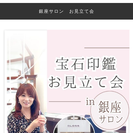
銀座サロン お見立て会