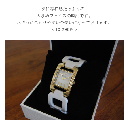
次に存在感たっぷりの、
大きめフェイスの時計です。
お洋服に合わせやすい色使いになっております。
＜10,290円＞