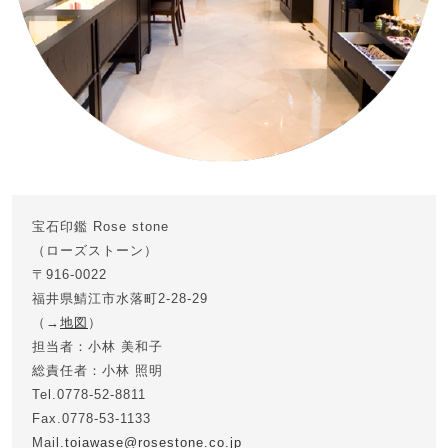
宝石印鑑 Rose stone
（ローズストーン）
〒916-0022
福井県鯖江市水落町2-28-29
（→
地図
）
担当者：小林 美和子
総責任者：小林 照明
Tel.0778-52-8811
Fax.0778-53-1133
Mail.
toiawase@rosestone.co.jp