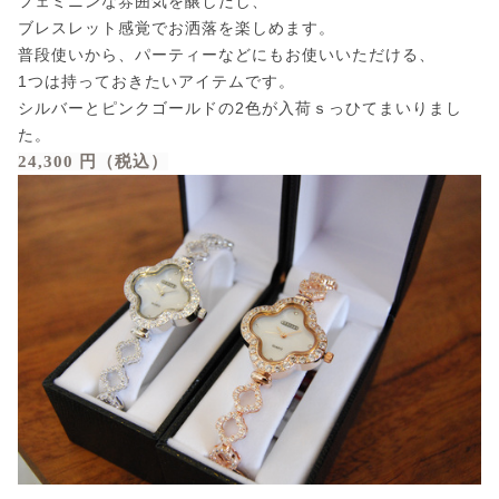
フェミニンな雰囲気を醸しだし、
ブレスレット感覚でお洒落を楽しめます。
普段使いから、パーティーなどにもお使いいただける、
1つは持っておきたいアイテムです。
シルバーとピンクゴールドの2色が入荷ｓっひてまいりまし
た。
24,300 円（税込）