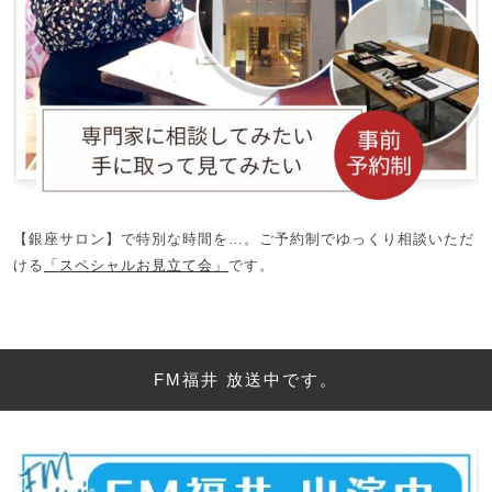
【銀座サロン】で特別な時間を…。ご予約制でゆっくり相談いただ
ける
「スペシャルお見立て会」
です。
FM福井 放送中です。