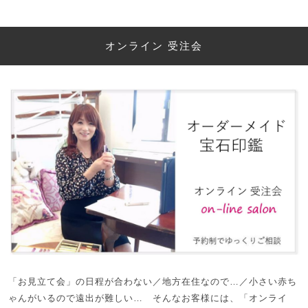
オンライン 受注会
「お見立て会」の日程が合わない／地方在住なので…／小さい赤ち
ゃんがいるので遠出が難しい… そんなお客様には、「オンライ