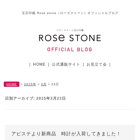
宝石印鑑 Rose stone（ローズストーン）オフィシャルブログ
|
HOME
|
公式通販サイト
|
お見立て会
|
HOME
>
2015年
>
3月
>
23日
日別アーカイブ:
2015年3月23日
アビステより新商品 時計が入荷してきました！