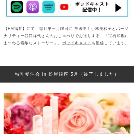
【FM福井】にて、毎月第一月曜日に 放送中！小林美和子とパーソ
ナリティー谷口祥代さんのおしゃべりでお送りする、「宝石印鑑に
まつわる素敵なストーリー」。
ポッドキャスト
も配信しています。
特別受注会 in 松屋銀座 5月（終了しました）