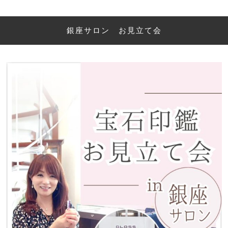
銀座サロン お見立て会