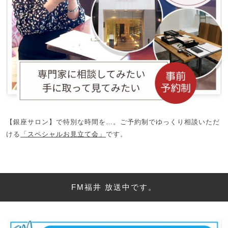
【銀座サロン】で特別な時間を…。ご予約制でゆっくり相談いただ
ける
「スペシャルお見立て会」
です。
FM福井 放送中です。