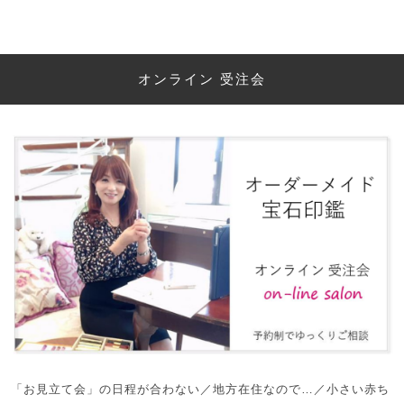
オンライン 受注会
「お見立て会」の日程が合わない／地方在住なので…／小さい赤ち