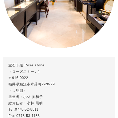
宝石印鑑 Rose stone
（ローズストーン）
〒916-0022
福井県鯖江市水落町2-28-29
（→
地図
）
担当者：小林 美和子
総責任者：小林 照明
Tel.0778-52-8811
Fax.0778-53-1133