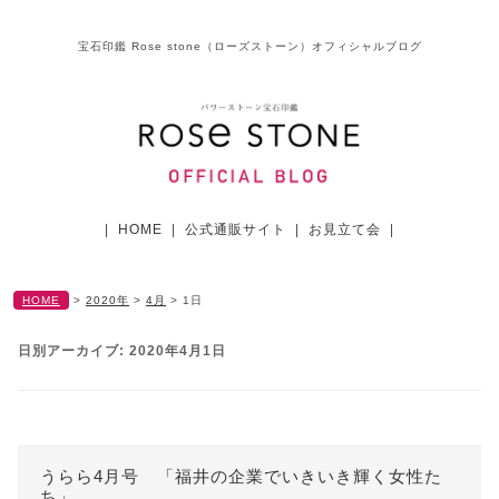
宝石印鑑 Rose stone（ローズストーン）オフィシャルブログ
|
HOME
|
公式通販サイト
|
お見立て会
|
HOME
>
2020年
>
4月
>
1日
日別アーカイブ:
2020年4月1日
うらら4月号 「福井の企業でいきいき輝く女性た
ち」