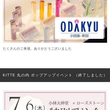
たくさんのご来場、ありがとうございました
KITTE 丸の内 ポップアップイベント （終了しました）