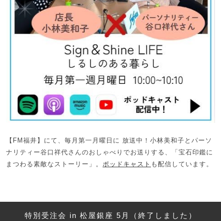
【FM福井】にて、毎月第一月曜日に 放送中！小林美和子とパーソ
ナリティー谷口祥代さんのおしゃべりでお送りする、「宝石印鑑に
まつわる素敵なストーリー」。
ポッドキャスト
も配信しています。
特別受注会 in 松屋銀座 5月（終了しました）