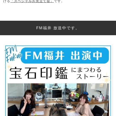
ける
「スペシャルお見立て会」
です。
FM福井 放送中です。