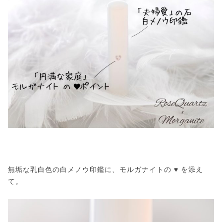
無垢な乳白色の白メノウ印鑑に、モルガナイトの ♥ を添え
て。