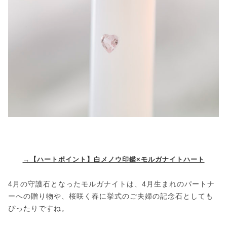
→【ハートポイント】白メノウ印鑑×モルガナイトハート
4月の守護石となったモルガナイトは、4月生まれのパートナ
ーへの贈り物や、桜咲く春に挙式のご夫婦の記念石としても
ぴったりですね。