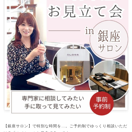
【銀座サロン】で特別な時間を…。ご予約制でゆっくり相談いただ