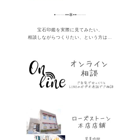
•┈┈••✼••┈┈
宝石印鑑を実際に見てみたい、
相談しながらつくりたい、という方は…