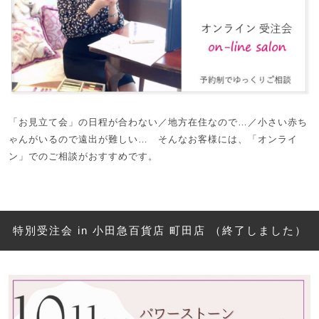
「お見立て会」の日程が合わない／地方在住なので…／小さい赤ち
ゃんがいるので遠出が難しい… そんなお客様には、「オンライ
ン」でのご相談がおすすめです。
特別受注会 in 小田急百貨店 町田店 （終了しました）