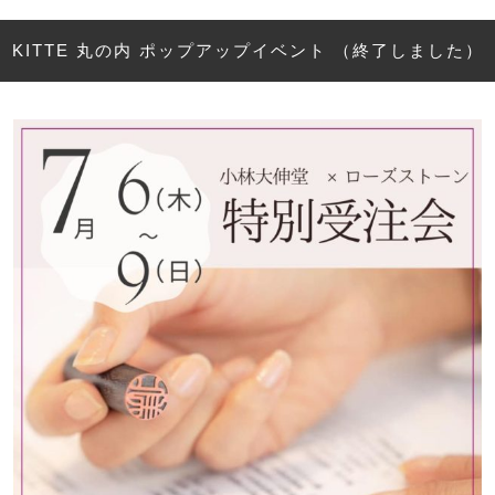
KITTE 丸の内 ポップアップイベント （終了しました）