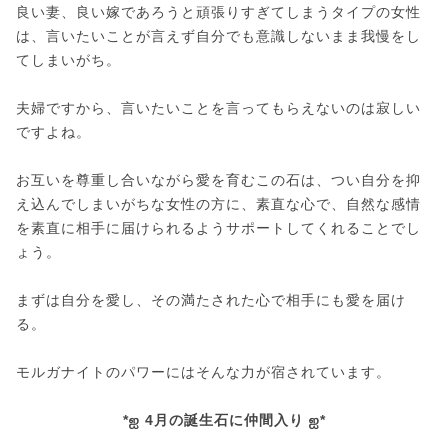
良い妻、良い嫁であろうと頑張りすぎてしまうタイプの女性
は、言いたいことが言えず自分でも意識しないまま我慢をし
てしまいがち。
夫婦ですから、言いたいことを言ってもらえないのは寂しい
ですよね。
お互いを尊重し合いながら愛を育むこの石は、つい自分を抑
え込んでしまいがちな女性の方に、素直な心で、自然な感情
を素直に相手に届けられるようサポートしてくれることでし
ょう。
まずは自分を愛し、その満たされた心で相手にも愛を届け
る。
モルガナイトのパワーにはそんな力が宿されています。
*ஐ 4月の誕生石に仲間入り ஐ*