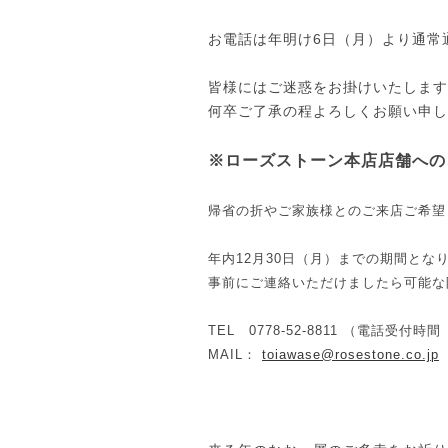
お電話は年明け6日（月）より通常
皆様にはご迷惑をお掛けいたします
何卒ご了承の程よろしくお願い申し
※ローズストーン本店店舗への
帰省の折やご家族様とのご来店ご希望
年内12月30日（月）までの期間とな
事前にご連絡いただけましたら可能な
TEL 0778-52-8811 （電話受付時間
MAIL：
toiawase@rosestone.co.jp