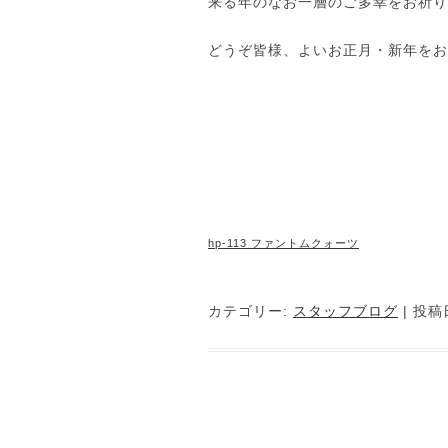
来る年のなお一層のご多幸をお祈り
どうぞ皆様、よいお正月・新年をお
hp-113 ファントムクォーツ
カテゴリー:
スタッフブログ
| 投稿