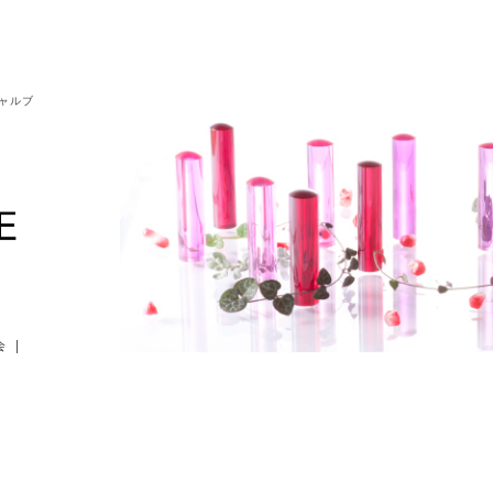
シャルブ
会
|