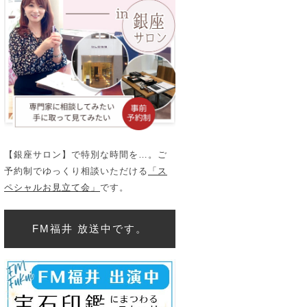
【銀座サロン】で特別な時間を…。ご
予約制でゆっくり相談いただける
「ス
ペシャルお見立て会」
です。
FM福井 放送中です。