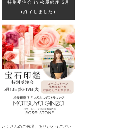
特別受注会 in 松屋銀座 5月
（終了しました）
たくさんのご来場、ありがとうござい