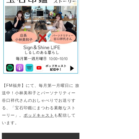
【FM福井】にて、毎月第一月曜日に 放
送中！小林美和子とパーソナリティー
谷口祥代さんのおしゃべりでお送りす
る、「宝石印鑑にまつわる素敵なスト
ーリー」。
ポッドキャスト
も配信して
います。