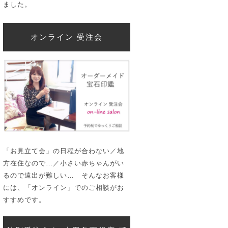
ました。
オンライン 受注会
「お見立て会」の日程が合わない／地
方在住なので…／小さい赤ちゃんがい
るので遠出が難しい… そんなお客様
には、「オンライン」でのご相談がお
すすめです。