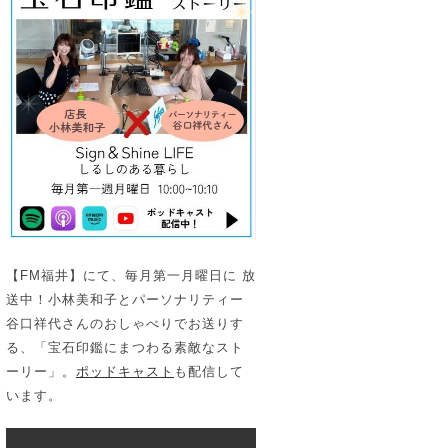
【FM福井】にて、毎月第一月曜日に 放
送中！小林美和子とパーソナリティー
谷口祥代さんのおしゃべりでお送りす
る、「宝石印鑑にまつわる素敵なスト
ーリー」。
ポッドキャスト
も配信して
います。