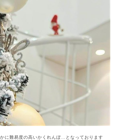
1
1
1
1
1
1
1
1
1
1
1
1
1
1
1
1
1
1
1
1
1
1
1
1
1
1
1
2
2
2
1
1
1
2
2
2
1
2
1
2
1
1
2
1
2
2
1
1
2
1
2
2
1
2
1
2
1
2
1
2
1
2
1
2
2
2
1
1
1
2
2
1
2
1
1
2
1
1
2
1
3
1
3
3
2
2
1
2
3
1
3
3
1
2
3
1
1
2
3
1
2
2
1
3
1
2
3
3
2
2
1
3
1
1
2
3
1
3
2
3
1
2
3
1
2
3
1
1
2
3
1
2
3
2
1
3
1
3
1
3
2
2
1
2
3
1
3
2
3
1
2
1
2
3
1
2
2
1
3
1
2
4
2
4
4
3
1
3
2
3
1
4
2
4
1
4
2
3
1
4
2
2
3
1
4
2
3
3
2
4
2
1
3
1
4
4
3
1
3
2
4
2
2
3
1
4
2
4
3
1
4
2
3
1
1
4
2
3
1
4
2
2
1
3
1
4
2
3
4
3
1
2
4
2
1
4
2
4
3
1
3
2
3
1
4
2
4
3
1
4
2
3
1
2
1
3
1
4
2
3
3
2
4
2
1
3
5
1
3
5
5
1
4
2
4
3
1
4
2
5
3
5
1
2
5
1
3
1
4
2
5
3
3
4
2
5
1
3
1
4
4
3
5
1
3
2
4
2
5
5
1
4
2
4
3
5
1
3
3
1
4
2
5
3
5
1
1
4
2
5
3
1
4
2
2
5
1
3
1
4
2
5
3
3
2
4
2
5
1
3
1
4
5
1
4
2
3
5
1
3
2
5
3
5
1
4
2
4
3
1
4
2
5
3
5
1
1
4
2
5
3
1
4
2
3
2
4
2
5
1
3
1
4
4
3
5
1
3
2
1
4
6
2
4
6
1
6
2
5
3
5
1
1
4
2
5
3
6
1
4
6
2
3
6
2
4
2
5
1
3
6
1
4
4
5
1
3
6
2
4
2
5
5
1
4
6
2
4
3
5
1
3
6
6
2
5
3
5
1
4
6
2
4
1
4
2
5
3
6
1
4
6
2
2
5
1
3
6
1
4
2
5
3
3
6
2
4
2
5
1
3
6
1
4
4
3
5
1
3
6
2
4
2
5
6
2
5
3
1
4
6
2
4
3
6
1
4
6
2
5
3
5
1
1
4
2
5
3
6
1
4
6
2
2
5
1
3
6
1
4
2
5
3
4
3
5
1
3
6
2
4
2
5
5
1
4
6
2
4
3
2
5
7
3
5
1
7
2
7
3
6
4
6
2
2
5
1
3
6
1
4
7
2
5
7
3
4
7
3
5
1
3
6
2
4
7
2
5
5
1
6
2
4
7
3
5
1
3
6
6
2
5
7
3
5
1
4
6
2
4
7
7
3
6
1
4
6
2
5
7
3
5
1
2
5
1
3
6
1
4
7
2
5
7
3
3
6
2
4
7
2
5
1
3
6
1
4
4
7
3
5
1
3
6
2
4
7
2
5
5
1
4
6
2
4
7
3
5
1
3
6
7
3
6
1
4
2
5
7
3
5
1
1
4
7
2
5
7
3
6
1
4
6
2
2
5
1
3
6
1
4
7
2
5
7
3
3
6
2
4
7
2
5
1
3
6
1
4
5
1
4
6
2
4
7
3
5
1
3
6
6
2
5
7
3
5
1
4
3
6
8
4
6
2
8
3
8
4
7
5
7
3
3
6
2
4
7
2
5
8
3
6
8
4
5
8
4
6
2
4
7
3
5
8
3
6
6
2
7
3
5
8
4
6
2
4
7
7
3
6
8
4
6
2
5
7
3
5
8
8
4
7
2
5
7
3
6
8
4
6
2
3
6
2
4
7
2
5
8
3
6
8
4
4
7
3
5
8
3
6
2
4
7
2
5
5
8
4
6
2
4
7
3
5
8
3
6
6
2
5
7
3
5
8
4
6
2
4
7
8
4
7
2
5
3
6
8
4
6
2
2
5
8
3
6
8
4
7
2
5
7
3
3
6
2
4
7
2
5
8
3
6
8
4
4
7
3
5
8
3
6
2
4
7
2
5
6
2
5
7
3
5
8
4
6
2
4
7
7
3
6
8
4
6
2
5
4
7
9
5
7
3
9
4
9
5
8
6
8
4
4
7
3
5
8
3
6
9
4
7
9
5
6
9
5
7
3
5
8
4
6
9
4
7
7
3
8
4
6
9
5
7
3
5
8
8
4
7
9
5
7
3
6
8
4
6
9
9
5
8
3
6
8
4
7
9
5
7
3
4
7
3
5
8
3
6
9
4
7
9
5
5
8
4
6
9
4
7
3
5
8
3
6
6
9
5
7
3
5
8
4
6
9
4
7
7
3
6
8
4
6
9
5
7
3
5
8
9
5
8
3
6
4
7
9
5
7
3
3
6
9
4
7
9
5
8
3
6
8
4
4
7
3
5
8
3
6
9
4
7
9
5
5
8
4
6
9
4
7
3
5
8
3
6
7
3
6
8
4
6
9
5
7
3
5
8
8
4
7
9
5
7
3
6
10
10
10
10
10
10
10
10
10
10
10
10
10
10
10
10
10
10
10
10
10
10
10
10
10
10
10
5
8
6
8
4
5
6
9
7
9
5
5
8
4
6
9
4
7
5
8
6
7
6
8
4
6
9
5
7
5
8
8
4
9
5
7
6
8
4
6
9
9
5
8
6
8
4
7
9
5
7
6
9
4
7
9
5
8
6
8
4
5
8
4
6
9
4
7
5
8
6
6
9
5
7
5
8
4
6
9
4
7
7
6
8
4
6
9
5
7
5
8
8
4
7
9
5
7
6
8
4
6
9
6
9
4
7
5
8
6
8
4
4
7
5
8
6
9
4
7
9
5
5
8
4
6
9
4
7
5
8
6
6
9
5
7
5
8
4
6
9
4
7
8
4
7
9
5
7
6
8
4
6
9
9
5
8
6
8
4
7
10
10
10
10
10
10
10
10
10
10
10
10
10
10
10
10
10
10
10
10
10
10
10
10
10
11
11
11
11
11
11
11
11
11
11
11
11
11
11
11
11
11
11
11
11
11
11
11
11
11
11
11
6
9
7
9
5
6
7
8
6
6
9
5
7
5
8
6
9
7
8
7
9
5
7
6
8
6
9
9
5
6
8
7
9
5
7
6
9
7
9
5
8
6
8
7
5
8
6
9
7
9
5
6
9
5
7
5
8
6
9
7
7
6
8
6
9
5
7
5
8
8
7
9
5
7
6
8
6
9
9
5
8
6
8
7
9
5
7
7
5
8
6
9
7
9
5
5
8
6
9
7
5
8
6
6
9
5
7
5
8
6
9
7
7
6
8
6
9
5
7
5
8
9
5
8
6
8
7
9
5
7
6
9
7
9
5
8
10
12
10
12
12
10
12
10
12
12
10
12
10
10
12
10
10
12
10
12
12
10
12
10
10
12
10
12
12
10
12
10
12
10
10
12
10
12
10
12
10
12
10
12
10
12
10
12
12
10
10
12
10
10
12
10
11
11
11
11
11
11
11
11
11
11
11
11
11
11
11
11
11
11
11
11
11
11
11
11
11
7
8
6
7
8
9
7
7
6
8
6
9
7
8
9
8
6
8
7
9
7
6
7
9
8
6
8
7
8
6
9
7
9
8
6
9
7
8
6
7
6
8
6
9
7
8
8
7
9
7
6
8
6
9
9
8
6
8
7
9
7
6
9
7
9
8
6
8
8
6
9
7
8
6
6
9
7
8
6
9
7
7
6
8
6
9
7
8
8
7
9
7
6
8
6
9
6
9
7
9
8
6
8
7
8
6
9
13
13
13
12
10
12
12
10
13
13
10
13
12
10
13
12
10
13
12
12
13
10
12
10
13
13
12
10
12
13
12
10
13
13
12
10
13
12
10
10
13
12
10
13
10
12
10
13
12
13
12
10
13
10
13
13
12
10
12
12
10
13
13
12
10
13
12
10
10
12
10
13
12
12
13
10
11
11
11
11
11
11
11
11
11
11
11
11
11
11
11
11
11
11
11
11
11
11
11
11
11
11
11
11
11
8
9
7
8
9
8
8
7
9
7
8
9
9
7
9
8
8
7
8
9
7
9
8
9
7
8
9
7
8
9
7
8
7
9
7
8
9
9
8
8
7
9
7
9
7
9
8
8
7
8
9
7
9
9
7
8
9
7
7
8
9
7
8
8
7
9
7
8
9
9
8
8
7
9
7
7
8
9
7
9
8
9
7
1
1
1
1
1
1
1
1
1
1
1
1
1
1
1
1
1
1
1
1
1
1
1
1
1
1
1
1
1
1
1
1
1
1
1
1
1
1
1
1
1
1
1
1
1
1
1
1
1
1
1
1
1
1
1
1
1
1
1
1
1
1
1
1
1
1
1
1
1
1
1
1
1
1
1
1
1
1
1
1
1
1
1
1
1
1
1
1
1
1
1
1
1
1
1
1
1
1
1
1
1
1
1
1
1
1
1
1
1
1
11
11
11
11
11
11
11
11
11
11
11
11
11
11
11
11
11
11
11
11
11
11
11
11
9
8
9
9
9
8
8
9
8
9
9
8
9
8
9
8
9
8
9
8
9
8
8
9
9
9
8
8
8
9
9
8
9
8
8
9
8
8
9
8
9
9
8
8
9
9
9
8
8
8
9
8
9
8
10
13
15
13
15
10
15
14
12
14
10
10
13
14
12
15
10
13
15
12
15
13
14
10
12
15
10
13
13
14
10
12
15
13
14
14
10
13
15
13
12
14
10
12
15
15
14
12
14
10
13
15
13
10
13
14
12
15
10
13
15
14
10
12
15
10
13
14
12
12
15
13
14
10
12
15
10
13
13
12
14
10
12
15
13
14
15
14
12
10
13
15
13
12
15
10
13
15
14
12
14
10
10
13
14
12
15
10
13
15
14
10
12
15
10
13
14
12
13
12
14
10
12
15
13
14
14
10
13
15
13
12
11
11
11
11
11
11
11
11
11
11
11
11
11
11
11
11
11
11
11
11
11
11
11
11
11
11
11
11
11
9
9
9
9
9
9
9
9
9
9
9
9
9
9
9
9
9
9
9
9
9
9
9
9
9
9
9
14
16
12
14
10
16
16
12
15
13
15
14
10
12
15
10
13
16
14
16
12
13
16
12
14
10
12
15
13
16
14
14
10
15
13
16
12
14
10
12
15
15
14
16
12
14
10
13
15
13
16
16
12
15
10
13
15
14
16
12
14
10
14
10
12
15
10
13
16
14
16
12
12
15
13
16
14
10
12
15
10
13
13
16
12
14
10
12
15
13
16
14
14
10
13
15
13
16
12
14
10
12
15
16
12
15
10
13
14
16
12
14
10
10
13
16
14
16
12
15
10
13
15
14
10
12
15
10
13
16
14
16
12
12
15
13
16
14
10
12
15
10
13
14
10
13
15
13
16
12
14
10
12
15
15
14
16
12
14
10
13
11
11
11
11
11
11
11
11
11
11
11
11
11
11
11
11
11
11
11
11
11
11
11
11
11
11
11
12
15
17
13
15
17
12
17
13
16
14
16
12
12
15
13
16
14
17
12
15
17
13
14
17
13
15
13
16
12
14
17
12
15
15
16
12
14
17
13
15
13
16
16
12
15
17
13
15
14
16
12
14
17
17
13
16
14
16
12
15
17
13
15
12
15
13
16
14
17
12
15
17
13
13
16
12
14
17
12
15
13
16
14
14
17
13
15
13
16
12
14
17
12
15
15
14
16
12
14
17
13
15
13
16
17
13
16
14
12
15
17
13
15
14
17
12
15
17
13
16
14
16
12
12
15
13
16
14
17
12
15
17
13
13
16
12
14
17
12
15
13
16
14
15
14
16
12
14
17
13
15
13
16
16
12
15
17
13
15
14
11
11
11
11
11
11
11
11
11
11
11
11
11
11
11
11
11
11
11
11
11
11
11
11
11
11
11
13
16
18
14
16
12
18
13
18
14
17
15
17
13
13
16
12
14
17
12
15
18
13
16
18
14
15
18
14
16
12
14
17
13
15
18
13
16
16
12
17
13
15
18
14
16
12
14
17
17
13
16
18
14
16
12
15
17
13
15
18
18
14
17
12
15
17
13
16
18
14
16
12
13
16
12
14
17
12
15
18
13
16
18
14
14
17
13
15
18
13
16
12
14
17
12
15
15
18
14
16
12
14
17
13
15
18
13
16
16
12
15
17
13
15
18
14
16
12
14
17
18
14
17
12
15
13
16
18
14
16
12
12
15
18
13
16
18
14
17
12
15
17
13
13
16
12
14
17
12
15
18
13
16
18
14
14
17
13
15
18
13
16
12
14
17
12
15
16
12
15
17
13
15
18
14
16
12
14
17
17
13
16
18
14
16
12
15
14
17
19
15
17
13
19
14
19
15
18
16
18
14
14
17
13
15
18
13
16
19
14
17
19
15
16
19
15
17
13
15
18
14
16
19
14
17
17
13
18
14
16
19
15
17
13
15
18
18
14
17
19
15
17
13
16
18
14
16
19
19
15
18
13
16
18
14
17
19
15
17
13
14
17
13
15
18
13
16
19
14
17
19
15
15
18
14
16
19
14
17
13
15
18
13
16
16
19
15
17
13
15
18
14
16
19
14
17
17
13
16
18
14
16
19
15
17
13
15
18
19
15
18
13
16
14
17
19
15
17
13
13
16
19
14
17
19
15
18
13
16
18
14
14
17
13
15
18
13
16
19
14
17
19
15
15
18
14
16
19
14
17
13
15
18
13
16
17
13
16
18
14
16
19
15
17
13
15
18
18
14
17
19
15
17
13
16
15
18
20
16
18
14
20
15
20
16
19
17
19
15
15
18
14
16
19
14
17
20
15
18
20
16
17
20
16
18
14
16
19
15
17
20
15
18
18
14
19
15
17
20
16
18
14
16
19
19
15
18
20
16
18
14
17
19
15
17
20
20
16
19
14
17
19
15
18
20
16
18
14
15
18
14
16
19
14
17
20
15
18
20
16
16
19
15
17
20
15
18
14
16
19
14
17
17
20
16
18
14
16
19
15
17
20
15
18
18
14
17
19
15
17
20
16
18
14
16
19
20
16
19
14
17
15
18
20
16
18
14
14
17
20
15
18
20
16
19
14
17
19
15
15
18
14
16
19
14
17
20
15
18
20
16
16
19
15
17
20
15
18
14
16
19
14
17
18
14
17
19
15
17
20
16
18
14
16
19
19
15
18
20
16
18
14
17
1
1
2
1
1
1
2
1
2
1
2
1
2
1
1
1
1
1
2
1
1
2
1
1
2
1
1
2
1
1
1
1
2
1
1
2
1
1
1
1
2
1
1
2
1
1
1
1
2
2
1
1
2
1
1
1
1
2
1
1
2
2
1
2
1
1
2
1
1
2
1
1
1
1
1
1
1
2
1
1
2
1
1
2
1
1
2
1
1
2
1
1
1
1
2
1
1
1
2
1
1
1
1
2
1
1
2
1
1
1
1
1
2
1
1
2
1
1
1
1
2
2
1
2
1
1
1
1
2
1
1
1
1
1
2
1
1
2
1
2
1
1
2
1
1
1
1
1
2
1
1
2
1
1
2
1
1
2
1
1
2
1
1
1
1
2
1
1
1
1
1
2
1
1
2
1
1
1
1
2
2
1
1
2
1
1
1
1
17
20
22
18
20
16
22
17
22
18
21
19
21
17
17
20
16
18
21
16
19
22
17
20
22
18
19
22
18
20
16
18
21
17
19
22
17
20
20
16
21
17
19
22
18
20
16
18
21
21
17
20
22
18
20
16
19
21
17
19
22
22
18
21
16
19
21
17
20
22
18
20
16
17
20
16
18
21
16
19
22
17
20
22
18
18
21
17
19
22
17
20
16
18
21
16
19
19
22
18
20
16
18
21
17
19
22
17
20
20
16
19
21
17
19
22
18
20
16
18
21
22
18
21
16
19
17
20
22
18
20
16
16
19
22
17
20
22
18
21
16
19
21
17
17
20
16
18
21
16
19
22
17
20
22
18
18
21
17
19
22
17
20
16
18
21
16
19
20
16
19
21
17
19
22
18
20
16
18
21
21
17
20
22
18
20
16
19
18
21
23
19
21
17
23
18
23
19
22
20
22
18
18
21
17
19
22
17
20
23
18
21
23
19
20
23
19
21
17
19
22
18
20
23
18
21
21
17
22
18
20
23
19
21
17
19
22
22
18
21
23
19
21
17
20
22
18
20
23
23
19
22
17
20
22
18
21
23
19
21
17
18
21
17
19
22
17
20
23
18
21
23
19
19
22
18
20
23
18
21
17
19
22
17
20
20
23
19
21
17
19
22
18
20
23
18
21
21
17
20
22
18
20
23
19
21
17
19
22
23
19
22
17
20
18
21
23
19
21
17
17
20
23
18
21
23
19
22
17
20
22
18
18
21
17
19
22
17
20
23
18
21
23
19
19
22
18
20
23
18
21
17
19
22
17
20
21
17
20
22
18
20
23
19
21
17
19
22
22
18
21
23
19
21
17
20
19
22
24
20
22
18
24
19
24
20
23
21
23
19
19
22
18
20
23
18
21
24
19
22
24
20
21
24
20
22
18
20
23
19
21
24
19
22
22
18
23
19
21
24
20
22
18
20
23
23
19
22
24
20
22
18
21
23
19
21
24
24
20
23
18
21
23
19
22
24
20
22
18
19
22
18
20
23
18
21
24
19
22
24
20
20
23
19
21
24
19
22
18
20
23
18
21
21
24
20
22
18
20
23
19
21
24
19
22
22
18
21
23
19
21
24
20
22
18
20
23
24
20
23
18
21
19
22
24
20
22
18
18
21
24
19
22
24
20
23
18
21
23
19
19
22
18
20
23
18
21
24
19
22
24
20
20
23
19
21
24
19
22
18
20
23
18
21
22
18
21
23
19
21
24
20
22
18
20
23
23
19
22
24
20
22
18
21
20
23
25
21
23
19
25
20
25
21
24
22
24
20
20
23
19
21
24
19
22
25
20
23
25
21
22
25
21
23
19
21
24
20
22
25
20
23
23
19
24
20
22
25
21
23
19
21
24
24
20
23
25
21
23
19
22
24
20
22
25
25
21
24
19
22
24
20
23
25
21
23
19
20
23
19
21
24
19
22
25
20
23
25
21
21
24
20
22
25
20
23
19
21
24
19
22
22
25
21
23
19
21
24
20
22
25
20
23
23
19
22
24
20
22
25
21
23
19
21
24
25
21
24
19
22
20
23
25
21
23
19
19
22
25
20
23
25
21
24
19
22
24
20
20
23
19
21
24
19
22
25
20
23
25
21
21
24
20
22
25
20
23
19
21
24
19
22
23
19
22
24
20
22
25
21
23
19
21
24
24
20
23
25
21
23
19
22
21
24
26
22
24
20
26
21
26
22
25
23
25
21
21
24
20
22
25
20
23
26
21
24
26
22
23
26
22
24
20
22
25
21
23
26
21
24
24
20
25
21
23
26
22
24
20
22
25
25
21
24
26
22
24
20
23
25
21
23
26
26
22
25
20
23
25
21
24
26
22
24
20
21
24
20
22
25
20
23
26
21
24
26
22
22
25
21
23
26
21
24
20
22
25
20
23
23
26
22
24
20
22
25
21
23
26
21
24
24
20
23
25
21
23
26
22
24
20
22
25
26
22
25
20
23
21
24
26
22
24
20
20
23
26
21
24
26
22
25
20
23
25
21
21
24
20
22
25
20
23
26
21
24
26
22
22
25
21
23
26
21
24
20
22
25
20
23
24
20
23
25
21
23
26
22
24
20
22
25
25
21
24
26
22
24
20
23
22
25
27
23
25
21
27
22
27
23
26
24
26
22
22
25
21
23
26
21
24
27
22
25
27
23
24
27
23
25
21
23
26
22
24
27
22
25
25
21
26
22
24
27
23
25
21
23
26
26
22
25
27
23
25
21
24
26
22
24
27
27
23
26
21
24
26
22
25
27
23
25
21
22
25
21
23
26
21
24
27
22
25
27
23
23
26
22
24
27
22
25
21
23
26
21
24
24
27
23
25
21
23
26
22
24
27
22
25
25
21
24
26
22
24
27
23
25
21
23
26
27
23
26
21
24
22
25
27
23
25
21
21
24
27
22
25
27
23
26
21
24
26
22
22
25
21
23
26
21
24
27
22
25
27
23
23
26
22
24
27
22
25
21
23
26
21
24
25
21
24
26
22
24
27
23
25
21
23
26
26
22
25
27
23
25
21
24
2
2
2
2
2
2
2
2
2
2
2
2
2
2
2
2
2
2
2
2
2
2
2
2
2
2
2
2
2
2
2
2
2
2
2
2
2
2
2
2
2
2
2
2
2
2
2
2
2
2
2
2
2
2
2
2
2
2
2
2
2
2
2
2
2
2
2
2
2
2
2
2
2
2
2
2
2
2
2
2
2
2
2
2
2
2
2
2
2
2
2
2
2
2
2
2
2
2
2
2
2
2
2
2
2
2
2
2
2
2
2
2
2
2
2
2
2
2
2
2
2
2
2
2
2
2
2
2
2
2
2
2
2
2
2
2
2
2
2
2
2
2
2
2
2
2
2
2
2
2
2
2
2
2
2
2
2
2
2
2
2
2
2
2
2
2
2
2
2
2
2
2
2
2
2
2
2
2
2
2
2
2
2
2
2
2
2
2
24
27
29
25
27
23
29
24
29
25
28
26
28
24
24
27
23
25
28
23
26
29
24
27
29
25
26
29
25
27
23
25
28
24
26
29
24
27
27
23
28
24
26
29
25
27
23
25
28
28
24
27
29
25
27
23
26
28
24
26
29
25
28
23
26
28
24
27
29
25
27
23
24
27
23
25
28
23
26
29
24
27
29
25
25
28
24
26
29
24
27
23
25
28
23
26
26
29
25
27
23
25
28
24
26
29
24
27
27
23
26
28
24
26
29
25
27
23
25
28
29
25
28
23
26
24
27
29
25
27
23
23
26
29
24
27
29
25
28
23
26
28
24
24
27
23
25
28
23
26
29
24
27
29
25
25
28
24
26
29
24
27
23
25
28
23
26
27
23
26
28
24
26
29
25
27
23
25
28
28
24
27
29
25
27
23
26
25
28
30
26
28
24
30
25
30
26
29
27
29
25
25
28
24
26
29
24
27
30
25
28
30
26
27
30
26
28
24
26
29
25
27
30
25
28
28
24
29
25
27
30
26
28
24
26
29
25
28
30
26
28
24
27
29
25
27
30
26
29
24
27
29
25
28
30
26
28
24
25
28
24
26
29
24
27
30
25
28
30
26
26
29
25
27
30
25
28
24
26
29
24
27
27
30
26
28
24
26
29
25
27
30
25
28
28
24
27
29
25
27
30
26
28
24
26
29
26
29
24
27
25
28
30
26
28
24
24
27
30
25
28
30
26
29
24
27
29
25
25
28
24
26
29
24
27
30
25
28
30
26
26
29
25
27
30
25
28
24
26
29
24
27
28
24
27
29
25
27
30
26
28
24
26
29
25
28
30
26
28
24
27
26
29
27
29
25
31
26
27
30
28
30
26
26
29
25
27
30
25
28
31
26
29
27
28
31
27
29
25
27
30
26
28
31
26
29
25
30
26
28
31
27
29
25
27
30
26
29
27
29
25
28
30
26
28
31
27
30
25
28
30
26
29
27
29
25
26
29
25
27
30
25
28
31
26
29
27
27
30
26
28
31
26
29
25
27
30
25
28
28
31
27
29
25
27
30
26
28
31
26
29
25
28
30
26
28
31
27
29
25
27
30
27
30
25
28
26
29
27
29
25
25
28
31
26
29
27
30
25
28
30
26
26
29
25
27
30
25
28
31
26
29
27
27
30
26
28
31
26
29
25
27
30
25
28
29
25
28
30
26
28
31
27
29
25
27
30
26
29
27
29
25
28
27
30
28
30
26
27
28
31
29
27
27
30
26
28
31
26
29
27
30
28
29
28
30
26
28
31
27
29
27
30
26
27
29
28
30
26
28
31
27
30
28
30
26
29
27
29
28
31
26
29
27
30
28
30
26
27
30
26
28
31
26
29
27
30
28
28
31
27
29
27
30
26
28
31
26
29
28
30
26
28
31
27
29
27
30
26
29
27
29
28
30
26
28
31
28
31
26
29
27
30
28
30
26
26
29
27
30
28
31
26
29
27
27
30
26
28
31
26
29
27
30
28
28
31
27
29
27
30
26
28
31
26
29
26
29
27
29
28
30
26
28
31
27
30
28
30
26
29
28
31
29
27
28
29
30
28
28
31
27
29
27
30
28
31
29
29
27
29
28
30
28
31
27
28
30
29
27
29
28
31
29
27
30
28
30
29
27
30
28
31
29
27
28
31
27
29
27
30
28
31
29
28
30
28
31
27
29
27
30
29
27
29
28
30
28
31
27
30
28
30
29
27
29
29
27
30
28
31
29
27
27
30
28
31
29
27
30
28
28
31
27
29
27
30
28
31
29
28
30
28
31
27
29
27
30
27
30
28
30
29
27
29
28
31
29
27
30
29
30
28
29
30
31
29
28
30
28
31
29
30
30
28
30
29
29
28
29
30
28
30
29
30
28
31
29
30
28
31
29
30
28
29
28
30
28
31
29
30
29
29
28
30
28
31
30
28
30
29
29
28
31
29
30
28
30
30
28
31
29
30
28
28
31
29
30
28
31
29
28
30
28
31
29
30
29
29
28
30
28
31
28
31
29
30
28
30
29
30
28
31
3
3
2
3
3
3
2
2
3
3
3
2
3
3
2
3
3
2
3
3
2
3
3
2
3
3
2
2
2
3
3
3
3
2
2
3
2
3
3
2
3
3
2
3
2
3
3
2
3
3
2
3
2
2
3
3
3
3
2
2
2
3
3
2
3
3
2
31
30
31
30
30
30
31
30
31
30
31
30
31
30
31
30
30
30
31
30
30
30
31
30
31
30
30
31
30
30
31
30
30
31
30
30
30
31
30
31
30
31
31
31
31
31
31
31
31
31
31
31
31
31
31
31
31
31
31
かに難易度の高いかくれんぼ…となっております