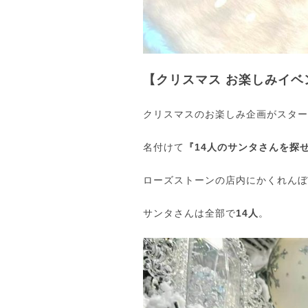
【クリスマス お楽しみイベ
クリスマスのお楽しみ企画がスター
名付けて
『14人のサンタさんを探
ローズストーンの店内にかくれんぼ
サンタさんは全部で
14人
。