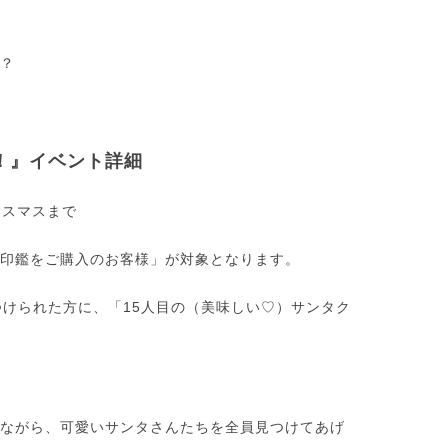
？
！』イベント詳細
クリスマスまで
印鑑をご購入のお客様」が対象となります。
つけられた方に、「15人目の（美味しい♡）サンタク
ながら、可愛いサンタさんたちを全員見つけてあげ