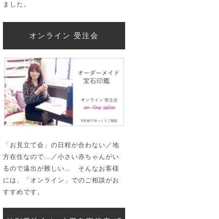
ました。
オンライン 受注会
「お見立て会」の日程が合わない／地
方在住なので…／小さい赤ちゃんがい
るので遠出が難しい… そんなお客様
には、「オンライン」でのご相談がお
すすめです。