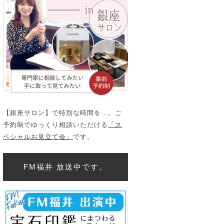
【銀座サロン】で特別な時間を…。ご
予約制でゆっくり相談いただける
「ス
ペシャルお見立て会」
です。
FM福井 放送中です。