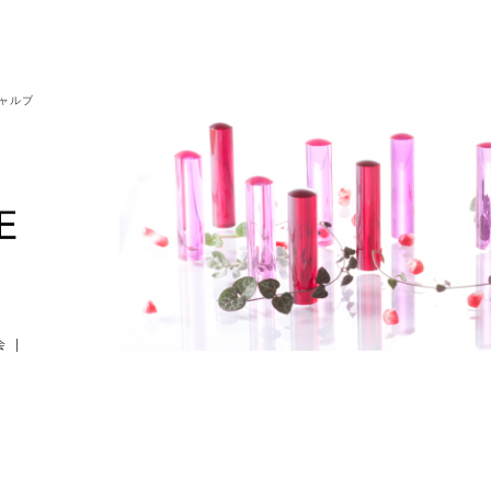
シャルブ
会
|