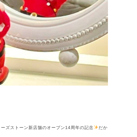
ローズストーン新店舗のオープン14周年の記念
だか