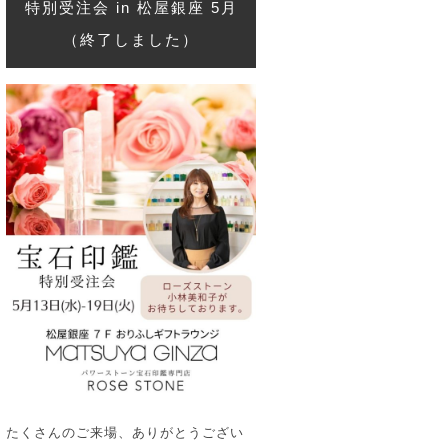
特別受注会 in 松屋銀座 5月
（終了しました）
たくさんのご来場、ありがとうござい