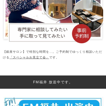
【銀座サロン】で特別な時間を…。ご予約制でゆっくり相談いただ
ける
「スペシャルお見立て会」
です。
FM福井 放送中です。