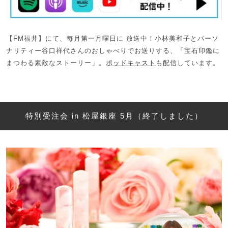
【FM福井】にて、毎月第一月曜日に 放送中！小林美和子とパーソ
ナリティー谷口祥代さんのおしゃべりでお送りする、「宝石印鑑に
まつわる素敵なストーリー」。
ポッドキャスト
も配信しています。
特別受注会 in 松屋銀座 5月（終了しました）