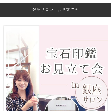
銀座サロン お見立て会