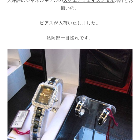
大好評のシャネルモデルの
スクエアフェイスメタル
時計とお
揃いの、
ピアスが入荷いたしました。
私岡部一目惚れです。