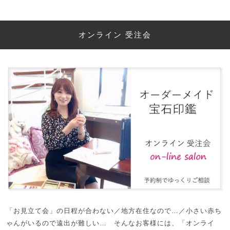
オンライン 受注会
「お見立て会」の日程が合わない／地方在住なので…／小さい赤ち
ゃんがいるので遠出が難しい… そんなお客様には、「オンライ