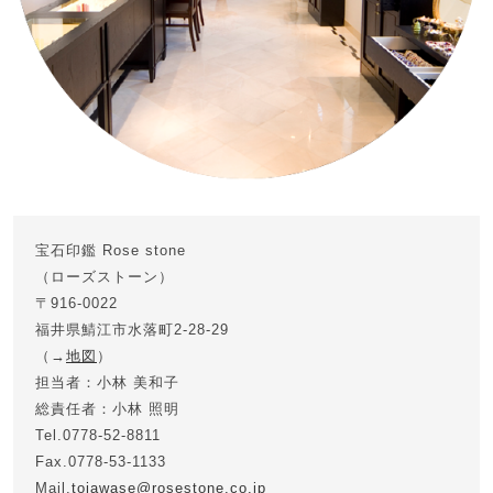
宝石印鑑 Rose stone
（ローズストーン）
〒916-0022
福井県鯖江市水落町2-28-29
（→
地図
）
担当者：小林 美和子
総責任者：小林 照明
Tel.0778-52-8811
Fax.0778-53-1133
Mail.
toiawase@rosestone.co.jp