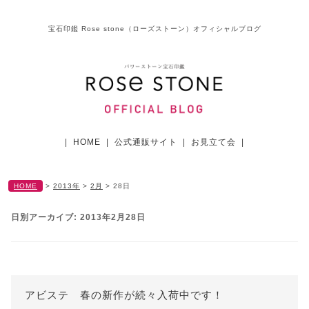
宝石印鑑 Rose stone（ローズストーン）オフィシャルブログ
|
HOME
|
公式通販サイト
|
お見立て会
|
HOME
>
2013年
>
2月
>
28日
日別アーカイブ:
2013年2月28日
アビステ 春の新作が続々入荷中です！